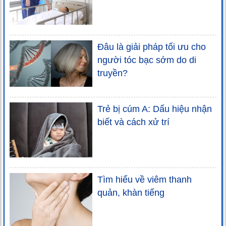
Đâu là giải pháp tối ưu cho
người tóc bạc sớm do di
truyền?
Trẻ bị cúm A: Dấu hiệu nhận
biết và cách xử trí
Tìm hiểu về viêm thanh
quản, khàn tiếng