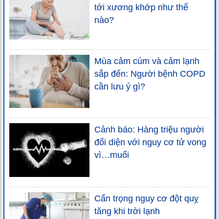
tới xương khớp như thế
nào?
Mùa cảm cúm và cảm lạnh
sắp đến: Người bệnh COPD
cần lưu ý gì?
Cảnh báo: Hàng triệu người
đối diện với nguy cơ tử vong
vì…muối
Cẩn trọng nguy cơ đột quỵ
tăng khi trời lạnh