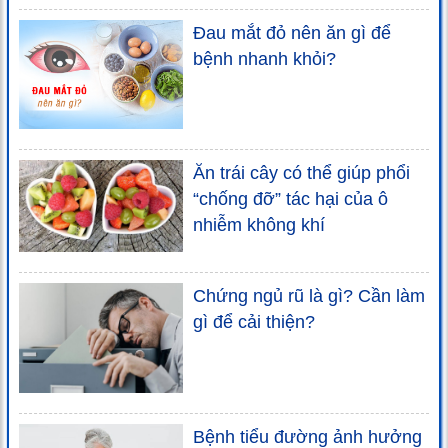
Đau mắt đỏ nên ăn gì để
bệnh nhanh khỏi?
Ăn trái cây có thể giúp phổi
“chống đỡ” tác hại của ô
nhiễm không khí
Chứng ngủ rũ là gì? Cần làm
gì để cải thiện?
Bệnh tiểu đường ảnh hưởng