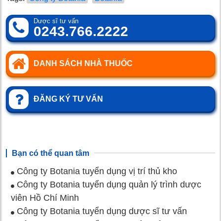
Dược sĩ tư vấn
0243.766.2222
DANH SÁCH NHÀ THUỐC
ĐĂNG KÝ TƯ VẤN
Bạn có thể quan tâm
Công ty Botania tuyển dụng vị trí thủ kho
Công ty Botania tuyển dụng quản lý trình dược
viên Hồ Chí Minh
Công ty Botania tuyển dụng dược sĩ tư vấn