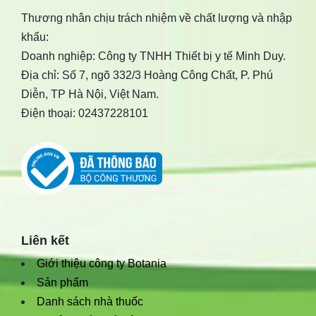
Thương nhân chịu trách nhiệm về chất lượng và nhập
khẩu:
Doanh nghiệp: Công ty TNHH Thiết bị y tế Minh Duy.
Địa chỉ: Số 7, ngõ 332/3 Hoàng Công Chất, P. Phú
Diễn, TP Hà Nội, Việt Nam.
Điện thoại: 02437228101
Liên kết
Giới thiệu công ty Botania
Sản phẩm
Danh sách nhà thuốc