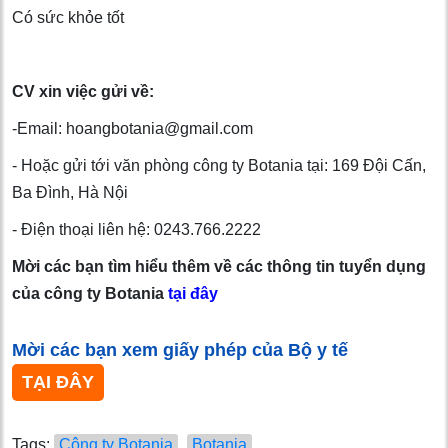
Có sức khỏe tốt
CV xin việc gửi về:
-Email: hoangbotania@gmail.com
- Hoặc gửi tới văn phòng công ty Botania tại: 169 Đội Cấn,
Ba Đình, Hà Nội
- Điện thoại liên hệ: 0243.766.2222
Mời các bạn tìm hiểu thêm về các thông tin tuyển dụng
của công ty Botania
tại đây
Mời các bạn xem giấy phép của Bộ y tế
TẠI ĐÂY
Tags:
Công ty Botania
Botania