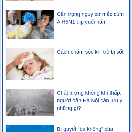
Cẩn trọng nguy cơ mắc cúm
A H5N1 dịp cuối năm
Cách chăm sóc khi trẻ bị sốt
Chất lượng không khí thấp,
người dân Hà Nội cần lưu ý
những gì?
Bí quyết “ba không” của