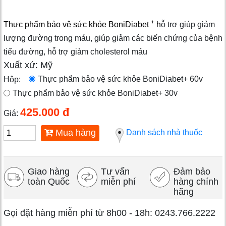
+
Thực phẩm bảo vệ sức khỏe BoniDiabet
h
ỗ trợ giúp giảm
lượng đường trong máu, giúp giảm các biến chứng của bệnh
tiểu đường, hỗ trợ giảm cholesterol máu
Xuất xứ: Mỹ
Thực phẩm bảo vệ sức khỏe BoniDiabet+ 60v
Hộp:
Thực phẩm bảo vệ sức khỏe BoniDiabet+ 30v
425.000 đ
Giá:
Mua hàng
Danh sách nhà thuốc
Giao hàng
Tư vấn
Đảm bảo
toàn Quốc
miễn phí
hàng chính
hãng
Gọi đặt hàng miễn phí từ 8h00 - 18h: 0243.766.2222