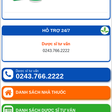
HỖ TRỢ 24/7
Dược sĩ tư vấn
0243.766.2222
Dược sĩ tư vấn
0243.766.2222
DANH SÁCH NHÀ THUỐC
DANH SÁCH DƯỢC SĨ TƯ VẤN