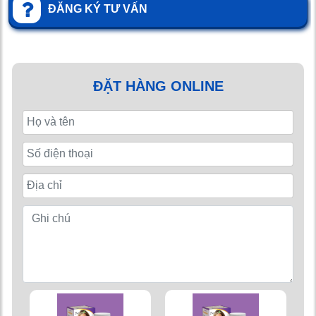
ĐĂNG KÝ TƯ VẤN
ĐẶT HÀNG ONLINE