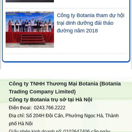
Công ty Botania tham dự hội
trại dinh dưỡng đái tháo
đường năm 2018
Công ty TNHH Thương Mại Botania (Botania
Trading Company Limited)
Công ty Botania trụ sở tại Hà Nội
Điện thoại: 0243.766.2222
Điạ chỉ: Số 204H Đội Cấn, Phường Ngọc Hà, Thành
phố Hà Nội
Giấy phép kinh doanh số: 0102647406 cấp ngày