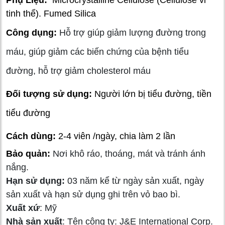
tinh thể). Fumed Silica
Công dụng:
Hỗ trợ giúp giảm lượng đường trong
máu, giúp giảm các biến chứng của bệnh tiểu
đường, hỗ trợ giảm cholesterol máu
Đối tượng sử dụng:
Người lớn bị tiểu đường, tiền
tiểu đường
Cách dùng:
2-4 viên /ngày, chia làm 2 lần
Bảo quản:
Nơi khô ráo, thoáng, mát và tránh ánh
nắng.
Hạn sử dụng:
03 năm kể từ ngày sản xuất, ngày
sản xuất và hạn sử dụng ghi trên vỏ bao bì.
Xuất xứ
: Mỹ
Nhà sản xuất
: Tên công ty: J&E International Corp.