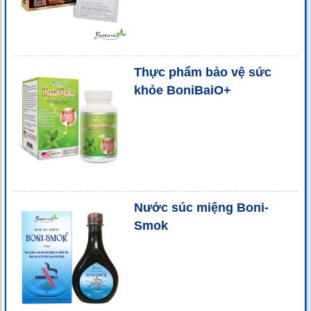
Thực phẩm bảo vệ sức
khỏe BoniBaiO+
Nước súc miệng Boni-
Smok