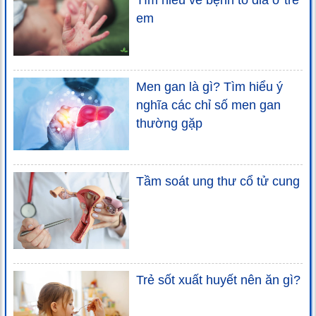
em
Men gan là gì? Tìm hiểu ý
nghĩa các chỉ số men gan
thường gặp
Tầm soát ung thư cổ tử cung
Trẻ sốt xuất huyết nên ăn gì?