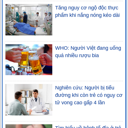
Tăng nguy cơ ngộ độc thực
phẩm khi nắng nóng kéo dài
WHO: Người Việt đang uống
quá nhiều rượu bia
Nghiên cứu: Người bị tiểu
đường khi còn trẻ có nguy cơ
tử vong cao gấp 4 lần
Tìm hiểu về bệnh tổ đỉa ở trẻ