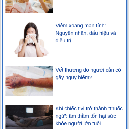
Viêm xoang mạn tính:
Nguyên nhân, dấu hiệu và
điều trị
Vết thương do người cắn có
gây nguy hiểm?
Khi chiếc tivi trở thành "thuốc
ngủ": âm thầm tổn hại sức
khỏe người lớn tuổi