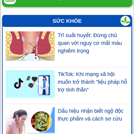
SỨC KHỎE
Trĩ xuất huyết: Đừng chủ
quan với nguy cơ mất máu
nghiêm trọng
TikTok: Khi mạng xã hội
muốn trở thành "liệu pháp hỗ
trợ tinh thần"
Dấu hiệu nhận biết ngộ độc
thực phẩm và cách sơ cứu