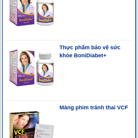
Thực phẩm bảo vệ sức
khỏe BoniDiabet+
Màng phim tránh thai VCF