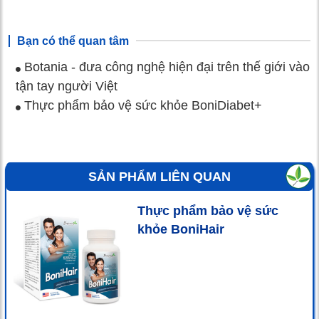
Bạn có thể quan tâm
Botania - đưa công nghệ hiện đại trên thế giới vào
tận tay người Việt
Thực phẩm bảo vệ sức khỏe BoniDiabet+
SẢN PHẨM LIÊN QUAN
Thực phẩm bảo vệ sức
khỏe BoniHair