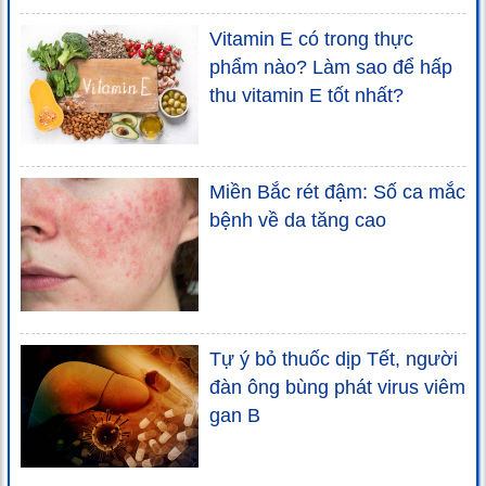
Vitamin E có trong thực
phẩm nào? Làm sao để hấp
thu vitamin E tốt nhất?
Miền Bắc rét đậm: Số ca mắc
bệnh về da tăng cao
Tự ý bỏ thuốc dịp Tết, người
đàn ông bùng phát virus viêm
gan B