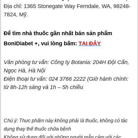
Địa chỉ: 1365 Stonegate Way Ferndale, WA, 98248-
7824, Mỹ.
Để tìm nhà thuốc gần nhất bán sản phẩm
BoniDiabet +, vui lòng bấm:
TẠI ĐÂY
Văn phòng tư vấn:
Công ty Botania:
204H Đội Cấn,
Ngọc Hà, Hà Nội
Điện thoại tư vấn: 024 3766 2222 (Giờ hành chính:
từ 8h-12h sáng và 1h – 5h chiều
Chú ý: Thực phẩm này không phải là thuốc, không có tác
dụng thay thế thuốc chữa bệnh
Không sử dụng đối với những người mẫn cảm với các