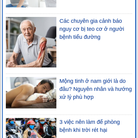
Các chuyên gia cảnh báo
nguy cơ bị teo cơ ở người
bệnh tiểu đường
Mộng tinh ở nam giới là do
đâu? Nguyên nhân và hướng
xử lý phù hợp
3 việc nên làm để phòng
bệnh khi trời rét hại