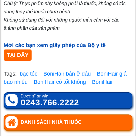
Chú ý: Thực phẩm này không phải là thuốc, không có tác
dụng thay thế thuốc chữa bệnh
Không sử dụng đối với những người mẫn cảm với các
thành phần của sản phẩm
Mời các bạn xem giấy phép của Bộ y tế
TẠI ĐÂY
Tags:
bạc tóc
BoniHair bán ở đâu
BoniHair giá
bao nhiêu
BoniHair có tốt không
BoniHair
Dược sĩ tư vấn
0243.766.2222
DANH SÁCH NHÀ THUỐC