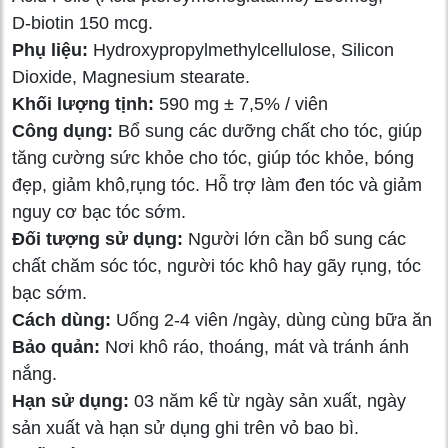
D-biotin 150 mcg.
Phụ liệu:
Hydroxypropylmethylcellulose, Silicon
Dioxide, Magnesium stearate.
Khối lượng tịnh:
590 mg ± 7,5% / viên
Công dụng:
Bổ sung các dưỡng chất cho tóc, giúp
tăng cường sức khỏe cho tóc, giúp tóc khỏe, bóng
đẹp, giảm khô,rụng tóc. Hỗ trợ làm đen tóc và giảm
nguy cơ bạc tóc sớm.
Đối tượng sử dụng:
Người lớn cần bổ sung các
chất chăm sóc tóc, người tóc khô hay gãy rụng, tóc
bạc sớm.
Cách dùng:
Uống 2-4 viên /ngày, dùng cùng bữa ăn
Bảo quản:
Nơi khô ráo, thoáng, mát và tránh ánh
nắng.
Hạn sử dụng:
03 năm kể từ ngày sản xuất, ngày
sản xuất và hạn sử dụng ghi trên vỏ bao bì.