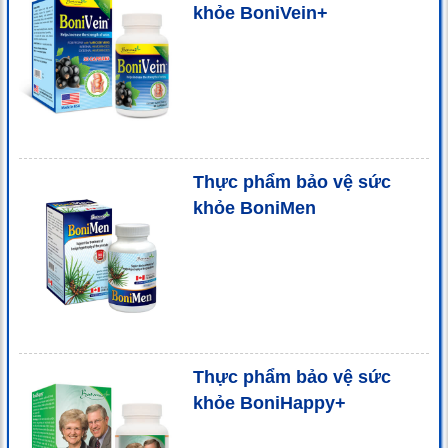
khỏe BoniVein+
Thực phẩm bảo vệ sức
khỏe BoniMen
Thực phẩm bảo vệ sức
khỏe BoniHappy+