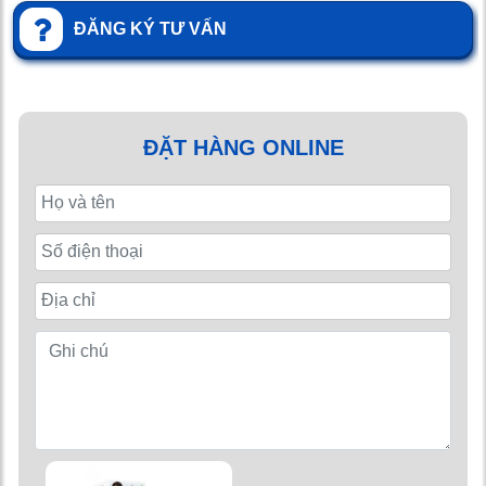
ĐĂNG KÝ TƯ VẤN
ĐẶT HÀNG ONLINE