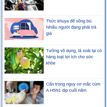
Thức khuya để sống bù:
Nhiều người đang phải trả
giá
Tưởng vô dụng, lá xoài lại có
hàng loạt lợi ích cho sức
khỏe
Cẩn trọng nguy cơ mắc cúm
A H5N1 dịp cuối năm