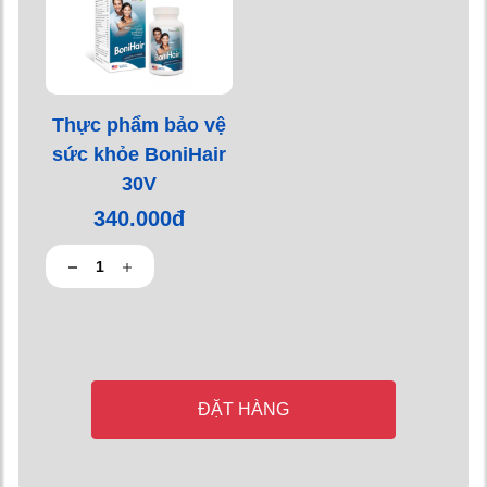
Thực phẩm bảo vệ
sức khỏe BoniHair
30V
340.000đ
ĐẶT HÀNG