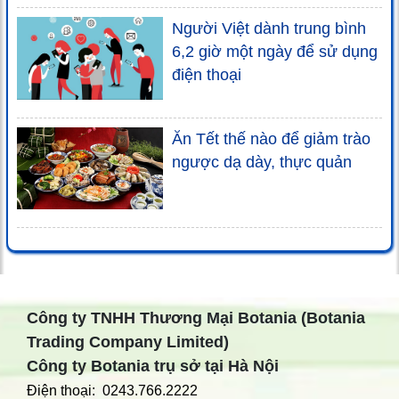
Người Việt dành trung bình
6,2 giờ một ngày để sử dụng
điện thoại
Ăn Tết thế nào để giảm trào
ngược dạ dày, thực quản
Công ty TNHH Thương Mại Botania (Botania
Trading Company Limited)
Công ty Botania trụ sở tại Hà Nội
Điện thoại: 0243.766.2222