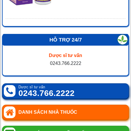
HỖ TRỢ 24/7
Dược sĩ tư vấn
0243.766.2222
Dược sĩ tư vấn
0243.766.2222
DANH SÁCH NHÀ THUỐC