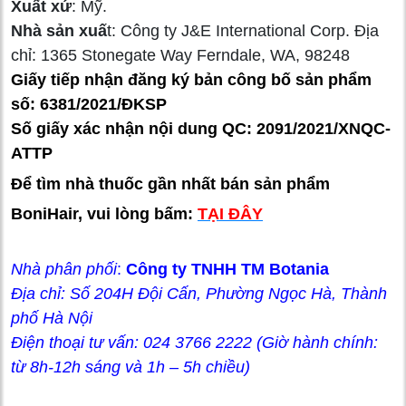
Xuất xứ
: Mỹ.
Nhà sản xuấ
t: Công ty J&E International Corp. Địa
chỉ: 1365 Stonegate Way Ferndale, WA, 98248
Giấy tiếp nhận đăng ký bản công bố sản phẩm
số: 6381/2021/ĐKSP
Số giấy xác nhận nội dung QC: 2091/2021/XNQC-
ATTP
Để tìm nhà thuốc gần nhất bán sản phẩm
BoniHair, vui lòng bấm:
TẠI ĐÂY
Nhà phân phối
:
Công ty TNHH TM Botania
Địa chỉ: Số 204H Đội Cấn, Phường Ngọc Hà, Thành
phố Hà Nội
Điện thoại tư vấn: 024 3766 2222 (Giờ hành chính:
từ 8h-12h sáng và 1h – 5h chiều)