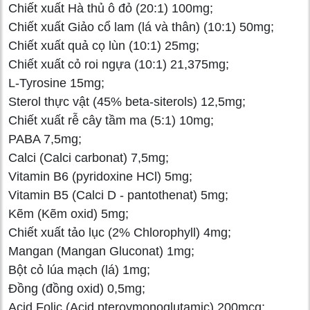
Chiết xuất Hà thủ ô đỏ (20:1) 100mg;
Chiết xuất Giảo cổ lam (lá và thân) (10:1) 50mg;
Chiết xuất quả cọ lùn (10:1) 25mg;
Chiết xuất cỏ roi ngựa (10:1) 21,375mg;
L-Tyrosine 15mg;
Sterol thực vật (45% beta-siterols) 12,5mg;
Chiết xuất rễ cây tầm ma (5:1) 10mg;
PABA 7,5mg;
Calci (Calci carbonat) 7,5mg;
Vitamin B6 (pyridoxine HCl) 5mg;
Vitamin B5 (Calci D - pantothenat) 5mg;
Kẽm (Kẽm oxid) 5mg;
Chiết xuất tảo lục (2% Chlorophyll) 4mg;
Mangan (Mangan Gluconat) 1mg;
Bột cỏ lúa mạch (lá) 1mg;
Đồng (đồng oxid) 0,5mg;
Acid Folic (Acid pteroymonoglutamic) 200mcg;