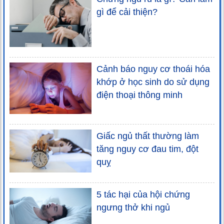
gì để cải thiện?
Cảnh báo nguy cơ thoái hóa
khớp ở học sinh do sử dụng
điện thoại thông minh
Giấc ngủ thất thường làm
tăng nguy cơ đau tim, đột
quỵ
5 tác hại của hội chứng
ngưng thở khi ngủ