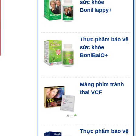
sức khỏe
BoniHappy+
Thực phẩm bảo vệ
sức khỏe
BoniBaiO+
Màng phim tránh
thai VCF
Thực phẩm bảo vệ