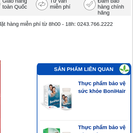
Giao hàng
Tư vấn
Đảm bảo
toàn Quốc
miễn phí
hàng chính
hãng
đặt hàng miễn phí từ 8h00 - 18h: 0243.766.2222
SẢN PHẨM LIÊN QUAN
Thực phẩm bảo vệ
sức khỏe BoniHair
Thực phẩm bảo vệ