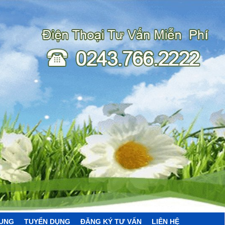
HUNG
TUYỂN DỤNG
ĐĂNG KÝ TƯ VẤN
LIÊN HỆ