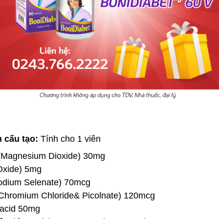
 cấu tạo:
Tính cho 1 viên
Magnesium Dioxide) 30mg
xide) 5mg
odium Selenate) 70mcg
Chromium Chloride& Picolnate) 120mcg
 acid 50mg