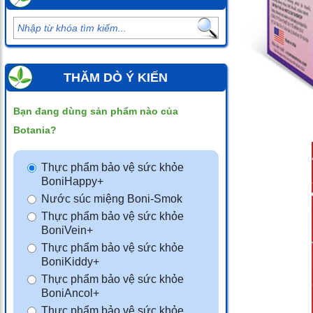
THĂM DÒ Ý KIẾN
Bạn đang dùng sản phẩm nào của
Botania?
Thực phẩm bảo vệ sức khỏe
BoniHappy+
Nước súc miệng Boni-Smok
Thực phẩm bảo vệ sức khỏe
BoniVein+
Thực phẩm bảo vệ sức khỏe
BoniKiddy+
Thực phẩm bảo vệ sức khỏe
BoniAncol+
Thực phẩm bảo vệ sức khỏe