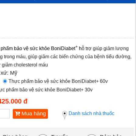
+
phẩm bảo vệ sức khỏe BoniDiabet
h
ỗ trợ giúp giảm lượng
 trong máu, giúp giảm các biến chứng của bệnh tiểu đường,
ợ giảm cholesterol máu
 xứ: Mỹ
Thực phẩm bảo vệ sức khỏe BoniDiabet+ 60v
ực phẩm bảo vệ sức khỏe BoniDiabet+ 30v
425.000 đ
Mua hàng
Danh sách nhà thuốc