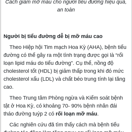
Cách giảm mỡ máu cho người tiểu đường hiệu quả,
an toàn
Người bị tiểu đường dễ bị mỡ máu cao
Theo Hiệp hội Tim mạch Hoa Kỳ (AHA), bệnh tiểu
đường có thể gây ra một tình trạng được gọi là “rối
loạn lipid máu do tiểu đường”. Cụ thể, nồng độ
cholesterol tốt (HDL) bị giảm thấp trong khi đó mức
cholesterol xấu (LDL) và chất béo trung tính lại tăng
cao.
Theo Trung tâm Phòng ngừa và Kiểm soát bệnh
tật ở Hoa Kỳ, có khoảng 70- 90% bệnh nhân đái
tháo đường tuýp 2 có
rối loạn mỡ máu
.
Các nghiên cứu đã tìm thấy cách mà bệnh tiểu