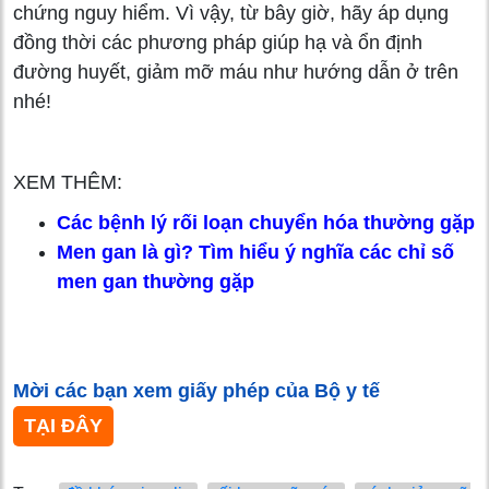
chứng nguy hiểm. Vì vậy, từ bây giờ, hãy áp dụng
đồng thời các phương pháp giúp hạ và ổn định
đường huyết, giảm mỡ máu như hướng dẫn ở trên
nhé!
XEM THÊM:
Các bệnh lý rối loạn chuyển hóa thường gặp
Men gan là gì? Tìm hiểu ý nghĩa các chỉ số
men gan thường gặp
Mời các bạn xem giấy phép của Bộ y tế
TẠI ĐÂY