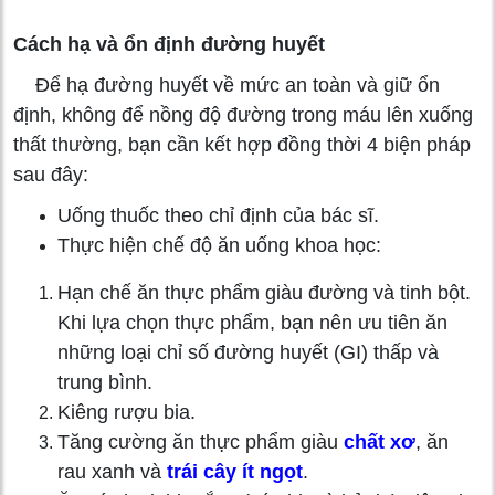
Cách hạ và ổn định đường huyết
Để hạ đường huyết về mức an toàn và giữ ổn
định, không để nồng độ đường trong máu lên xuống
thất thường, bạn cần kết hợp đồng thời 4 biện pháp
sau đây:
Uống thuốc theo chỉ định của bác sĩ.
Thực hiện chế độ ăn uống khoa học:
Hạn chế ăn thực phẩm giàu đường và tinh bột.
Khi lựa chọn thực phẩm, bạn nên ưu tiên ăn
những loại chỉ số đường huyết (GI) thấp và
trung bình.
Kiêng rượu bia.
Tăng cường ăn thực phẩm giàu
chất xơ
, ăn
rau xanh và
trái cây ít ngọt
.