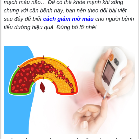
mạch máu não… Để có thể khỏe mạnh khi sống
chung với căn bệnh này, bạn nên theo dõi bài viết
sau đây để biết
cách giảm mỡ máu
cho người bệnh
tiểu đường hiệu quả. Đừng bỏ lỡ nhé!