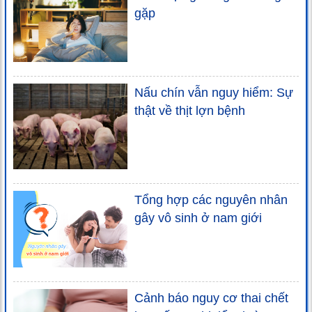
gặp
Nấu chín vẫn nguy hiểm: Sự
thật về thịt lợn bệnh
Tổng hợp các nguyên nhân
gây vô sinh ở nam giới
Cảnh báo nguy cơ thai chết