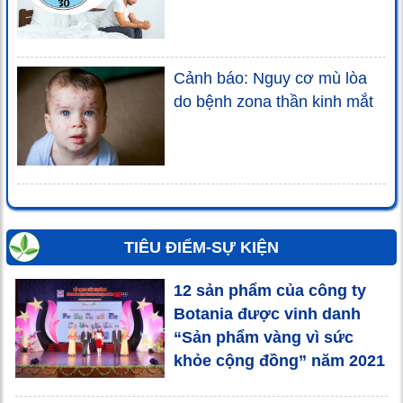
Cảnh báo: Nguy cơ mù lòa
do bệnh zona thần kinh mắt
TIÊU ĐIỂM-SỰ KIỆN
12 sản phẩm của công ty
Botania được vinh danh
“Sản phẩm vàng vì sức
khỏe cộng đồng” năm 2021