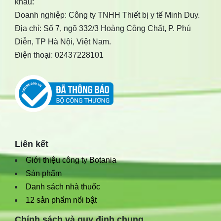
khẩu:
Doanh nghiệp: Công ty TNHH Thiết bị y tế Minh Duy.
Địa chỉ: Số 7, ngõ 332/3 Hoàng Công Chất, P. Phú
Diễn, TP Hà Nội, Việt Nam.
Điện thoại: 02437228101
Liên kết
Giới thiệu công ty Botania
Sản phẩm
Danh sách nhà thuốc
12 sản phẩm nổi bật
Chính sách và quy định chung