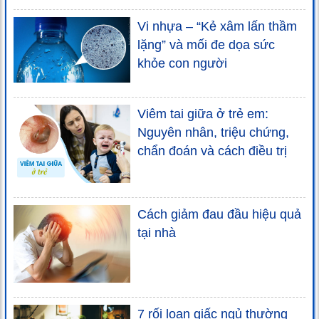
Vi nhựa – “Kẻ xâm lấn thầm
lặng” và mối đe dọa sức
khỏe con người
Viêm tai giữa ở trẻ em:
Nguyên nhân, triệu chứng,
chẩn đoán và cách điều trị
Cách giảm đau đầu hiệu quả
tại nhà
7 rối loạn giấc ngủ thường