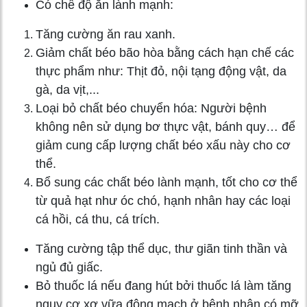
Có chế độ ăn lành mạnh:
Tăng cường ăn rau xanh.
Giảm chất béo bão hòa bằng cách hạn chế các
thực phẩm như: Thịt đỏ, nội tạng động vật, da
gà, da vịt,...
Loại bỏ chất béo chuyển hóa: Người bệnh
không nên sử dụng bơ thực vật, bánh quy… để
giảm cung cấp lượng chất béo xấu này cho cơ
thể.
Bổ sung các chất béo lành mạnh, tốt cho cơ thể
từ quả hạt như óc chó, hạnh nhân hay các loại
cá hồi, cá thu, cá trích.
Tăng cường tập thể dục, thư giãn tinh thần và
ngủ đủ giấc.
Bỏ thuốc lá nếu đang hút bởi thuốc lá làm tăng
nguy cơ xơ vữa động mạch ở bệnh nhân có mỡ