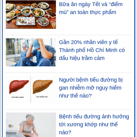
Bữa ăn ngày Tết và “điểm
mù” an toàn thực phẩm
Gần 20% nhân viên y tế
Thành phố Hồ Chí Minh có
dấu hiệu trầm cảm
Người bệnh tiểu đường bị
gan nhiễm mỡ nguy hiểm
như thế nào?
Bệnh tiểu đường ảnh hưởng
tới xương khớp như thế
nào?