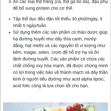
Ăn các loại thịt trắng (cá, thịt gà bỏ da), đậu phụ
để bổ sung protein cho cơ thể.
Tập thể dục đều đặn tối thiểu 30 phút/ngày, ít
nhất 5 ngày/tuần.
Sử dụng thêm các sản phẩm có thảo dược giúp
hạ đường huyết như dây thìa canh, mướp
đắng, hạt methi và các nguyên tố vi lượng như
kẽm, magie, selen, crom để hỗ trợ hạ và ổn
định đường huyết. Các sản phẩm có chứa các
chất chống oxy hóa mạnh, đã được chứng minh
có lợi trong việc bảo vệ thành mạch và dây thần
kinh ở người tiểu đường như acid alpha lipoic,
acid folic cũng là lựa chọn tốt cho bạn.