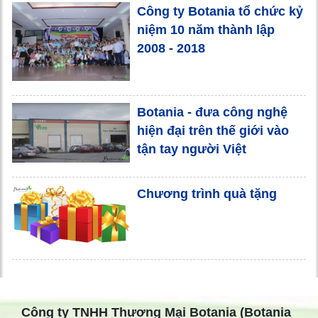
Công ty Botania tổ chức kỷ
niệm 10 năm thành lập
2008 - 2018
Botania - đưa công nghệ
hiện đại trên thế giới vào
tận tay người Việt
Chương trình quà tặng
Công ty TNHH Thương Mại Botania (Botania