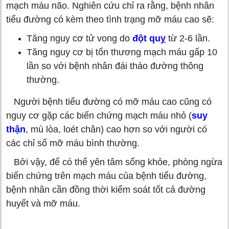
mạch máu não. Nghiên cứu chỉ ra rằng, bệnh nhân
tiểu đường có kèm theo tình trạng mỡ máu cao sẽ:
Tăng nguy cơ tử vong do
đột quỵ
từ 2-6 lần.
Tăng nguy cơ bị tổn thương mạch máu gấp 10
lần so với bệnh nhân đái tháo đường thông
thường.
Người bệnh tiểu đường có mỡ máu cao cũng có
nguy cơ gặp các biến chứng mạch máu nhỏ (
suy
thận
, mù lòa, loét chân) cao hơn so với người có
các chỉ số mỡ máu bình thường.
Bởi vậy, để có thể yên tâm sống khỏe, phòng ngừa
biến chứng trên mạch máu của bệnh tiểu đường,
bệnh nhân cần đồng thời kiểm soát tốt cả đường
huyết và mỡ máu.