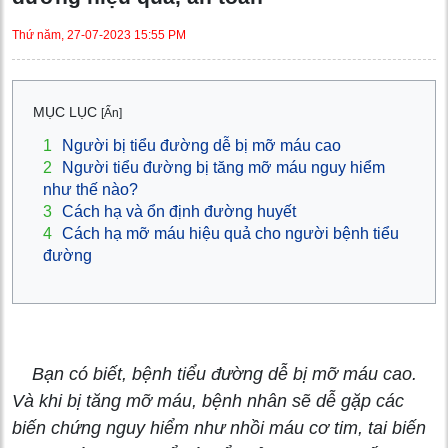
Thứ năm, 27-07-2023 15:55 PM
MỤC LỤC
[Ẩn]
1
Người bị tiểu đường dễ bị mỡ máu cao
2
Người tiểu đường bị tăng mỡ máu nguy hiểm
như thế nào?
3
Cách hạ và ổn định đường huyết
4
Cách hạ mỡ máu hiệu quả cho người bệnh tiểu
đường
Bạn có biết, bệnh tiểu đường dễ bị mỡ máu cao.
Và khi bị tăng mỡ máu, bệnh nhân sẽ dễ gặp các
biến chứng nguy hiểm như nhồi máu cơ tim, tai biến