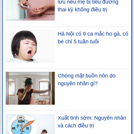
lưu nếu mẹ bị tiểu đường
thai kỳ không điều trị
Hà Nội có 9 ca mắc ho gà, có
bé chỉ 5 tuần tuổi
Chóng mặt buồn nôn do
nguyên nhân gì?
Xuất tinh sớm: Nguyên nhân
và cách điều trị