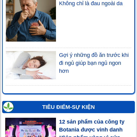
Không chỉ là đau ngoài da
Gợi ý những đồ ăn trước khi
đi ngủ giúp bạn ngủ ngon
hơn
TIÊU ĐIỂM-SỰ KIỆN
12 sản phẩm của công ty
Botania được vinh danh