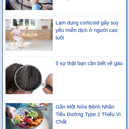
Lạm dụng corticoid gây suy
yếu miễn dịch ở người cao
tuổi
5 sự thật bạn cần biết về gàu
Gần Một Nửa Bệnh Nhân
Tiểu Đường Type 2 Thiếu Vi
Chất