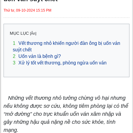
Thứ tư, 09-10-2024 15:15 PM
MỤC LỤC
[Ẩn]
1
Vết thương nhỏ khiến người đàn ông bị uốn ván
suýt chết
2
Uốn ván là bệnh gì?
3
Xử lý tốt vết thương, phòng ngừa uốn ván
Những vết thương nhỏ tưởng chừng vô hại nhưng
nếu không được sơ cứu, không tiêm phòng lại có thể
“mở đường” cho trực khuẩn uốn ván xâm nhập và
gây những hậu quả nặng nề cho sức khỏe, tính
mạng.