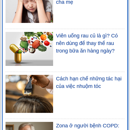
cha mẹ
Viên uống rau củ là gì? Có
nên dùng để thay thế rau
trong bữa ăn hàng ngày?
Cách hạn chế những tác hại
của việc nhuộm tóc
Zona ở người bệnh COPD: