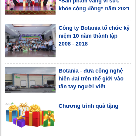
“Sản phẩm vàng vì sức
khỏe cộng đồng” năm 2021
Công ty Botania tổ chức kỷ
niệm 10 năm thành lập
2008 - 2018
Botania - đưa công nghệ
hiện đại trên thế giới vào
tận tay người Việt
Chương trình quà tặng