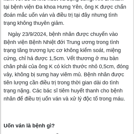
tại bệnh viện Đa khoa Hưng Yên, ông K được chẩn
đoán mắc uốn ván và điều trị tại đây nhưng tình
trạng không thuyên giảm.
Ngày 23/9/2024, bệnh nhân được chuyển vào
Bệnh viện Bệnh Nhiệt đới Trung ương trong tình
trạng tăng trương lực cơ không kiểm soát, miệng
cứng, chỉ há được 1,5cm. Vết thương ở mu bàn
chân phải của ông K có kích thước nhỏ 0,5cm, đóng
vảy, không bị sưng hay viêm mủ. Bệnh nhân được
tiên lượng cần điều trị trong thời gian dài do tình
trạng nặng. Các bác sĩ tiêm huyết thanh cho bệnh
nhân để điều trị uốn ván và xử lý độc tố trong máu.
Uốn ván là bệnh gì?