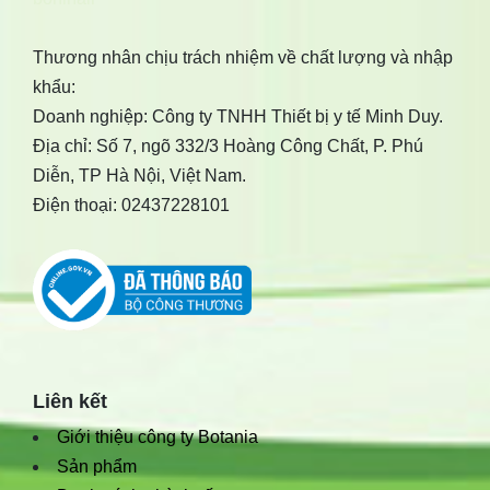
Thương nhân chịu trách nhiệm về chất lượng và nhập
khẩu:
Doanh nghiệp: Công ty TNHH Thiết bị y tế Minh Duy.
Địa chỉ: Số 7, ngõ 332/3 Hoàng Công Chất, P. Phú
Diễn, TP Hà Nội, Việt Nam.
Điện thoại: 02437228101
Liên kết
Giới thiệu công ty Botania
Sản phẩm