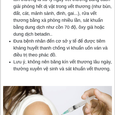
giải phóng hết dị vật trong vết thương (như bùn,
đất, cát, mảnh sành, đinh, gai...), rửa vết
thương bằng xà phòng nhiều lần, sát khuẩn
bằng dung dịch như cồn 70 độ, ôxy già hoặc
dung dịch betadin..
Đưa bệnh nhân đến cơ sở y tế để được tiêm
kháng huyết thanh chống vi khuẩn uốn ván và
điều trị theo phác đồ.
Lưu ý, không nên băng kín vết thương lâu ngày,
thường xuyên vệ sinh và sát khuẩn vết thương.