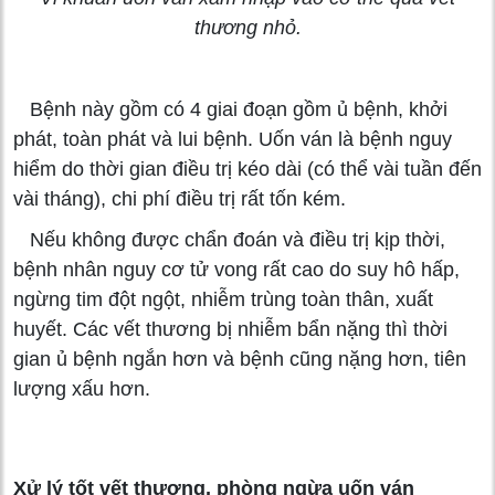
thương nhỏ.
Bệnh này gồm có 4 giai đoạn gồm ủ bệnh, khởi
phát, toàn phát và lui bệnh. Uốn ván là bệnh nguy
hiểm do thời gian điều trị kéo dài (có thể vài tuần đến
vài tháng), chi phí điều trị rất tốn kém.
Nếu không được chẩn đoán và điều trị kịp thời,
bệnh nhân nguy cơ tử vong rất cao do suy hô hấp,
ngừng tim đột ngột, nhiễm trùng toàn thân, xuất
huyết. Các vết thương bị nhiễm bẩn nặng thì thời
gian ủ bệnh ngắn hơn và bệnh cũng nặng hơn, tiên
lượng xấu hơn.
Xử lý tốt vết thương, phòng ngừa uốn ván