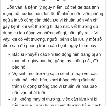
Uốn ván là bệnh lý nguy hiểm, có thể đe dọa tính
mạng bất cứ lúc nào, lại rất dễ nhiễm nên việc phòng
ngừa là vô cùng cần thiết. Do vi khuẩn uốn ván chỉ
gây bệnh khi vết thương bị dập nát, vết thương do
dụng cụ lao động và những vật gỉ, bẩn gây ra,... Vì
vậy, khi có vết thương, người bệnh cần lưu ý một số
điều sau để phòng tránh căn bệnh nguy hiểm này:
Bác sĩ khuyến cáo khi lao động nên trang bị an
toàn như giày bảo hộ, găng tay chống cắt, đồ
bảo hộ.
Vệ sinh môi trường sạch sẽ như nạo vét các
chất thải, chất bùn, khơi thông cống rãnh để
tránh ứ đọng không cho vi khuẩn và nha bào
uốn ván phát triển
Khi không may bị thương, việc cần làm khi bị
tổn thương là xử lý ngay vết thương bằng cách