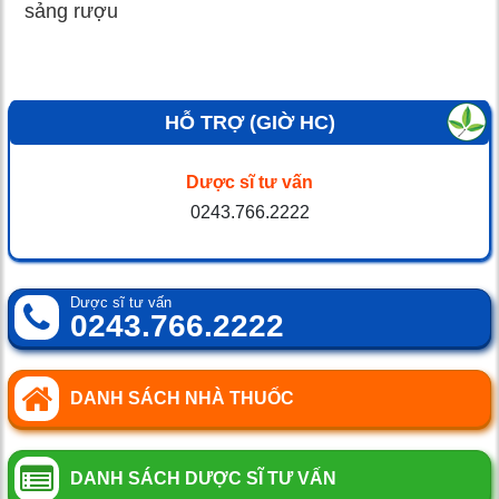
sảng rượu
HỖ TRỢ (GIỜ HC)
Dược sĩ tư vấn
0243.766.2222
Dược sĩ tư vấn
0243.766.2222
DANH SÁCH NHÀ THUỐC
DANH SÁCH DƯỢC SĨ TƯ VẤN