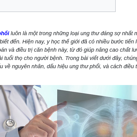
phổi
luôn là một trong những loại ung thư đáng sợ nhất 
iết đến. Hiện nay, y học thế giới đã có nhiều bước tiến 
án và điều trị căn bệnh này, từ đó giúp nâng cao chất l
i tuổi thọ cho người bệnh. Trong bài viết dưới đây, chún
u về nguyên nhân, dấu hiệu ung thư phổi, và cách điều t