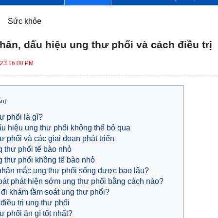
Sức khỏe
ân, dấu hiệu ung thư phổi và cách điều trị
023 16:00 PM
Ẩn]
ư phổi là gì?
u hiệu ung thư phổi không thể bỏ qua
ư phổi và các giai đoạn phát triển
 thư phổi tế bào nhỏ
 thư phổi không tế bào nhỏ
hân mắc ung thư phổi sống được bao lâu?
át phát hiện sớm ung thư phổi bằng cách nào?
 đi khám tầm soát ung thư phổi?
điều trị ung thư phổi
ư phổi ăn gì tốt nhất?