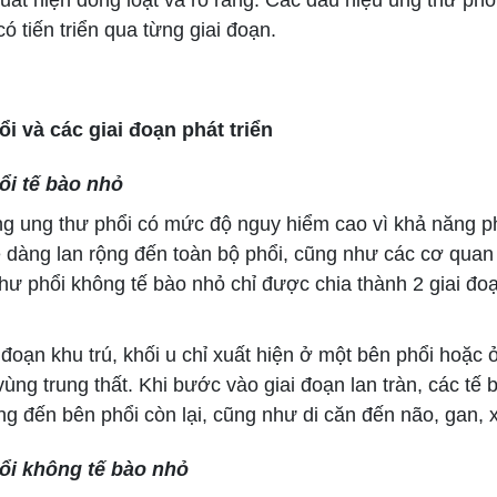
ó tiến triển qua từng giai đoạn.
i và các giai đoạn phát triển
ổi tế bào nhỏ
 ung thư phổi có mức độ nguy hiểm cao vì khả năng phá
 dàng lan rộng đến toàn bộ phổi, cũng như các cơ quan
thư phổi không tế bào nhỏ chỉ được chia thành 2 giai đoạ
đoạn khu trú, khối u chỉ xuất hiện ở một bên phổi hoặc 
ùng trung thất. Khi bước vào giai đoạn lan tràn, các tế 
g đến bên phổi còn lại, cũng như di căn đến não, gan, x
ổi không tế bào nhỏ