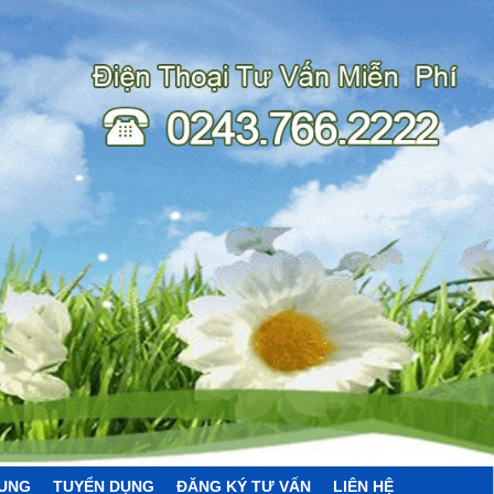
HUNG
TUYỂN DỤNG
ĐĂNG KÝ TƯ VẤN
LIÊN HỆ