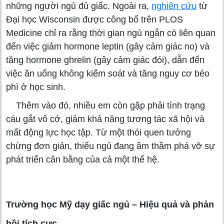
những người ngủ đủ giấc. Ngoài ra,
nghiên cứu
từ
Đại học Wisconsin được công bố trên PLOS
Medicine chỉ ra rằng thời gian ngủ ngắn có liên quan
đến việc giảm hormone leptin (gây cảm giác no) và
tăng hormone ghrelin (gây cảm giác đói), dẫn đến
việc ăn uống không kiểm soát và tăng nguy cơ béo
phì ở học sinh.
Thêm vào đó, nhiều em còn gặp phải tình trạng
cáu gắt vô cớ, giảm khả năng tương tác xã hội và
mất động lực học tập. Từ một thói quen tưởng
chừng đơn giản, thiếu ngủ đang âm thầm phá vỡ sự
phát triển cân bằng của cả một thế hệ.
Trường học Mỹ dạy giấc ngủ – Hiệu quả và phản
hồi tích cực