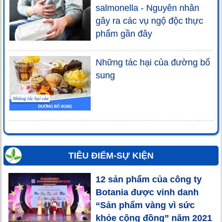
salmonella - Nguyên nhân
gây ra các vụ ngộ độc thực
phẩm gần đây
Những tác hại của đường bổ
sung
TIÊU ĐIỂM-SỰ KIỆN
12 sản phẩm của công ty
Botania được vinh danh
“Sản phẩm vàng vì sức
khỏe cộng đồng” năm 2021