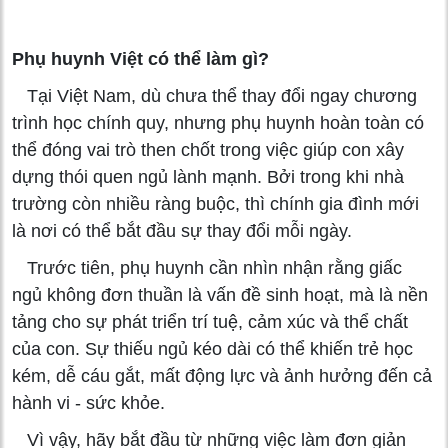
Phụ huynh Việt có thể làm gì?
Tại Việt Nam, dù chưa thể thay đổi ngay chương
trình học chính quy, nhưng phụ huynh hoàn toàn có
thể đóng vai trò then chốt trong việc giúp con xây
dựng thói quen ngủ lành mạnh. Bởi trong khi nhà
trường còn nhiều ràng buộc, thì chính gia đình mới
là nơi có thể bắt đầu sự thay đổi mỗi ngày.
Trước tiên, phụ huynh cần nhìn nhận rằng giấc
ngủ không đơn thuần là vấn đề sinh hoạt, mà là nền
tảng cho sự phát triển trí tuệ, cảm xúc và thể chất
của con. Sự thiếu ngủ kéo dài có thể khiến trẻ học
kém, dễ cáu gắt, mất động lực và ảnh hưởng đến cả
hành vi - sức khỏe.
Vì vậy, hãy bắt đầu từ những việc làm đơn giản