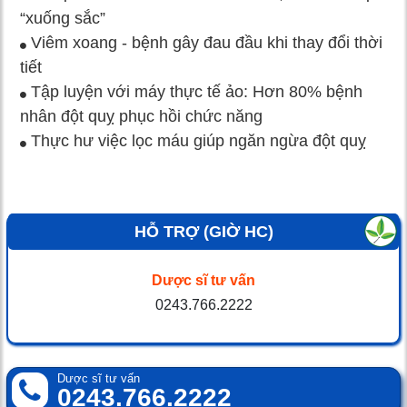
“xuống sắc”
Viêm xoang - bệnh gây đau đầu khi thay đổi thời
tiết
Tập luyện với máy thực tế ảo: Hơn 80% bệnh
nhân đột quỵ phục hồi chức năng
Thực hư việc lọc máu giúp ngăn ngừa đột quỵ
HỖ TRỢ (GIỜ HC)
Dược sĩ tư vấn
0243.766.2222
Dược sĩ tư vấn
0243.766.2222