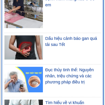
em
Dấu hiệu cảnh báo gan quá
tải sau Tết
Đục thủy tinh thể: Nguyên
nhân, triệu chứng và các
phương pháp điều trị
Tìm hiểu về vi khuẩn