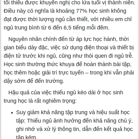
tối thiểu được khuyến nghị cho lứa tuổi vị thành niên.
Điều này có nghĩa là khoảng 77% học sinh không
đạt được thời lượng ngủ cần thiết, với nhiều em chỉ
ngủ trung bình từ 6 đến 6,5 tiếng mỗi đêm.
Nguyên nhân chính đến từ áp lực học hành, thời
gian biểu dày đặc, việc sử dụng điện thoại và thiết bị
điện tử trước khi ngủ, cũng như thói quen đi ngủ trễ.
Học sinh thường thức khuya để hoàn thành bài tập,
học thêm hoặc giải trí trực tuyến – trong khi vẫn phải
dậy sớm để đến trường.
Hậu quả của việc thiếu ngủ kéo dài ở học sinh
trung học là rất nghiêm trọng:
Suy giảm khả năng tập trung và hiệu suất học
tập: Thiếu ngủ ảnh hưởng đến khả năng chú ý,
ghi nhớ và xử lý thông tin, dẫn đến kết quả học
tập kém.