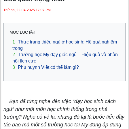
Thứ ba, 22-04-2025 17:07 PM
MỤC LỤC
[Ẩn]
1
Thực trạng thiếu ngủ ở học sinh: Hệ quả nghiêm
trọng
2
Trường học Mỹ dạy giấc ngủ – Hiệu quả và phản
hồi tích cực
3
Phụ huynh Việt có thể làm gì?
Bạn đã từng nghe đến việc “dạy học sinh cách
ngủ” như một môn học chính thống trong nhà
trường? Nghe có vẻ lạ, nhưng đó lại là bước tiến đầy
táo bạo mà một số trường học tại Mỹ đang áp dụng