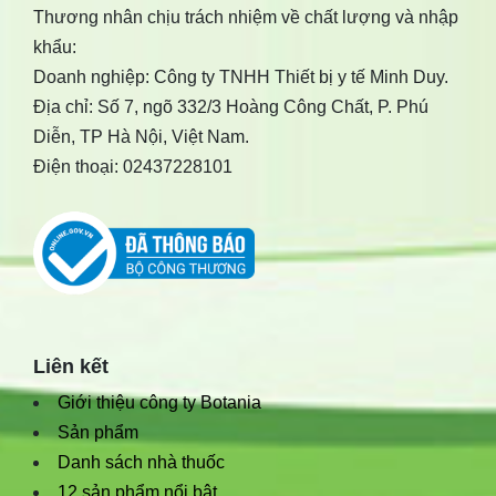
Thương nhân chịu trách nhiệm về chất lượng và nhập
khẩu:
Doanh nghiệp: Công ty TNHH Thiết bị y tế Minh Duy.
Địa chỉ: Số 7, ngõ 332/3 Hoàng Công Chất, P. Phú
Diễn, TP Hà Nội, Việt Nam.
Điện thoại: 02437228101
Liên kết
Giới thiệu công ty Botania
Sản phẩm
Danh sách nhà thuốc
12 sản phẩm nổi bật