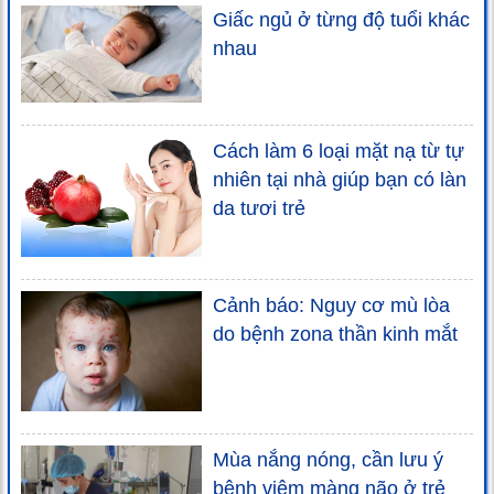
Giấc ngủ ở từng độ tuổi khác
nhau
Cách làm 6 loại mặt nạ từ tự
nhiên tại nhà giúp bạn có làn
da tươi trẻ
Cảnh báo: Nguy cơ mù lòa
do bệnh zona thần kinh mắt
Mùa nắng nóng, cần lưu ý
bệnh viêm màng não ở trẻ