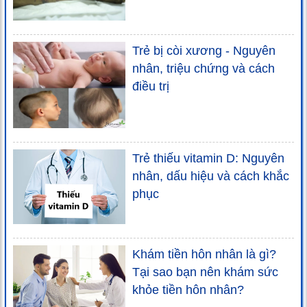
Trẻ bị còi xương - Nguyên
nhân, triệu chứng và cách
điều trị
Trẻ thiếu vitamin D: Nguyên
nhân, dấu hiệu và cách khắc
phục
Khám tiền hôn nhân là gì?
Tại sao bạn nên khám sức
khỏe tiền hôn nhân?