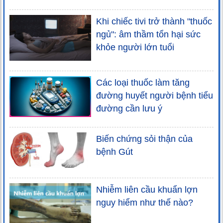
Khi chiếc tivi trở thành "thuốc
ngủ": âm thầm tổn hại sức
khỏe người lớn tuổi
Các loại thuốc làm tăng
đường huyết người bệnh tiểu
đường cần lưu ý
Biến chứng sỏi thận của
bệnh Gút
Nhiễm liên cầu khuẩn lợn
nguy hiểm như thế nào?