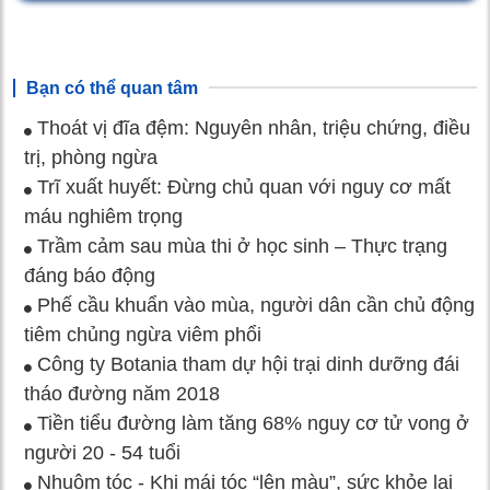
Bạn có thể quan tâm
Thoát vị đĩa đệm: Nguyên nhân, triệu chứng, điều
trị, phòng ngừa
Trĩ xuất huyết: Đừng chủ quan với nguy cơ mất
máu nghiêm trọng
Trầm cảm sau mùa thi ở học sinh – Thực trạng
đáng báo động
Phế cầu khuẩn vào mùa, người dân cần chủ động
tiêm chủng ngừa viêm phổi
Công ty Botania tham dự hội trại dinh dưỡng đái
tháo đường năm 2018
Tiền tiểu đường làm tăng 68% nguy cơ tử vong ở
người 20 - 54 tuổi
Nhuộm tóc - Khi mái tóc “lên màu”, sức khỏe lại