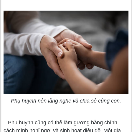
Phụ huynh nên lắng nghe và chia sẻ cùng con.
Phụ huynh cũng có thể làm gương bằng chính
cách mình nghỉ ngơi và sinh hoạt điều độ. Một gia