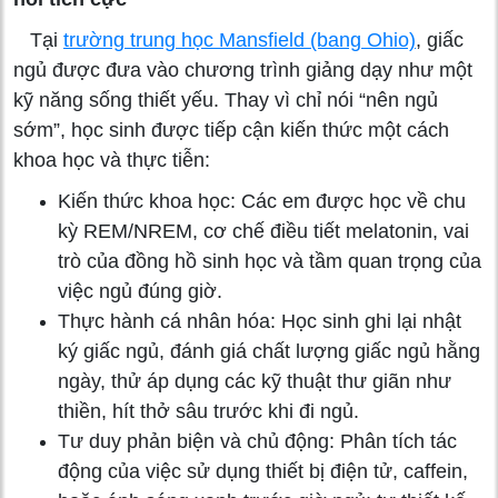
Tại
trường trung học Mansfield (bang Ohio)
, giấc
ngủ được đưa vào chương trình giảng dạy như một
kỹ năng sống thiết yếu. Thay vì chỉ nói “nên ngủ
sớm”, học sinh được tiếp cận kiến thức một cách
khoa học và thực tiễn:
Kiến thức khoa học: Các em được học về chu
kỳ REM/NREM, cơ chế điều tiết melatonin, vai
trò của đồng hồ sinh học và tầm quan trọng của
việc ngủ đúng giờ.
Thực hành cá nhân hóa: Học sinh ghi lại nhật
ký giấc ngủ, đánh giá chất lượng giấc ngủ hằng
ngày, thử áp dụng các kỹ thuật thư giãn như
thiền, hít thở sâu trước khi đi ngủ.
Tư duy phản biện và chủ động: Phân tích tác
động của việc sử dụng thiết bị điện tử, caffein,