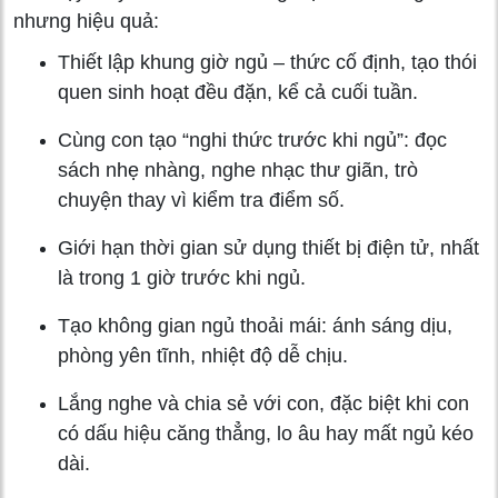
nhưng hiệu quả:
Thiết lập khung giờ ngủ – thức cố định, tạo thói
quen sinh hoạt đều đặn, kể cả cuối tuần.
Cùng con tạo “nghi thức trước khi ngủ”: đọc
sách nhẹ nhàng, nghe nhạc thư giãn, trò
chuyện thay vì kiểm tra điểm số.
Giới hạn thời gian sử dụng thiết bị điện tử, nhất
là trong 1 giờ trước khi ngủ.
Tạo không gian ngủ thoải mái: ánh sáng dịu,
phòng yên tĩnh, nhiệt độ dễ chịu.
Lắng nghe và chia sẻ với con, đặc biệt khi con
có dấu hiệu căng thẳng, lo âu hay mất ngủ kéo
dài.