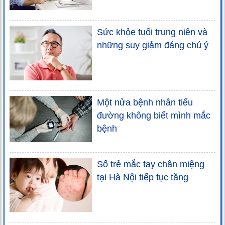
Sức khỏe tuổi trung niên và
những suy giảm đáng chú ý
Một nửa bệnh nhân tiểu
đường không biết mình mắc
bệnh
Số trẻ mắc tay chân miệng
tại Hà Nội tiếp tục tăng