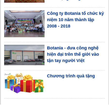
Công ty Botania tổ chức kỷ
niệm 10 năm thành lập
2008 - 2018
Botania - đưa công nghệ
hiện đại trên thế giới vào
tận tay người Việt
Chương trình quà tặng