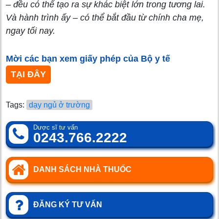
– đều có thể tạo ra sự khác biệt lớn trong tương lai.
Và hành trình ấy – có thể bắt đầu từ chính cha mẹ,
ngay tối nay.
Mời các bạn xem giấy phép của Bộ y tế
TẠI ĐÂY
Tags:
dạy ngủ ở trường
Dược sĩ tư vấn
0243.766.2222
DANH SÁCH NHÀ THUỐC
ĐĂNG KÝ TƯ VẤN