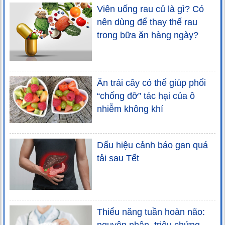
Viên uống rau củ là gì? Có
nên dùng để thay thế rau
trong bữa ăn hàng ngày?
Ăn trái cây có thể giúp phổi
“chống đỡ” tác hại của ô
nhiễm không khí
Dấu hiệu cảnh báo gan quá
tải sau Tết
Thiểu năng tuần hoàn não: