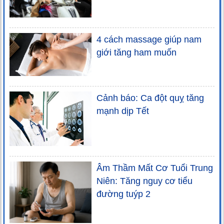
4 cách massage giúp nam
giới tăng ham muốn
Cảnh báo: Ca đột quỵ tăng
mạnh dịp Tết
Âm Thầm Mất Cơ Tuổi Trung
Niên: Tăng nguy cơ tiểu
đường tuýp 2