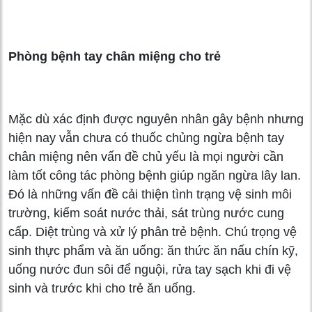
Phòng bệnh tay chân miệng cho trẻ
Mặc dù xác định được nguyên nhân gây bệnh nhưng
hiện nay vẫn chưa có thuốc chủng ngừa bệnh tay
chân miệng nên vấn đề chủ yếu là mọi người cần
làm tốt công tác phòng bệnh giúp ngăn ngừa lây lan.
Đó là những vấn đề cải thiện tình trạng vệ sinh môi
trường, kiểm soát nước thải, sát trùng nước cung
cấp. Diệt trùng và xử lý phân trẻ bệnh. Chú trọng vệ
sinh thực phẩm và ăn uống: ăn thức ăn nấu chín kỹ,
uống nước đun sôi để nguội, rửa tay sạch khi đi vệ
sinh và trước khi cho trẻ ăn uống.