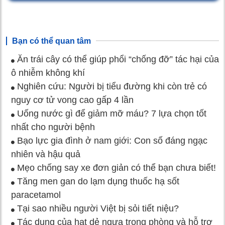
Bạn có thể quan tâm
Ăn trái cây có thể giúp phổi “chống đỡ” tác hại của
ô nhiễm không khí
Nghiên cứu: Người bị tiểu đường khi còn trẻ có
nguy cơ tử vong cao gấp 4 lần
Uống nước gì để giảm mỡ máu? 7 lựa chọn tốt
nhất cho người bệnh
Bạo lực gia đình ở nam giới: Con số đáng ngạc
nhiên và hậu quả
Mẹo chống say xe đơn giản có thể bạn chưa biết!
Tăng men gan do lạm dụng thuốc hạ sốt
paracetamol
Tại sao nhiều người Việt bị sỏi tiết niệu?
Tác dụng của hạt dẻ ngựa trong phòng và hỗ trợ