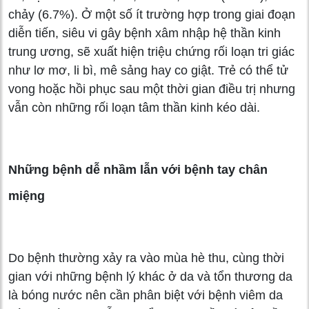
chảy (6.7%). Ở một số ít trường hợp trong giai đoạn
diễn tiến, siêu vi gây bệnh xâm nhập hệ thần kinh
trung ương, sẽ xuất hiện triệu chứng rối loạn tri giác
như lơ mơ, li bì, mê sảng hay co giật. Trẻ có thể tử
vong hoặc hồi phục sau một thời gian điều trị nhưng
vẫn còn những rối loạn tâm thần kinh kéo dài.
Những bệnh dễ nhầm lẫn với bệnh tay chân
miệng
Do bệnh thường xảy ra vào mùa hè thu, cùng thời
gian với những bệnh lý khác ở da và tổn thương da
là bóng nước nên cần phân biệt với bệnh viêm da