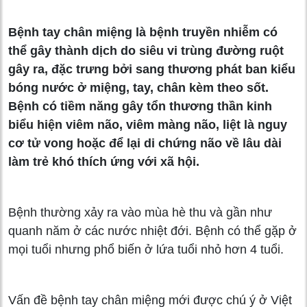
Bệnh tay chân miệng là bệnh truyền nhiễm có
thể gây thành dịch do siêu vi trùng đường ruột
gây ra, đặc trưng bởi sang thương phát ban kiểu
bóng nước ở miệng, tay, chân kèm theo sốt.
Bệnh có tiềm năng gây tổn thương thần kinh
biểu hiện viêm não, viêm màng não, liệt là nguy
cơ tử vong hoặc để lại di chứng não về lâu dài
làm trẻ khó thích ứng với xã hội.
Bệnh thường xảy ra vào mùa hè thu và gần như
quanh năm ở các nước nhiệt đới. Bệnh có thể gặp ở
mọi tuổi nhưng phổ biến ở lứa tuổi nhỏ hơn 4 tuổi.
Vấn đề bệnh tay chân miệng mới được chú ý ở Việt