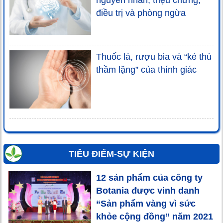
nguyên nhân, triệu chứng,
điều trị và phòng ngừa
Thuốc lá, rượu bia và “kẻ thù
thầm lặng” của thính giác
TIÊU ĐIỂM-SỰ KIỆN
12 sản phẩm của công ty
Botania được vinh danh
“Sản phẩm vàng vì sức
khỏe cộng đồng” năm 2021