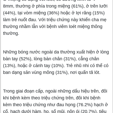
8mm, thường ở phía trong miệng (61%), ở trên lưỡi
(44%), tại vòm miệng (36%) hoặc ở lợi răng (15%)
làm trẻ nuốt đau. Với triệu chứng này khiến cha mẹ
thường nhầm lẫn với bệnh viêm loét miệng thông
thường.
Những bóng nước ngoài da thường xuất hiện ở lòng
bàn tay (52%), lòng bàn chân (31%), cẳng chân
(13%), hoặc ở cánh tay (10%). Trẻ nhũ nhi có thể có
ban dạng sản vùng mông (31%), nơi quấn tã lót.
Trong giai đoạn cấp, ngoài những dấu hiệu trên, đôi
khi bệnh kèm theo triệu chứng trên, đôi khi bệnh
kèm theo triệu chứng như đau họng (76.2%) hạch ở
cổ, hạch dưới hàm, ho, sổ mũi, nôn ói (20.7%), tiêu