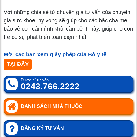
Với những chia sẻ từ chuyên gia tư vấn của chuyên
gia sức khỏe, hy vọng sẽ giúp cho các bậc cha mẹ
bảo vệ con cái mình khỏi căn bệnh này, giúp cho con
trẻ có sự phát triển toàn diện nhất.
Mời các bạn xem giấy phép của Bộ y tế
TẠI ĐÂY
Dược sĩ tư vấn
0243.766.2222
DANH SÁCH NHÀ THUỐC
ĐĂNG KÝ TƯ VẤN