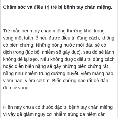
Chăm sóc và điều trị trẻ bị bệnh tay chân miệng.
Trẻ mắc bệnh tay chân miệng thường khỏi trong
vòng một tuần lễ nếu được điều trị đúng cách, không
có biến chứng. Những bóng nước mới đầu sẽ có
dịch trong (lúc bội nhiễm sẽ gây đục), sau đó sẽ lành
không để lại sẹo. Nếu không được điều trị đúng cách
hoặc diễn biến nặng sẽ gây những biến chứng rất
nặng như nhiễm trùng đường huyết, viêm màng não,
viêm não, viêm cơ tim. Biến chứng não rất dễ dẫn
đến tử vong.
Hiện nay chưa có thuốc đặc trị bệnh tay chân miệng
vì vậy để giảm nguy cơ nhiễm trùng da niêm cần