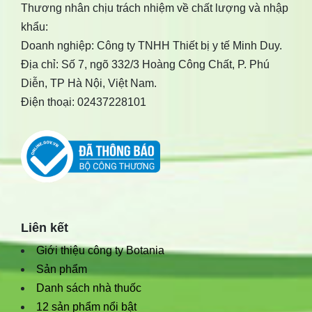
Thương nhân chịu trách nhiệm về chất lượng và nhập
khẩu:
Doanh nghiệp: Công ty TNHH Thiết bị y tế Minh Duy.
Địa chỉ: Số 7, ngõ 332/3 Hoàng Công Chất, P. Phú
Diễn, TP Hà Nội, Việt Nam.
Điện thoại: 02437228101
Liên kết
Giới thiệu công ty Botania
Sản phẩm
Danh sách nhà thuốc
12 sản phẩm nổi bật