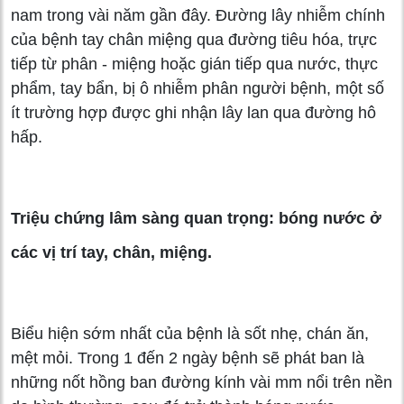
nam trong vài năm gần đây. Đường lây nhiễm chính
của bệnh tay chân miệng qua đường tiêu hóa, trực
tiếp từ phân - miệng hoặc gián tiếp qua nước, thực
phẩm, tay bẩn, bị ô nhiễm phân người bệnh, một số
ít trường hợp được ghi nhận lây lan qua đường hô
hấp.
Triệu chứng lâm sàng quan trọng: bóng nước ở
các vị trí tay, chân, miệng.
Biểu hiện sớm nhất của bệnh là sốt nhẹ, chán ăn,
mệt mỏi. Trong 1 đến 2 ngày bệnh sẽ phát ban là
những nốt hồng ban đường kính vài mm nổi trên nền