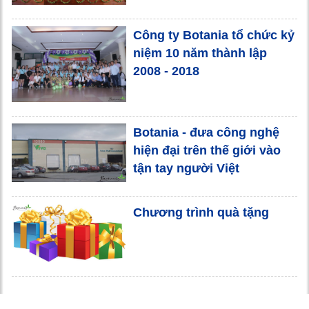
Công ty Botania tổ chức kỷ
niệm 10 năm thành lập
2008 - 2018
Botania - đưa công nghệ
hiện đại trên thế giới vào
tận tay người Việt
Chương trình quà tặng