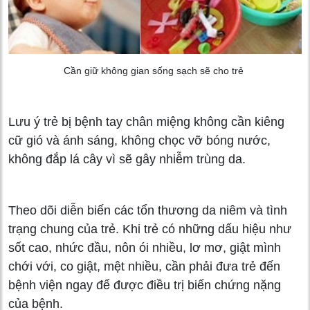
Cần giữ không gian sống sạch sẽ cho trẻ
Lưu ý trẻ bị bệnh tay chân miệng không cần kiêng
cữ gió và ánh sáng, không chọc vỡ bóng nước,
không đắp lá cây vì sẽ gây nhiễm trùng da.
Theo dõi diễn biến các tổn thương da niêm và tình
trạng chung của trẻ. Khi trẻ có những dấu hiệu như
sốt cao, nhức đầu, nôn ói nhiều, lơ mơ, giật mình
chới với, co giật, mệt nhiều, cần phải đưa trẻ đến
bệnh viện ngay để được điều trị biến chứng nặng
của bệnh.