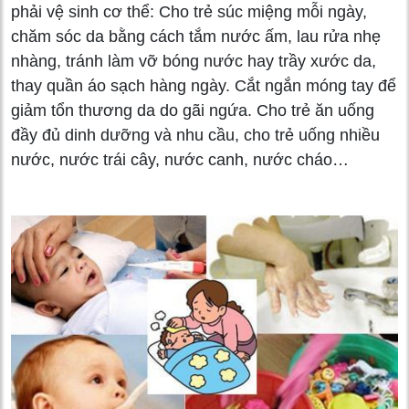
phải vệ sinh cơ thể: Cho trẻ súc miệng mỗi ngày,
chăm sóc da bằng cách tắm nước ấm, lau rửa nhẹ
nhàng, tránh làm vỡ bóng nước hay trầy xước da,
thay quần áo sạch hàng ngày. Cắt ngắn móng tay để
giảm tổn thương da do gãi ngứa. Cho trẻ ăn uống
đầy đủ dinh dưỡng và nhu cầu, cho trẻ uống nhiều
nước, nước trái cây, nước canh, nước cháo…