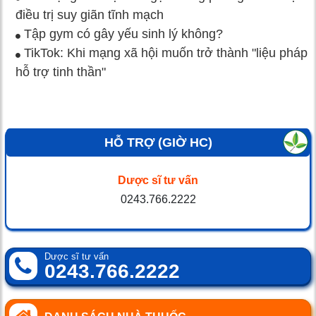
điều trị suy giãn tĩnh mạch
Tập gym có gây yếu sinh lý không?
TikTok: Khi mạng xã hội muốn trở thành "liệu pháp
hỗ trợ tinh thần"
HỖ TRỢ (GIỜ HC)
Dược sĩ tư vấn
0243.766.2222
Dược sĩ tư vấn
0243.766.2222