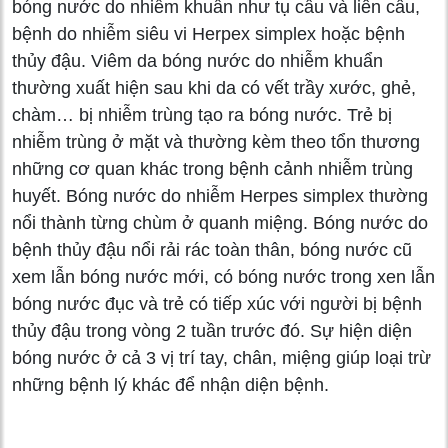
bóng nước do nhiễm khuẩn như tụ cầu và liên cầu,
bệnh do nhiễm siêu vi Herpex simplex hoặc bệnh
thủy đậu. Viêm da bóng nước do nhiễm khuẩn
thường xuất hiện sau khi da có vết trầy xước, ghẻ,
chàm… bị nhiễm trùng tạo ra bóng nước. Trẻ bị
nhiễm trùng ở mặt và thường kèm theo tổn thương
những cơ quan khác trong bệnh cảnh nhiễm trùng
huyết. Bóng nước do nhiễm Herpes simplex thường
nổi thành từng chùm ở quanh miệng. Bóng nước do
bệnh thủy đậu nổi rải rác toàn thân, bóng nước cũ
xem lẫn bóng nước mới, có bóng nước trong xen lẫn
bóng nước đục và trẻ có tiếp xúc với người bị bệnh
thủy đậu trong vòng 2 tuần trước đó. Sự hiện diện
bóng nước ở cả 3 vị trí tay, chân, miệng giúp loại trừ
những bệnh lý khác để nhận diện bệnh.