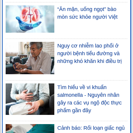
“Ăn mặn, uống ngọt” bào
mòn sức khỏe người Việt
Nguy cơ nhiễm lao phổi ở
người bệnh tiểu đường và
những khó khăn khi điều trị
Tìm hiểu về vi khuẩn
salmonella - Nguyên nhân
gây ra các vụ ngộ độc thực
phẩm gần đây
Cảnh báo: Rối loạn giấc ngủ