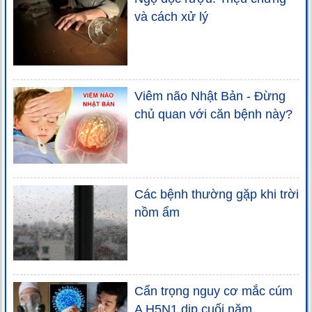
và cách xử lý
Viêm não Nhật Bản - Đừng
chủ quan với căn bệnh này?
Các bệnh thường gặp khi trời
nồm ẩm
Cẩn trọng nguy cơ mắc cúm
A H5N1 dịp cuối năm