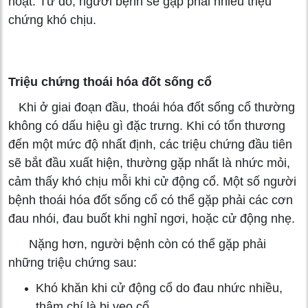
hoạt. Từ đó, người bệnh sẽ gặp phải nhiều triệu
chứng khó chịu.
Triệu chứng thoái hóa đốt sống cổ
Khi ở giai đoạn đầu, thoái hóa đốt sống cổ thường
không có dấu hiệu gì đặc trưng. Khi có tổn thương
đến một mức độ nhất định, các triệu chứng đầu tiên
sẽ bắt đầu xuất hiện, thường gặp nhất là nhức mỏi,
cảm thấy khó chịu mỗi khi cử động cổ. Một số người
bệnh thoái hóa đốt sống cổ có thể gặp phải các cơn
đau nhói, đau buốt khi nghỉ ngơi, hoặc cử động nhẹ.
Nặng hơn, người bệnh còn có thể gặp phải
những triệu chứng sau:
Khó khăn khi cử động cổ do đau nhức nhiều,
thậm chí là bị vẹo cổ.