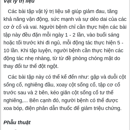
Vật lý trị liệu
Các bài tập vật lý trị liệu sẽ giúp giảm đau, tăng
khả năng vận động, sức mạnh và sự dẻo dai của các
cơ ở cổ và vai. Người bệnh chỉ cần thực hiện các bài
tập này đều đặn mỗi ngày 1 - 2 lần, vào buổi sáng
hoặc tối trước khi đi ngủ, mỗi động tác thực hiện 5 -
10 lần. Khi tập luyện, người bệnh cần thực hiện các
động tác nhẹ nhàng, từ từ đề phòng chóng mặt do
thay đổi tư thế đột ngột.
Các bài tập này có thể kể đến như: gập và duỗi cột
sống cổ, nghiêng đầu, xoay cột sống cổ, tập cơ cổ
trước sau và 2 bên, kéo giãn cột sống cổ tư thế
nghiêng,... Bên cạnh đó, người bệnh có thể được
xoa bóp, điện phân dẫn thuốc để giảm triệu chứng.
Phẫu thuật