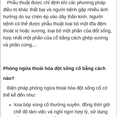
Phẫu thuật được chỉ định khi các phương pháp
điều trị khác thất bại và người bệnh gặp nhiều ảnh
hưởng do sự chèn ép vào dây thần kinh. Người
bệnh có thể được phẫu thuật loại bỏ một đĩa đệm
thoát vị hoặc xương, loại bỏ một phần của đốt sống,
hợp nhất một phần của cổ bằng cách ghép xương
và phần cứng,...
Phòng ngừa thoái hóa đột sống cổ bằng cách
nào?
Biện pháp phòng ngừa thoái hóa đột sống cổ có
thể kể đến như:
Xoa bóp vùng cổ thường xuyên, đồng thời giữ
chế độ làm việc và nghỉ ngơi hợp lý, sử dụng