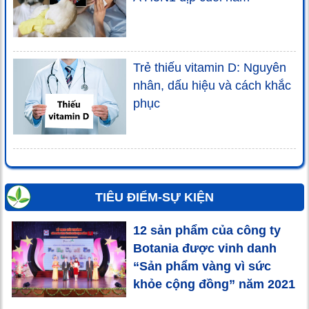
Trẻ thiếu vitamin D: Nguyên
nhân, dấu hiệu và cách khắc
phục
TIÊU ĐIỂM-SỰ KIỆN
12 sản phẩm của công ty
Botania được vinh danh
“Sản phẩm vàng vì sức
khỏe cộng đồng” năm 2021