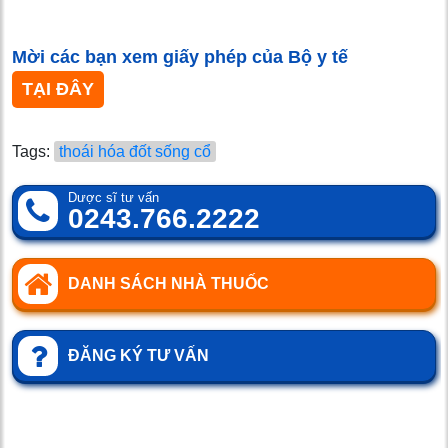
Mời các bạn xem giấy phép của Bộ y tế
TẠI ĐÂY
Tags:
thoái hóa đốt sống cổ
Dược sĩ tư vấn
0243.766.2222
DANH SÁCH NHÀ THUỐC
ĐĂNG KÝ TƯ VẤN