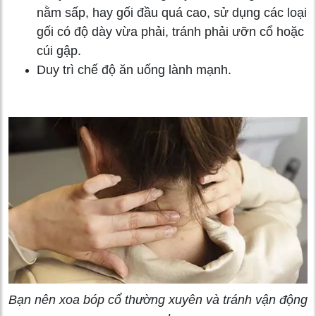
nằm sấp, hay gối đầu quá cao, sử dụng các loại
gối có độ dày vừa phải, tránh phải ưỡn cổ hoặc
cúi gập.
Duy trì chế độ ăn uống lành mạnh.
Bạn nên xoa bóp cổ thường xuyên và tránh vận động