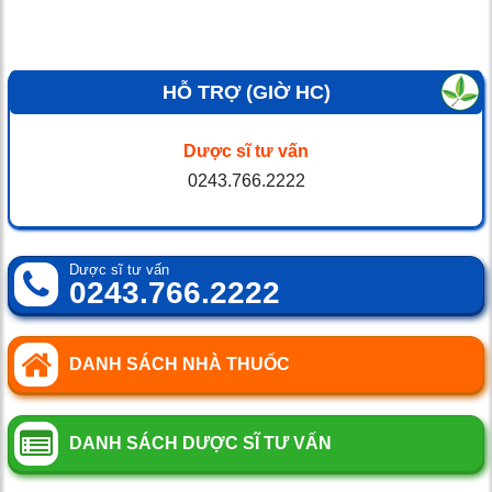
HỖ TRỢ (GIỜ HC)
Dược sĩ tư vấn
0243.766.2222
Dược sĩ tư vấn
0243.766.2222
DANH SÁCH NHÀ THUỐC
DANH SÁCH DƯỢC SĨ TƯ VẤN