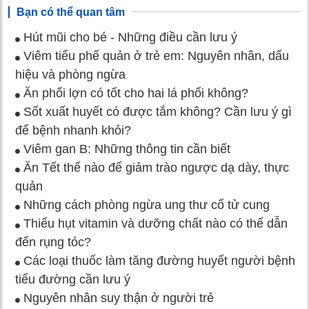
Bạn có thể quan tâm
Hút mũi cho bé - Những điều cần lưu ý
Viêm tiểu phế quản ở trẻ em: Nguyên nhân, dấu
hiệu và phòng ngừa
Ăn phổi lợn có tốt cho hai lá phổi không?
Sốt xuất huyết có được tắm không? Cần lưu ý gì
để bệnh nhanh khỏi?
Viêm gan B: Những thông tin cần biết
Ăn Tết thế nào để giảm trào ngược dạ dày, thực
quản
Những cách phòng ngừa ung thư cổ tử cung
Thiếu hụt vitamin và dưỡng chất nào có thể dẫn
đến rụng tóc?
Các loại thuốc làm tăng đường huyết người bệnh
tiểu đường cần lưu ý
Nguyên nhân suy thận ở người trẻ