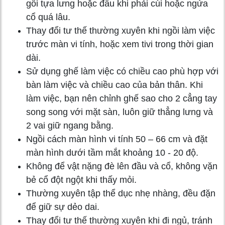
gối tựa lưng hoặc đầu khi phải cúi hoặc ngửa
cổ quá lâu.
Thay đổi tư thế thường xuyên khi ngồi làm việc
trước màn vi tính, hoặc xem tivi trong thời gian
dài.
Sử dụng ghế làm việc có chiều cao phù hợp với
bàn làm việc và chiều cao của bản thân. Khi
làm việc, bạn nên chỉnh ghế sao cho 2 cẳng tay
song song với mặt sàn, luôn giữ thẳng lưng và
2 vai giữ ngang bằng.
Ngồi cách màn hình vi tính 50 – 66 cm và đặt
màn hình dưới tầm mắt khoảng 10 - 20 độ.
Không để vật nặng đè lên đầu và cổ, không vặn
bẻ cổ đột ngột khi thấy mỏi.
Thường xuyên tập thể dục nhẹ nhàng, đều đặn
để giữ sự dẻo dai.
Thay đổi tư thế thường xuyên khi đi ngủ, tránh