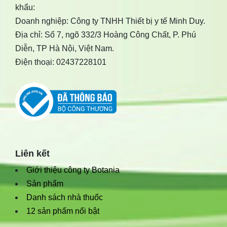
khẩu:
Doanh nghiệp: Công ty TNHH Thiết bị y tế Minh Duy.
Địa chỉ: Số 7, ngõ 332/3 Hoàng Công Chất, P. Phú
Diễn, TP Hà Nội, Việt Nam.
Điện thoại: 02437228101
Liên kết
Giới thiệu công ty Botania
Sản phẩm
Danh sách nhà thuốc
12 sản phẩm nổi bật