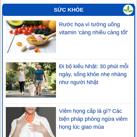
SỨC KHỎE
Rước họa vì tưởng uống
vitamin 'càng nhiều càng tốt'
Đi bộ kiểu Nhật: 30 phút mỗi
ngày, sống khỏe nhẹ nhàng
như người Nhật
Viêm họng cấp là gì? Các
biện pháp phòng ngừa viêm
họng lúc giao mùa