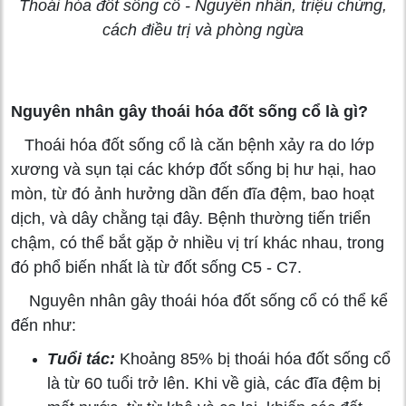
Thoái hóa đốt sống cổ - Nguyên nhân, triệu chứng,
cách điều trị và phòng ngừa
Nguyên nhân gây thoái hóa đốt sống cổ là gì?
Thoái hóa đốt sống cổ là căn bệnh xảy ra do lớp
xương và sụn tại các khớp đốt sống bị hư hại, hao
mòn, từ đó ảnh hưởng dần đến đĩa đệm, bao hoạt
dịch, và dây chằng tại đây. Bệnh thường tiến triển
chậm, có thể bắt gặp ở nhiều vị trí khác nhau, trong
đó phổ biến nhất là từ đốt sống C5 - C7.
Nguyên nhân gây thoái hóa đốt sống cổ có thể kể
đến như:
Tuổi tác:
Khoảng 85% bị thoái hóa đốt sống cổ
là từ 60 tuổi trở lên. Khi về già, các đĩa đệm bị