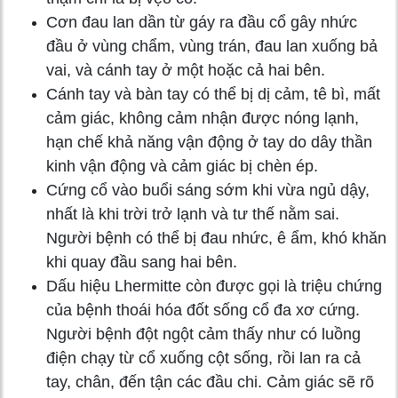
Cơn đau lan dần từ gáy ra đầu cổ gây nhức
đầu ở vùng chẩm, vùng trán, đau lan xuống bả
vai, và cánh tay ở một hoặc cả hai bên.
Cánh tay và bàn tay có thể bị dị cảm, tê bì, mất
cảm giác, không cảm nhận được nóng lạnh,
hạn chế khả năng vận động ở tay do dây thần
kinh vận động và cảm giác bị chèn ép.
Cứng cổ vào buổi sáng sớm khi vừa ngủ dậy,
nhất là khi trời trở lạnh và tư thế nằm sai.
Người bệnh có thể bị đau nhức, ê ẩm, khó khăn
khi quay đầu sang hai bên.
Dấu hiệu Lhermitte còn được gọi là triệu chứng
của bệnh thoái hóa đốt sống cổ đa xơ cứng.
Người bệnh đột ngột cảm thấy như có luồng
điện chạy từ cổ xuống cột sống, rồi lan ra cả
tay, chân, đến tận các đầu chi. Cảm giác sẽ rõ