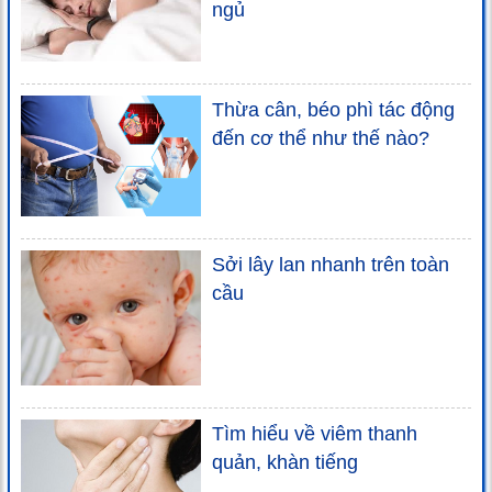
ngủ
Thừa cân, béo phì tác động
đến cơ thể như thế nào?
Sởi lây lan nhanh trên toàn
cầu
Tìm hiểu về viêm thanh
quản, khàn tiếng