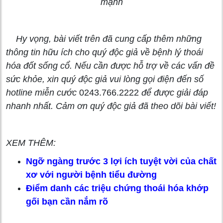
mạnh
Hy vọng, bài viết trên đã cung cấp thêm những
thông tin hữu ích cho quý độc giả về bệnh lý thoái
hóa đốt sống cổ.
Nếu cần được hỗ trợ về các vấn đề
sức khỏe, xin quý độc giả vui lòng gọi điện đến số
hotline miễn cước
0243.766.2222
để được giải đáp
nhanh nhất. Cảm ơn quý độc giả đã theo dõi bài viết!
XEM THÊM:
Ngỡ ngàng trước 3 lợi ích tuyệt vời của chất
xơ với người bệnh tiểu đường
Điểm danh các triệu chứng thoái hóa khớp
gối bạn cần nắm rõ