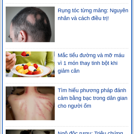
Rụng tóc từng mảng: Nguyên
nhân và cách điều trị!
Mắc tiểu đường và mỡ máu
vì 1 món thay tinh bột khi
giảm cân
Tìm hiểu phương pháp đánh
cảm bằng bạc trong dân gian
cho người ốm
Ngộ độc rượu: Triệu chứng