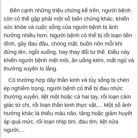
Bên cạnh những triệu chứng kể trên, người bệnh
còn có thể gặp phải một số biến chứng khác, khiến
sức khỏe và cuộc sống của người bệnh bị ảnh
hưởng nhiều hơn. Người bệnh có thể bị rối loạn tiền
đình, gây đau đầu, chóng mặt, buồn nôn mỗi khi
đứng lên, ngồi xuống, hay thay đổi tư thế. Điều này
khiến người bệnh mệt mỏi, ăn uống kém, mất ngủ và
thường xuyên lo lắng.
Có trường hợp dây thần kinh và tủy sống bị chèn
ép nghiêm trọng, người bệnh có thể bị đau nhức
thường xuyên, liệt một hoặc cả hai tay, rối loạn cảm
giác tứ chi, rối loạn thần kinh thực vật,... Một số ảnh
hưởng khác là thiếu máu não, tăng hoặc giảm huyết
áp quá mức, rối loạn nhịp tim, đau tim, liệt nửa
người,...