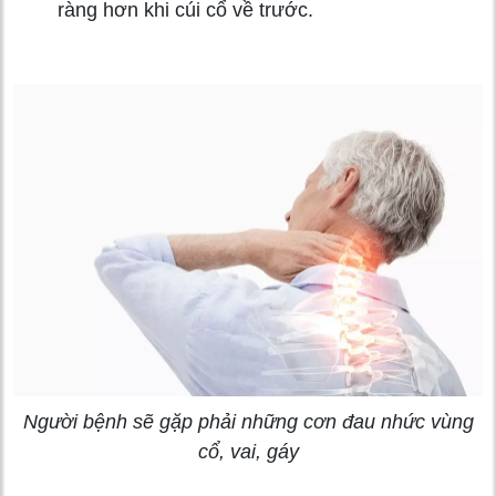
ràng hơn khi cúi cổ về trước.
Người bệnh sẽ gặp phải những cơn đau nhức vùng
cổ, vai, gáy