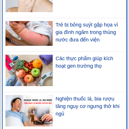
Trẻ bị bỏng suýt gặp họa vì
gia đình ngâm trong thùng
nước đưa đến viện
Các thực phẩm giúp kích
hoạt gen trường thọ
Nghiện thuốc lá, bia rượu
tăng nguy cơ ngưng thở khi
ngủ