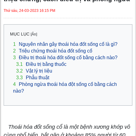
Thứ sáu, 24-03-2023 16:15 PM
MỤC LỤC
[Ẩn]
1
Nguyên nhân gây thoái hóa đốt sống cổ là gì?
2
Triệu chứng thoái hóa đốt sống cổ
3
Điều trị thoái hóa đốt sống cổ bằng cách nào?
3.1
Điều trị bằng thuốc
3.2
Vật lý trị liệu
3.3
Phẫu thuật
4
Phòng ngừa thoái hóa đột sống cổ bằng cách
nào?
Thoái hóa đốt sống cổ là một bệnh xương khớp vô
cùng phổ biến, bắt gặp ở khoảng 85% người từ 60