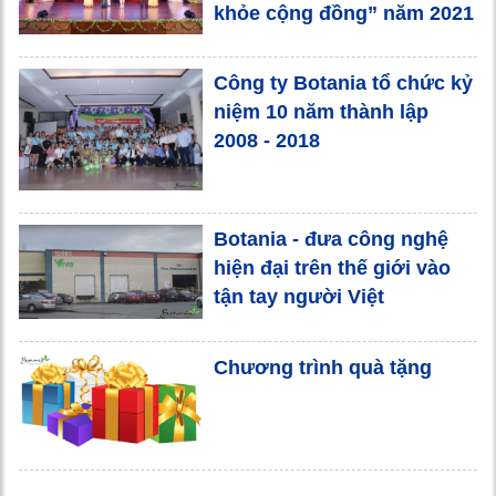
khỏe cộng đồng” năm 2021
Công ty Botania tổ chức kỷ
niệm 10 năm thành lập
2008 - 2018
Botania - đưa công nghệ
hiện đại trên thế giới vào
tận tay người Việt
Chương trình quà tặng