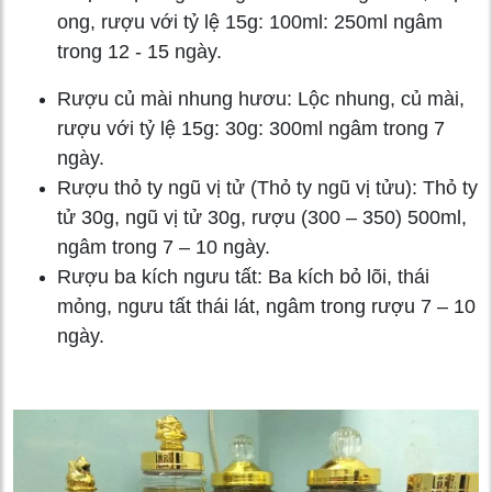
ong, rượu với tỷ lệ 15g: 100ml: 250ml ngâm
trong 12 - 15 ngày.
Rượu củ mài nhung hươu: Lộc nhung, củ mài,
rượu với tỷ lệ 15g: 30g: 300ml ngâm trong 7
ngày.
Rượu thỏ ty ngũ vị tử (Thỏ ty ngũ vị tửu): Thỏ ty
tử 30g, ngũ vị tử 30g, rượu (300 – 350) 500ml,
ngâm trong 7 – 10 ngày.
Rượu ba kích ngưu tất: Ba kích bỏ lõi, thái
mỏng, ngưu tất thái lát, ngâm trong rượu 7 – 10
ngày.