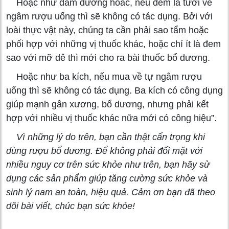
Hoặc như dâm dương hoắc, nếu đem lá tươi về
ngâm rượu uống thì sẽ không có tác dụng. Bởi với
loài thực vật này, chúng ta cần phải sao tẩm hoặc
phối hợp với những vị thuốc khác, hoặc chí ít là đem
sao với mỡ dê thì mới cho ra bài thuốc bổ dương.
Hoặc như ba kích, nếu mua về tự ngâm rượu
uống thì sẽ không có tác dụng. Ba kích có công dụng
giúp mạnh gân xương, bổ dương, nhưng phải kết
hợp với nhiều vị thuốc khác nữa mới có công hiệu”.
Vì những lý do trên, bạn cần thật cẩn trọng khi
dùng rượu bổ dương. Để không phải đối mặt với
nhiều nguy cơ trên sức khỏe như trên, bạn hãy sử
dụng các sản phẩm giúp tăng cường sức khỏe và
sinh lý nam an toàn, hiệu quả. Cảm ơn bạn đã theo
dõi bài viết, chúc bạn sức khỏe!