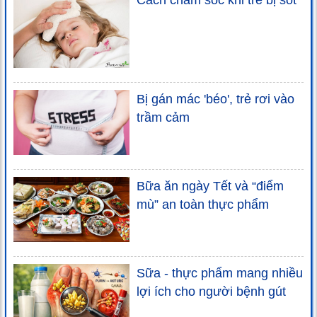
Cách chăm sóc khi trẻ bị sốt
Bị gán mác 'béo', trẻ rơi vào
trầm cảm
Bữa ăn ngày Tết và “điểm
mù” an toàn thực phẩm
Sữa - thực phẩm mang nhiều
lợi ích cho người bệnh gút