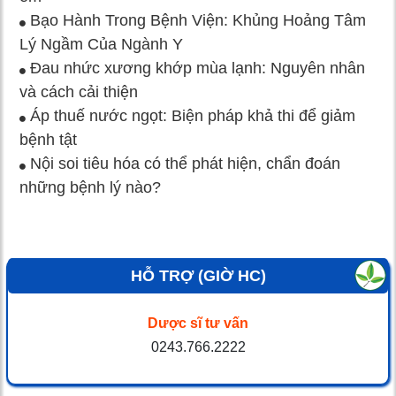
Bạo Hành Trong Bệnh Viện: Khủng Hoảng Tâm
Lý Ngầm Của Ngành Y
Đau nhức xương khớp mùa lạnh: Nguyên nhân
và cách cải thiện
Áp thuế nước ngọt: Biện pháp khả thi để giảm
bệnh tật
Nội soi tiêu hóa có thể phát hiện, chẩn đoán
những bệnh lý nào?
HỖ TRỢ (GIỜ HC)
Dược sĩ tư vấn
0243.766.2222