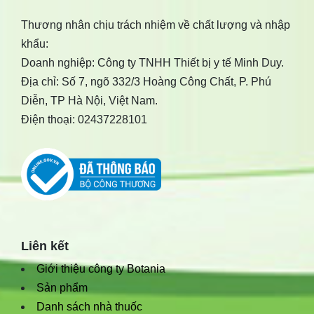
Thương nhân chịu trách nhiệm về chất lượng và nhập
khẩu:
Doanh nghiệp: Công ty TNHH Thiết bị y tế Minh Duy.
Địa chỉ: Số 7, ngõ 332/3 Hoàng Công Chất, P. Phú
Diễn, TP Hà Nội, Việt Nam.
Điện thoại: 02437228101
Liên kết
Giới thiệu công ty Botania
Sản phẩm
Danh sách nhà thuốc