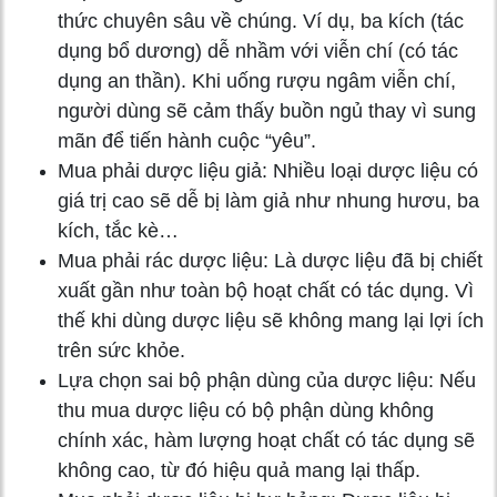
thức chuyên sâu về chúng. Ví dụ, ba kích (tác
dụng bổ dương) dễ nhầm với viễn chí (có tác
dụng an thần). Khi uống rượu ngâm viễn chí,
người dùng sẽ cảm thấy buồn ngủ thay vì sung
mãn để tiến hành cuộc “yêu”.
Mua phải dược liệu giả: Nhiều loại dược liệu có
giá trị cao sẽ dễ bị làm giả như nhung hươu, ba
kích, tắc kè…
Mua phải rác dược liệu: Là dược liệu đã bị chiết
xuất gần như toàn bộ hoạt chất có tác dụng. Vì
thế khi dùng dược liệu sẽ không mang lại lợi ích
trên sức khỏe.
Lựa chọn sai bộ phận dùng của dược liệu: Nếu
thu mua dược liệu có bộ phận dùng không
chính xác, hàm lượng hoạt chất có tác dụng sẽ
không cao, từ đó hiệu quả mang lại thấp.