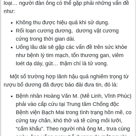
loại… người đàn ông có thể gặp phải những vấn đề
như:
Không thu được hiệu quả khi sử dụng.
Rối loạn cương dương, dương vật cương
cứng trong thời gian dài.
Uống lâu dài sẽ gặp các vấn đề trên sức khỏe
như bệnh lý tim mạch, tổn thương gan, viêm
loét dạ dày, gút… thậm chí là tử vong.
Một số trường hợp lãnh hậu quả nghiêm trọng từ
rượu bổ dương đã được báo đài đưa tin, đó là:
Bệnh nhân Hoàng Văn M. (Mê Linh, Vĩnh Phúc)
phải vào cấp cứu tại Trung tâm Chống độc
Bệnh viện Bạch Mai trong tình trạng hôn mê, co
cứng tay chân, khó thở và tê cứng môi lưỡi,
“cấm khẩu”. Theo người nhà ông M., trưa cùng