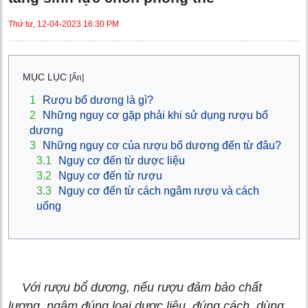
Thứ tư, 12-04-2023 16:30 PM
MỤC LỤC
[Ẩn]
1
Rượu bổ dương là gì?
2
Những nguy cơ gặp phải khi sử dụng rượu bổ
dương
3
Những nguy cơ của rượu bổ dương đến từ đâu?
3.1
Nguy cơ đến từ dược liệu
3.2
Nguy cơ đến từ rượu
3.3
Nguy cơ đến từ cách ngâm rượu và cách
uống
Với rượu bổ dương, nếu rượu đảm bảo chất
lượng, ngâm đúng loại dược liệu, đúng cách, dùng