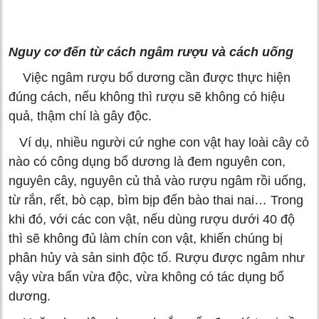
Nguy cơ đến từ cách ngâm rượu và cách uống
Việc ngâm rượu bổ dương cần được thực hiện
đúng cách, nếu không thì rượu sẽ không có hiệu
quả, thậm chí là gây độc.
Ví dụ, nhiều người cứ nghe con vật hay loài cây cỏ
nào có công dụng bổ dương là đem nguyên con,
nguyên cây, nguyên củ thả vào rượu ngâm rồi uống,
từ rắn, rết, bò cạp, bìm bịp đến bào thai nai… Trong
khi đó, với các con vật, nếu dùng rượu dưới 40 độ
thì sẽ không đủ làm chín con vật, khiến chúng bị
phân hủy và sản sinh độc tố. Rượu được ngâm như
vậy vừa bẩn vừa độc, vừa không có tác dụng bổ
dương.