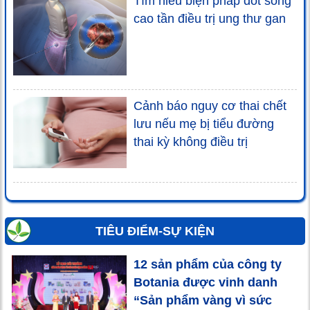
Tìm hiểu biện pháp đốt sóng
cao tần điều trị ung thư gan
Cảnh báo nguy cơ thai chết
lưu nếu mẹ bị tiểu đường
thai kỳ không điều trị
TIÊU ĐIỂM-SỰ KIỆN
12 sản phẩm của công ty
Botania được vinh danh
“Sản phẩm vàng vì sức