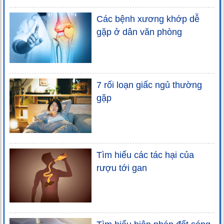
Các bệnh xương khớp dễ
gặp ở dân văn phòng
7 rối loạn giấc ngủ thường
gặp
Tìm hiểu các tác hại của
rượu tới gan