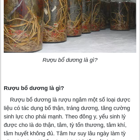
Rượu bổ dương là gì?
Rượu bổ dương là gì?
Rượu bổ dương là rượu ngâm một số loại dược
liệu có tác dụng bổ thận, tráng dương, tăng cường
sinh lực cho phái mạnh. Theo đông y, yếu sinh lý
được cho là do thận, tâm, tỳ tổn thương, tâm khí,
tâm huyết không đủ. Tâm hư suy lâu ngày làm tỳ