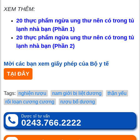
XEM THÊM:
20 thực phẩm ngừa ung thư nên có trong tủ
lạnh nhà bạn (Phần 1)
20 thực phẩm ngừa ung thư nên có trong tủ
lạnh nhà bạn (Phần 2)
Mời các bạn xem giấy phép của Bộ y tế
TẠI ĐÂY
Tags:
nghiện rượu
nam giới bị liệt dương
thận yếu
rối loạn cương cương
rượu bổ dương
Dược sĩ tư vấn
0243.766.2222