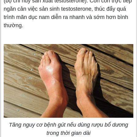
(bộ chỉ huy sản xuất testosterone). Cồn còn trực tiếp
ngăn cản việc sản sinh testosterone, thúc đẩy quá
trình mãn dục nam diễn ra nhanh và sớm hơn bình
thường.
Tăng nguy cơ bệnh gút nếu dùng rượu bổ dương
trong thời gian dài