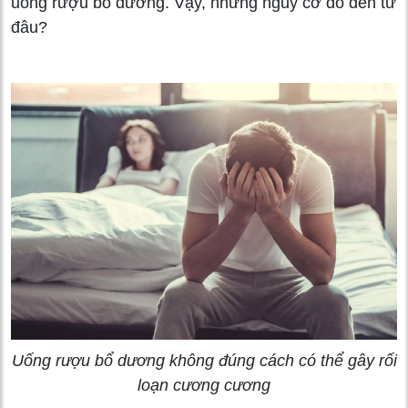
uống rượu bổ dương. Vậy, những nguy cơ đó đến từ
đâu?
Uống rượu bổ dương không đúng cách có thể gây rối
loạn cương cương