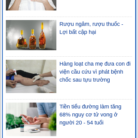
Rượu ngâm, rượu thuốc -
Lợi bất cập hại
Hàng loạt cha mẹ đưa con đi
viện cầu cứu vì phát bệnh
chốc sau tựu trường
Tiền tiểu đường làm tăng
68% nguy cơ tử vong ở
người 20 - 54 tuổi