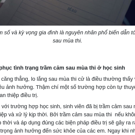
m số và kỳ vọng gia đình là nguyên nhân phổ biến dẫn t
sau mùa thi.
phục tình trạng trầm cảm sau mùa thi ở học sinh
căng thẳng, lo lắng sau mùa thi cử là điều thường thấy
ều ảnh hưởng. Thậm chí một số trường hợp còn tự thu
n thiệp điều trị.
với trường hợp học sinh, sinh viên đã bị trầm cảm sau 
iệp và xử lý kịp thời. Bởi trầm cảm sau mùa thi nếu kh
p thời và áp dụng đúng các biện pháp điều trị sẽ gây ra 
trọng ảnh hưởng đến sức khỏe của các em. Ngay khi n