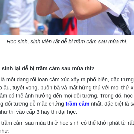
Học sinh, sinh viên rất dễ bị trầm cảm sau mùa thi.
 sinh lại dễ bị trầm cảm sau mùa thi?
 một dạng rối loạn cảm xúc xảy ra phổ biến, đặc trưng 
lo âu, tuyệt vọng, buồn bã và mất hứng thú với mọi thứ 
ảm có thể ảnh hưởng đến mọi đối tượng. Trong đó, học 
ng đối tượng dễ mắc chứng
trầm cảm
nhất, đặc biệt là s
hư thi vào cấp 3 hay thi đại học.
rầm cảm sau mùa thi ở học sinh có thể khởi phát từ rất
như: