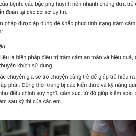
 của bệnh, các bậc phụ huynh nên nhanh chóng đưa trẻ
 đoán tại các cơ sở uy tín.
 pháp được áp dụng để khắc phục tình trạng trầm cảm
à:
iệu
iệu là biện pháp điều trị trầm cảm an toàn và hiệu quả,
khuyến khích sử dụng.
 chuyên gia sẽ trò chuyện cùng trẻ để giúp trẻ hiểu ra
ặp phải. Đồng thời trang bị các kiến thức và kỹ năng qu
như điều chỉnh suy nghĩ, cảm xúc, từ đó giúp kiểm soát
ảm sau kỳ thi của các em.