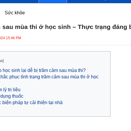
Sức khỏe
 sau mùa thi ở học sinh – Thực trạng đáng
024 15:46 PM
Ẩn]
o học sinh lại dễ bị trầm cảm sau mùa thi?
hắc phục tình trạng trầm cảm sau mùa thi ở học
lý trị liệu
dụng thuốc
 biện pháp tự cải thiện tại nhà