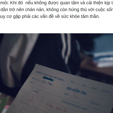
mỏi. Khi đó nếu không được quan tâm và cải thiện kịp t
 dần trở nên chán nản, không còn hứng thú với cuộc sốn
guy cơ gặp phải các vấn đề về sức khỏe tâm thần.