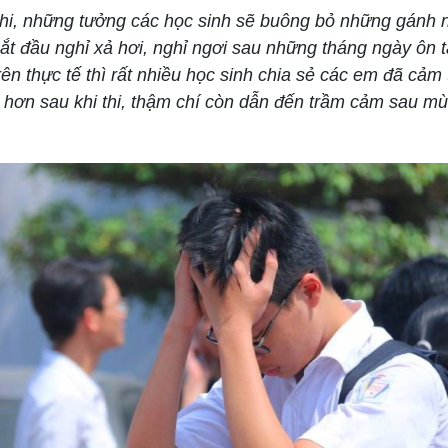
, những tưởng các học sinh sẽ buông bỏ những gánh n
ắt đầu nghỉ xả hơi, nghỉ ngơi sau những tháng ngày ôn t
rên thực tế thì rất nhiều học sinh chia sẻ các em đã cảm 
 hơn sau khi thi, thậm chí còn dẫn đến trầm cảm sau mùa