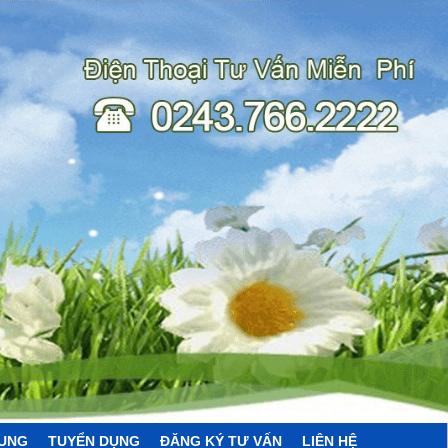
HUNG
TUYỂN DỤNG
ĐĂNG KÝ TƯ VẤN
LIÊN HỆ