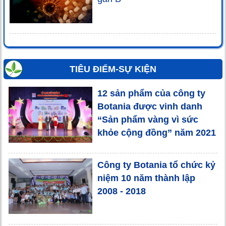
TIÊU ĐIỂM-SỰ KIỆN
12 sản phẩm của công ty
Botania được vinh danh
“Sản phẩm vàng vì sức
khỏe cộng đồng” năm 2021
Công ty Botania tổ chức kỷ
niệm 10 năm thành lập
2008 - 2018