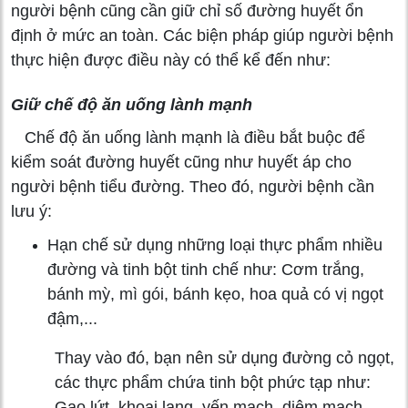
người bệnh cũng cần giữ chỉ số đường huyết ổn
định ở mức an toàn. Các biện pháp giúp người bệnh
thực hiện được điều này có thể kể đến như:
Giữ chế độ ăn uống lành mạnh
Chế độ ăn uống lành mạnh là điều bắt buộc để
kiểm soát đường huyết cũng như huyết áp cho
người bệnh tiểu đường. Theo đó, người bệnh cần
lưu ý:
Hạn chế sử dụng những loại thực phẩm nhiều
đường và tinh bột tinh chế như: Cơm trắng,
bánh mỳ, mì gói, bánh kẹo, hoa quả có vị ngọt
đậm,...
Thay vào đó, bạn nên sử dụng đường cỏ ngọt,
các thực phẩm chứa tinh bột phức tạp như:
Gạo lứt, khoai lang, yến mạch, diêm mạch,...