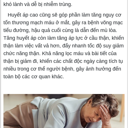
khó lành và dễ bị nhiễm trùng.
Huyết áp cao cũng sẽ góp phần làm tăng nguy cơ
tổn thương mạch máu ở mắt, gây ra bệnh võng mạc
tiểu đường, hậu quả cuối cùng là dẫn đến mù lòa.
Tăng huyết áp còn làm tăng áp lực ở cầu thận, khiến
thận làm việc vất vả hơn, đẩy nhanh tốc độ suy giảm
chức năng thận. Khả năng lọc máu và bài tiết của
thận bị giảm đi, khiến các chất độc ngày càng tích tụ
nhiều trong cơ thể người bệnh, gây ảnh hưởng đến
toàn bộ các cơ quan khác.