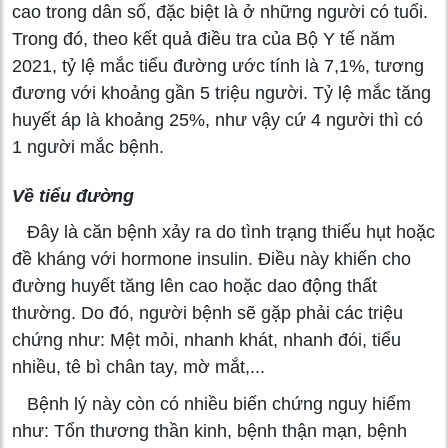
cao trong dân số, đặc biệt là ở những người có tuổi.
Trong đó, theo kết quả điều tra của Bộ Y tế năm
2021, tỷ lệ mắc tiểu đường ước tính là 7,1%, tương
đương với khoảng gần 5 triệu người. Tỷ lệ mắc tăng
huyết áp là khoảng 25%, như vậy cứ 4 người thì có
1 người mắc bệnh.
Về tiểu đường
Đây là căn bệnh xảy ra do tình trạng thiếu hụt hoặc
đề kháng với hormone insulin. Điều này khiến cho
đường huyết tăng lên cao hoặc dao động thất
thường. Do đó, người bệnh sẽ gặp phải các triệu
chứng như: Mệt mỏi, nhanh khát, nhanh đói, tiểu
nhiều, tê bì chân tay, mờ mắt,...
Bệnh lý này còn có nhiều biến chứng nguy hiểm
như: Tổn thương thần kinh, bệnh thận mạn, bệnh