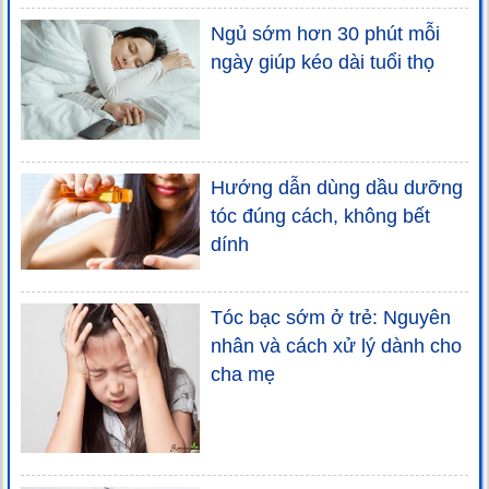
Ngủ sớm hơn 30 phút mỗi
ngày giúp kéo dài tuổi thọ
Hướng dẫn dùng dầu dưỡng
tóc đúng cách, không bết
dính
Tóc bạc sớm ở trẻ: Nguyên
nhân và cách xử lý dành cho
cha mẹ