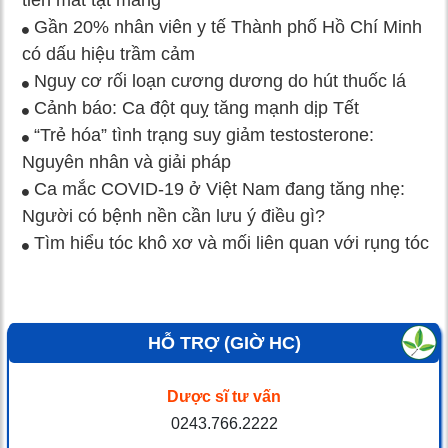
Gần 20% nhân viên y tế Thành phố Hồ Chí Minh
có dấu hiệu trầm cảm
Nguy cơ rối loạn cương dương do hút thuốc lá
Cảnh báo: Ca đột quỵ tăng mạnh dịp Tết
“Trẻ hóa” tình trạng suy giảm testosterone:
Nguyên nhân và giải pháp
Ca mắc COVID-19 ở Việt Nam đang tăng nhẹ:
Người có bệnh nền cần lưu ý điều gì?
Tìm hiểu tóc khô xơ và mối liên quan với rụng tóc
HỖ TRỢ (GIỜ HC)
Dược sĩ tư vấn
0243.766.2222