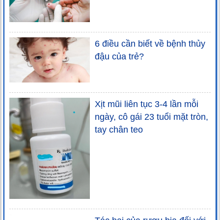
6 điều cần biết về bệnh thủy
đậu của trẻ?
Xịt mũi liên tục 3-4 lần mỗi
ngày, cô gái 23 tuổi mặt tròn,
tay chân teo