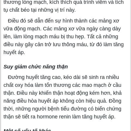
thương lòng mạch, kích thích quá trình viêm và tích
tụ chất béo tại những vị trí này.
Điều đó sẽ dẫn đến sự hình thành các mảng xơ
vữa động mạch. Các mảng xơ vữa ngày càng dày
lên, làm lòng mạch máu bị thu hẹp. Tất cả những
điều này gây cản trở lưu thông máu, từ đó làm tăng
huyết áp.
Suy giảm chức năng thận
Đường huyết tăng cao, kéo dài sẽ sinh ra nhiều
chất oxy hóa làm tổn thương các mao mạch ở cầu
thận. Điều này khiến thận hoạt động kém hơn, khả
năng điều hòa huyết áp không còn hiệu quả. Đồng
thời, những người bệnh tiểu đường có biến chứng
thận sẽ tiết ra hormone renin làm tăng huyết áp.