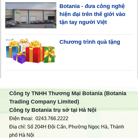
Botania - đưa công nghệ
hiện đại trên thế giới vào
tận tay người Việt
Chương trình quà tặng
Công ty TNHH Thương Mại Botania (Botania
Trading Company Limited)
Công ty Botania trụ sở tại Hà Nội
Điện thoại: 0243.766.2222
Điạ chỉ: Số 204H Đội Cấn, Phường Ngọc Hà, Thành
phố Hà Nội