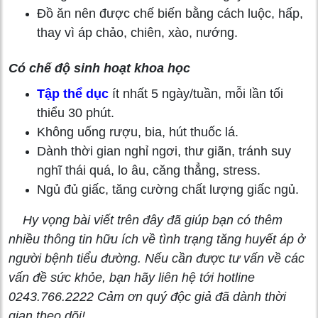
Đồ ăn nên được chế biến bằng cách luộc, hấp,
thay vì áp chảo, chiên, xào, nướng.
Có chế độ sinh hoạt khoa học
Tập thể dục
ít nhất 5 ngày/tuần, mỗi lần tối
thiểu 30 phút.
Không uống rượu, bia, hút thuốc lá.
Dành thời gian nghỉ ngơi, thư giãn, tránh suy
nghĩ thái quá, lo âu, căng thẳng, stress.
Ngủ đủ giấc, tăng cường chất lượng giấc ngủ.
Hy vọng bài viết trên đây đã giúp bạn có thêm
nhiều thông tin hữu ích về tình trạng tăng huyết áp ở
người bệnh tiểu đường. Nếu cần được tư vấn về các
vấn đề sức khỏe, bạn hãy liên hệ tới hotline
0243.766.2222 Cảm ơn quý độc giả đã dành thời
gian theo dõi!