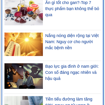
Ăn gì tốt cho gan?-Top 7
thực phẩm bạn không thể bỏ
qua
Nắng nóng diện rộng tại Việt
Nam: Nguy cơ cho người
mắc bệnh nền
Bạo lực gia đình ở nam giới:
Con số đáng ngạc nhiên và
hậu quả
Tiền tiểu đường làm tăng