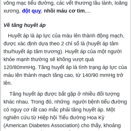
võng mạc tiểu đường, các vết thương lâu lành, loãng
xương,
đột quỵ
,
nhồi máu cơ tim
,...
Về tăng huyết áp
Huyết áp là áp lực của máu lên thành động mạch,
được xác định dựa theo 2 chỉ số là (huyết áp tâm
thu/huyết áp tâm trương). Huyết áp của một người
khỏe mạnh thường sẽ không vượt quá
120/80mmHg. Tăng huyết áp là tình trạng áp lực của
máu lên thành mạch tăng cao, từ 140/90 mmHg trở
lên.
Tăng huyết áp được bắt gặp ở nhiều đối tượng
khác nhau. Trong đó, những người bệnh tiểu đường
có nguy cơ rất cao mắc phải tăng huyết áp. Một
nghiên cứu từ Hiệp hội Tiểu đường Hoa Kỳ
(American Diabetes Association) cho thấy, khoảng