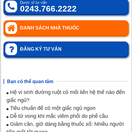
Dược sĩ tư vấn
0243.766.2222
DANH SÁCH NHÀ THUỐC
ĐĂNG KÝ TƯ VẤN
Bạn có thể quan tâm
Hệ vi sinh đường ruột có mối liên hệ thế nào đến
giấc ngủ?
Tiêu chuẩn để có một giấc ngủ ngon
Dễ tử vong khi mắc viêm phổi do phế cầu
Giảm cân, giữ dáng bằng thuốc xổ: Nhiều người
tiền mất tật mang