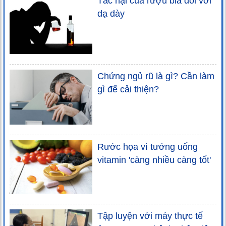
Tác hại của rượu bia đối với
dạ dày
Chứng ngủ rũ là gì? Cần làm
gì để cải thiện?
Rước họa vì tưởng uống
vitamin 'càng nhiều càng tốt'
Tập luyện với máy thực tế