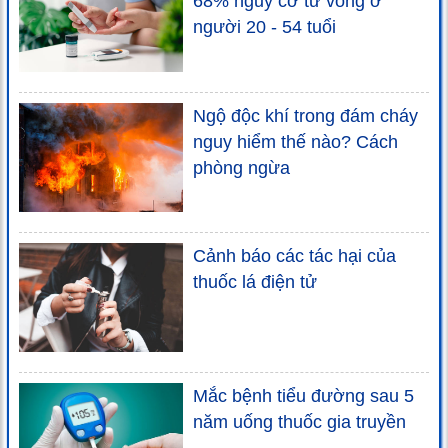
68% nguy cơ tử vong ở
người 20 - 54 tuổi
Ngộ độc khí trong đám cháy
nguy hiểm thế nào? Cách
phòng ngừa
Cảnh báo các tác hại của
thuốc lá điện tử
Mắc bệnh tiểu đường sau 5
năm uống thuốc gia truyền