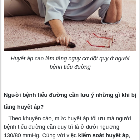
Huyết áp cao làm tăng nguy cơ đột quỵ ở người
bệnh tiểu đường
Người bệnh tiểu đường cần lưu ý những gì khi bị
tăng huyết áp?
Theo khuyến cáo, mức huyết áp tối ưu mà người
bệnh tiểu đường cần duy trì là ở dưới ngưỡng
130/80 mmHg. Cùng với việc
kiểm soát huyết áp
,