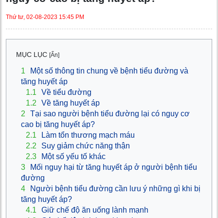
Thứ tư, 02-08-2023 15:45 PM
MỤC LỤC
[Ẩn]
1
Một số thông tin chung về bệnh tiểu đường và
tăng huyết áp
1.1
Về tiểu đường
1.2
Về tăng huyết áp
2
Tại sao người bệnh tiểu đường lại có nguy cơ
cao bị tăng huyết áp?
2.1
Làm tổn thương mạch máu
2.2
Suy giảm chức năng thận
2.3
Một số yếu tố khác
3
Mối nguy hại từ tăng huyết áp ở người bệnh tiểu
đường
4
Người bệnh tiểu đường cần lưu ý những gì khi bị
tăng huyết áp?
4.1
Giữ chế độ ăn uống lành mạnh