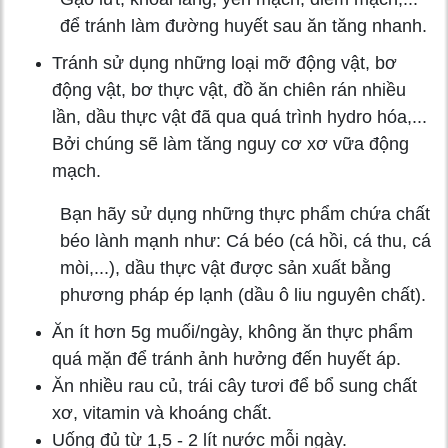
để tránh làm đường huyết sau ăn tăng nhanh.
Tránh sử dụng những loại mỡ động vật, bơ
động vật, bơ thực vật, đồ ăn chiên rán nhiều
lần, dầu thực vật đã qua quá trình hydro hóa,...
Bởi chúng sẽ làm tăng nguy cơ xơ vữa động
mạch.
Bạn hãy sử dụng những thực phẩm chứa chất
béo lành mạnh như: Cá béo (cá hồi, cá thu, cá
mòi,...), dầu thực vật được sản xuất bằng
phương pháp ép lạnh (dầu ô liu nguyên chất).
Ăn ít hơn 5g muối/ngày, không ăn thực phẩm
quá mặn để tránh ảnh hưởng đến huyết áp.
Ăn nhiều rau củ, trái cây tươi để bổ sung chất
xơ, vitamin và khoáng chất.
Uống đủ từ 1,5 - 2 lít nước mỗi ngày.