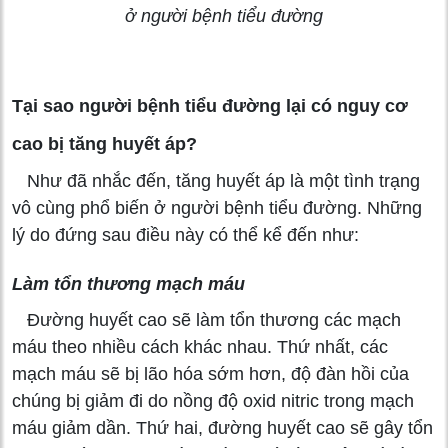
ở người bệnh tiểu đường
Tại sao người bệnh tiểu đường lại có nguy cơ
cao bị tăng huyết áp?
Như đã nhắc đến, tăng huyết áp là một tình trạng
vô cùng phổ biến ở người bệnh tiểu đường. Những
lý do đứng sau điều này có thể kể đến như:
Làm tổn thương mạch máu
Đường huyết cao sẽ làm tổn thương các mạch
máu theo nhiều cách khác nhau. Thứ nhất, các
mạch máu sẽ bị lão hóa sớm hơn, độ đàn hồi của
chúng bị giảm đi do nồng độ oxid nitric trong mạch
máu giảm dần. Thứ hai, đường huyết cao sẽ gây tổn