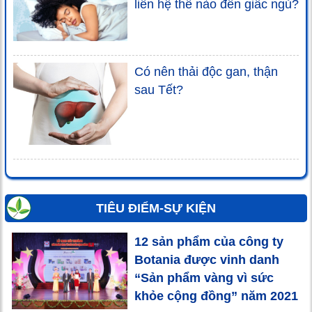
liên hệ thế nào đến giấc ngủ?
Có nên thải độc gan, thận
sau Tết?
TIÊU ĐIỂM-SỰ KIỆN
12 sản phẩm của công ty
Botania được vinh danh
“Sản phẩm vàng vì sức
khỏe cộng đồng” năm 2021