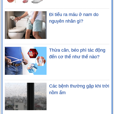
Đi tiểu ra máu ở nam do
nguyên nhân gì?
Thừa cân, béo phì tác động
đến cơ thể như thế nào?
Các bệnh thường gặp khi trời
nồm ẩm