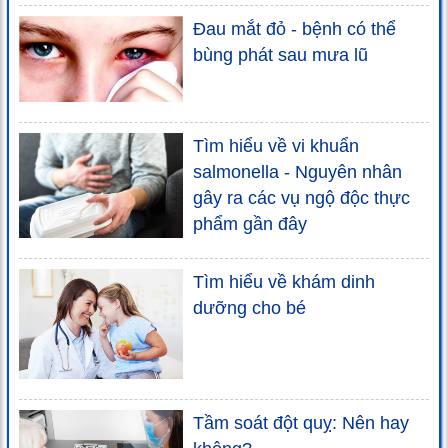
Đau mắt đỏ - bệnh có thể
bùng phát sau mưa lũ
Tìm hiểu về vi khuẩn
salmonella - Nguyên nhân
gây ra các vụ ngộ độc thực
phẩm gần đây
Tìm hiểu về khám dinh
dưỡng cho bé
Tầm soát đột quỵ: Nên hay