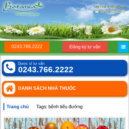
0243.766.2222
Đăng ký tư vấn
Dược sĩ tư vấn
0243.766.2222
DANH SÁCH NHÀ THUỐC
Trang chủ
Tags: bệnh tiểu đường