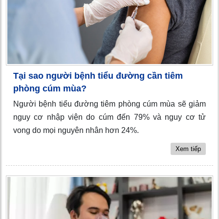
Tại sao người bệnh tiểu đường cần tiêm
phòng cúm mùa?
Người bệnh tiểu đường tiêm phòng cúm mùa sẽ giảm
nguy cơ nhập viện do cúm đến 79% và nguy cơ tử
vong do mọi nguyên nhân hơn 24%.
Xem tiếp