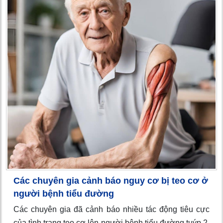
Các chuyên gia cảnh báo nguy cơ bị teo cơ ở
người bệnh tiểu đường
Các chuyên gia đã cảnh báo nhiều tác động tiêu cực
của tình trạng teo cơ lên người bệnh tiểu đường tuýp 2,