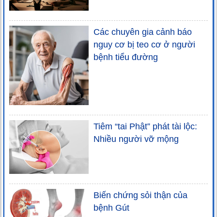
Các chuyên gia cảnh báo
nguy cơ bị teo cơ ở người
bệnh tiểu đường
Tiêm “tai Phật” phát tài lộc:
Nhiều người vỡ mộng
Biến chứng sỏi thận của
bệnh Gút