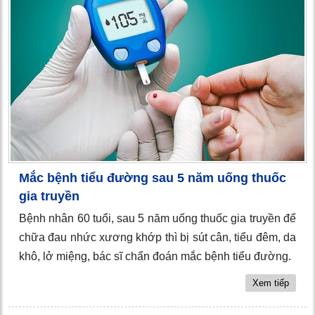
Mắc bệnh tiểu đường sau 5 năm uống thuốc
gia truyền
Bệnh nhân 60 tuổi, sau 5 năm uống thuốc gia truyền để
chữa đau nhức xương khớp thì bị sút cân, tiểu đêm, da
khô, lở miệng, bác sĩ chẩn đoán mắc bệnh tiểu đường.
Xem tiếp