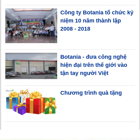
Công ty Botania tổ chức kỷ
niệm 10 năm thành lập
2008 - 2018
Botania - đưa công nghệ
hiện đại trên thế giới vào
tận tay người Việt
Chương trình quà tặng