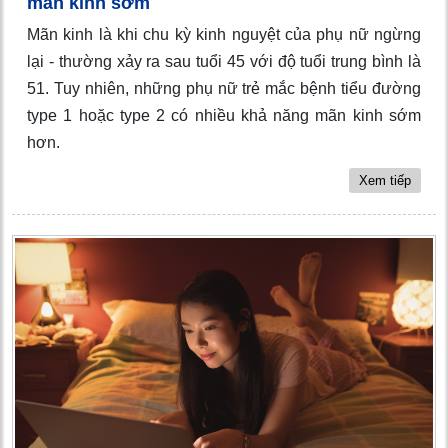
mãn kinh sớm
Mãn kinh là khi chu kỳ kinh nguyệt của phụ nữ ngừng
lại - thường xảy ra sau tuổi 45 với độ tuổi trung bình là
51. Tuy nhiên, những phụ nữ trẻ mắc bệnh tiểu đường
type 1 hoặc type 2 có nhiều khả năng mãn kinh sớm
hơn.
Xem tiếp