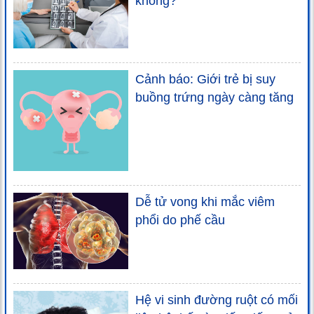
không?
Cảnh báo: Giới trẻ bị suy
buồng trứng ngày càng tăng
Dễ tử vong khi mắc viêm
phổi do phế cầu
Hệ vi sinh đường ruột có mối