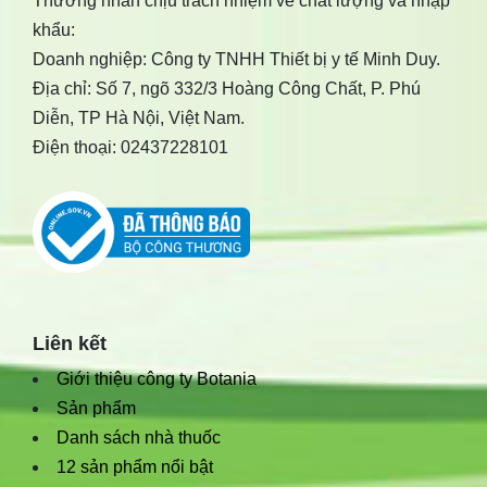
Thương nhân chịu trách nhiệm về chất lượng và nhập
khẩu:
Doanh nghiệp: Công ty TNHH Thiết bị y tế Minh Duy.
Địa chỉ: Số 7, ngõ 332/3 Hoàng Công Chất, P. Phú
Diễn, TP Hà Nội, Việt Nam.
Điện thoại: 02437228101
Liên kết
Giới thiệu công ty Botania
Sản phẩm
Danh sách nhà thuốc
12 sản phẩm nổi bật