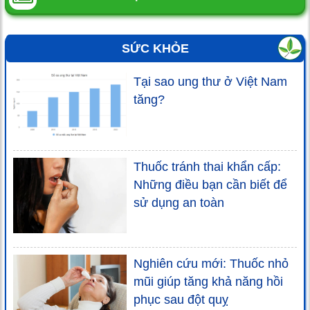
SỨC KHỎE
Tại sao ung thư ở Việt Nam
tăng?
Thuốc tránh thai khẩn cấp:
Những điều bạn cần biết để
sử dụng an toàn
Nghiên cứu mới: Thuốc nhỏ
mũi giúp tăng khả năng hồi
phục sau đột quỵ