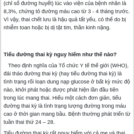
(chỉ số đường huyết) lúc vào viện của bệnh nhân là
8,3%, chứng tỏ đường máu cao từ 3 - 4 tháng trước.
Vì vậy, thai chết lưu là hậu quả tất yếu, có thể do bị
nhiễm toan hoặc bị dị tật tim, thần kinh nặng.
Tiểu đường thai kỳ nguy hiểm như thế nào?
Theo định nghĩa của Tổ chức Y tế thế giới (WHO),
đái tháo đường thai kỳ (hay tiểu đường thai kỳ) là
tình trạng rối loạn dung nạp glucose ở bất kỳ mức độ
nào, khởi phát hoặc được phát hiện lần đầu tiên
trong lúc mang thai. Hiểu một cách đơn giản, tiểu
đường thai kỳ là tình trạng lượng đường trong máu
cao ở thời gian mang bầu. Bệnh thường phát triển từ
tuần thai thứ 24 – 28.
Tiểu đường thai kỳ rất nguy hiểm với cả mẹ và thai