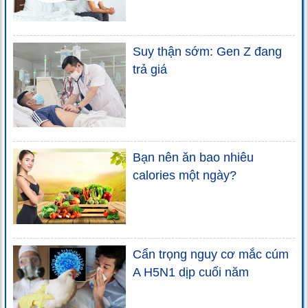
Suy thận sớm: Gen Z đang
trả giá
Bạn nên ăn bao nhiêu
calories một ngày?
Cẩn trọng nguy cơ mắc cúm
A H5N1 dịp cuối năm