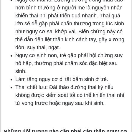
hơn bình thường ở người mẹ là nguyên nhân
khiến thai nhi phát triển quá nhanh. Thai quá
lớn sẽ dễ gặp phải chấn thương trong lúc sinh
như nguy cơ sai khớp vai. Biến chứng này có
thể dẫn đến liệt thần kinh cánh tay, gãy xương
đòn, suy thai, ngạt.
Nguy cơ sinh non, trẻ gặp phải hội chứng suy
hô hấp, thường phải chăm sóc đặc biệt sau
sinh.
Làm tăng nguy cơ dị tật bẩm sinh ở trẻ.
Thai chết lưu: Đái tháo đường thai kỳ nếu
không được kiểm soát tốt có thể khiến thai nhi
tử vong trước hoặc ngay sau khi sinh.
Những đối tượng nào cần phải cẩn thận nguy cơ