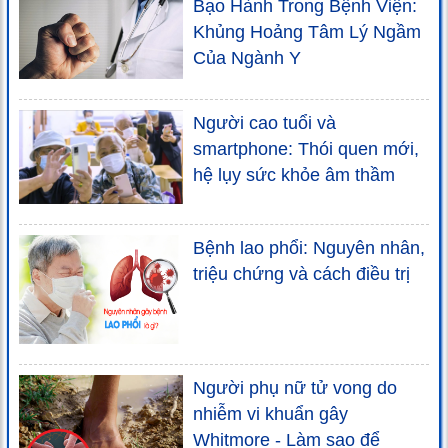
Bạo Hành Trong Bệnh Viện:
Khủng Hoảng Tâm Lý Ngầm
Của Ngành Y
Người cao tuổi và
smartphone: Thói quen mới,
hệ lụy sức khỏe âm thầm
Bệnh lao phổi: Nguyên nhân,
triệu chứng và cách điều trị
Người phụ nữ tử vong do
nhiễm vi khuẩn gây
Whitmore - Làm sao để