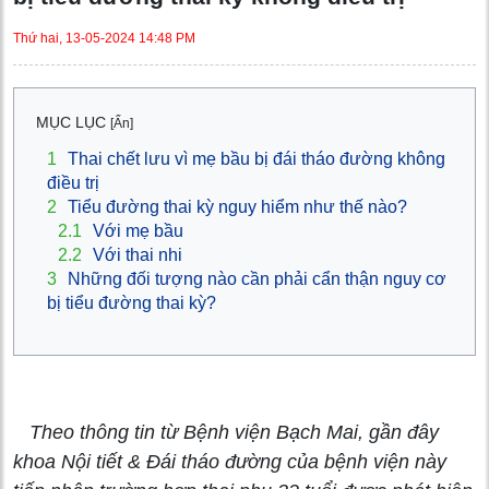
Thứ hai, 13-05-2024 14:48 PM
MỤC LỤC
[Ẩn]
1
Thai chết lưu vì mẹ bầu bị đái tháo đường không
điều trị
2
Tiểu đường thai kỳ nguy hiểm như thế nào?
2.1
Với mẹ bầu
2.2
Với thai nhi
3
Những đối tượng nào cần phải cẩn thận nguy cơ
bị tiểu đường thai kỳ?
Theo thông tin từ Bệnh viện Bạch Mai, gần đây
khoa Nội tiết & Đái tháo đường của bệnh viện này