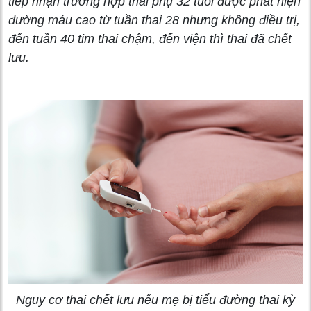
tiếp nhận trường hợp thai phụ 32 tuổi được phát hiện
đường máu cao từ tuần thai 28 nhưng không điều trị,
đến tuần 40 tim thai chậm, đến viện thì thai đã chết
lưu.
Nguy cơ thai chết lưu nếu mẹ bị tiểu đường thai kỳ