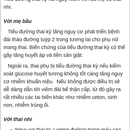
nhi.
Với mẹ bầu
Tiểu đường thai kỳ tăng nguy cơ phát triển bệnh
đái tháo đường tuýp 2 trong tương lai cho phụ nữ
mang thai. Biến chứng của tiểu đường thai kỳ có thể
gây tăng huyết áp và tiền sản giật.
Ngoài ra, thai phụ bị tiểu đường thai kỳ nếu kiểm
soát glucose huyết tương không tốt càng tăng nguy
cơ nhiễm khuẩn niệu. Nếu không được điều trị sẽ
dễ dàng dẫn tới viêm đài bể thận cấp, từ đó gây ra
rất nhiều các tai biến khác như nhiễm ceton, sinh
non, nhiễm trùng ối.
Với thai nhi
Nguy cơ thai to: Lượng đường trong máu cao