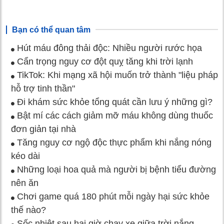
Bạn có thể quan tâm
Hút máu đông thải độc: Nhiều người rước họa
Cẩn trọng nguy cơ đột quỵ tăng khi trời lạnh
TikTok: Khi mạng xã hội muốn trở thành "liệu pháp
hỗ trợ tinh thần"
Đi khám sức khỏe tổng quát cần lưu ý những gì?
Bật mí các cách giảm mỡ máu không dùng thuốc
đơn giản tại nhà
Tăng nguy cơ ngộ độc thực phẩm khi nắng nóng
kéo dài
Những loại hoa quả mà người bị bệnh tiểu đường
nên ăn
Chơi game quá 180 phút mỗi ngày hại sức khỏe
thế nào?
Sốc nhiệt sau hai giờ chạy xe giữa trời nắng