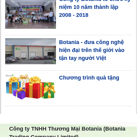
niệm 10 năm thành lập
2008 - 2018
Botania - đưa công nghệ
hiện đại trên thế giới vào
tận tay người Việt
Chương trình quà tặng
Công ty TNHH Thương Mại Botania (Botania