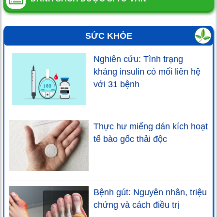
SỨC KHỎE
Nghiên cứu: Tình trạng
kháng insulin có mối liên hệ
với 31 bệnh
Thực hư miếng dán kích hoạt
tế bào gốc thải độc
Bệnh gút: Nguyên nhân, triệu
chứng và cách điều trị