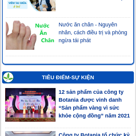
Nước ăn chân - Nguyên
nhân, cách điều trị và phòng
ngừa tái phát
TIÊU ĐIỂM-SỰ KIỆN
12 sản phẩm của công ty
Botania được vinh danh
“Sản phẩm vàng vì sức
khỏe cộng đồng” năm 2021
Công ty Botania tổ chức kỷ