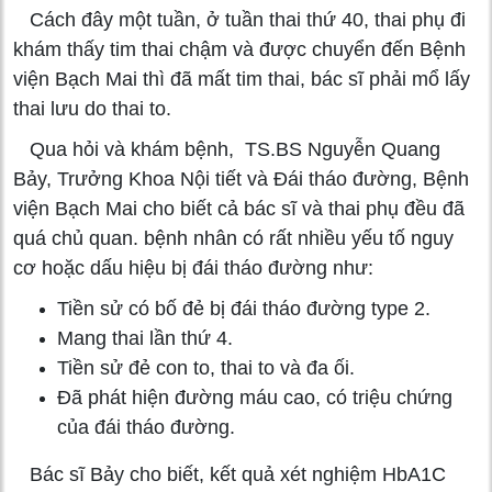
Cách đây một tuần, ở tuần thai thứ 40, thai phụ đi
khám thấy tim thai chậm và được chuyển đến Bệnh
viện Bạch Mai thì đã mất tim thai, bác sĩ phải mổ lấy
thai lưu do thai to.
Qua hỏi và khám bệnh, TS.BS Nguyễn Quang
Bảy, Trưởng Khoa Nội tiết và Đái tháo đường, Bệnh
viện Bạch Mai cho biết cả bác sĩ và thai phụ đều đã
quá chủ quan. bệnh nhân có rất nhiều yếu tố nguy
cơ hoặc dấu hiệu bị đái tháo đường như:
Tiền sử có bố đẻ bị đái tháo đường type 2.
Mang thai lần thứ 4.
Tiền sử đẻ con to, thai to và đa ối.
Đã phát hiện đường máu cao, có triệu chứng
của đái tháo đường.
Bác sĩ Bảy cho biết, kết quả xét nghiệm HbA1C