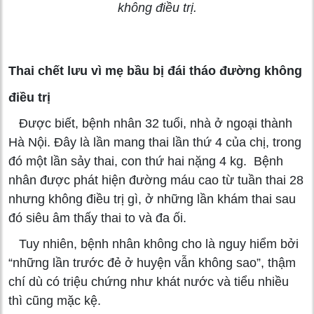
không điều trị.
Thai chết lưu vì mẹ bầu bị đái tháo đường không
điều trị
Được biết, bệnh nhân 32 tuổi, nhà ở ngoại thành
Hà Nội. Đây là lần mang thai lần thứ 4 của chị, trong
đó một lần sảy thai, con thứ hai nặng 4 kg. Bệnh
nhân được phát hiện đường máu cao từ tuần thai 28
nhưng không điều trị gì, ở những lần khám thai sau
đó siêu âm thấy thai to và đa ối.
Tuy nhiên, bệnh nhân không cho là nguy hiểm bởi
“những lần trước đẻ ở huyện vẫn không sao”, thậm
chí dù có triệu chứng như khát nước và tiểu nhiều
thì cũng mặc kệ.