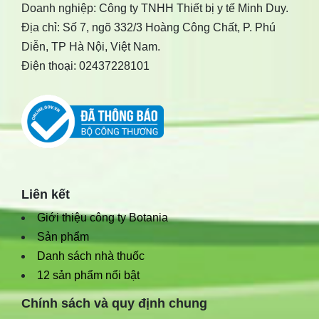
Doanh nghiệp: Công ty TNHH Thiết bị y tế Minh Duy.
Địa chỉ: Số 7, ngõ 332/3 Hoàng Công Chất, P. Phú
Diễn, TP Hà Nội, Việt Nam.
Điện thoại: 02437228101
Liên kết
Giới thiệu công ty Botania
Sản phẩm
Danh sách nhà thuốc
12 sản phẩm nổi bật
Chính sách và quy định chung