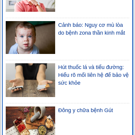
Cảnh báo: Nguy cơ mù lòa
do bệnh zona thần kinh mắt
Hút thuốc lá và tiểu đường:
Hiểu rõ mối liên hệ để bảo vệ
sức khỏe
Đông y chữa bệnh Gút