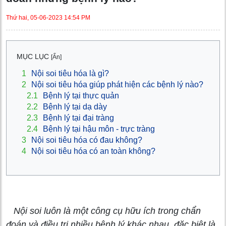
Thứ hai, 05-06-2023 14:54 PM
MỤC LỤC
[Ẩn]
1
Nội soi tiêu hóa là gì?
2
Nội soi tiêu hóa giúp phát hiện các bệnh lý nào?
2.1
Bệnh lý tại thực quản
2.2
Bệnh lý tại dạ dày
2.3
Bệnh lý tại đại tràng
2.4
Bệnh lý tại hậu môn - trực tràng
3
Nội soi tiêu hóa có đau không?
4
Nội soi tiêu hóa có an toàn không?
Nội soi luôn là một công cụ hữu ích trong chẩn
đoán và điều trị nhiều bệnh lý khác nhau, đặc biệt là