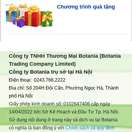
Chương trình quà tặng
Công ty TNHH Thương Mại Botania (Botania
Trading Company Limited)
Công ty Botania trụ sở tại Hà Nội
Điện thoại: 0243.766.2222
Điạ chỉ: Số 204H Đội Cấn, Phường Ngọc Hà, Thành
phố Hà Nội
Giấy phép kinh doanh số: 0102647406 cấp ngày
14/04/2022 bởi Sở Kế Hoạch và Đầu Tư Tp. Hà Nội.
Sử dụng nội dung ở trang này và dịch vụ tại Botania
có nghĩa là bạn đồng ý với
Chính sách và quy định