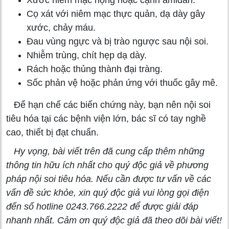
Cọ xát với niêm mạc thực quản, dạ dày gây
xước, chảy máu.
Đau vùng ngực và bị trào ngược sau nội soi.
Nhiễm trùng, chít hẹp dạ dày.
Rách hoặc thủng thành đại tràng.
Sốc phản vệ hoặc phản ứng với thuốc gây mê.
Để hạn chế các biến chứng này, bạn nên nội soi
tiêu hóa tại các bệnh viện lớn, bác sĩ có tay nghề
cao, thiết bị đạt chuẩn.
Hy vọng, bài viết trên đã cung cấp thêm những
thông tin hữu ích nhất cho quý độc giả về phương
pháp nội soi tiêu hóa.
Nếu cần được tư vấn về các
vấn đề sức khỏe, xin quý độc giả vui lòng gọi điện
đến số hotline 0243.766.2222
để được giải đáp
nhanh nhất. Cảm ơn quý độc giả đã theo dõi bài viết!