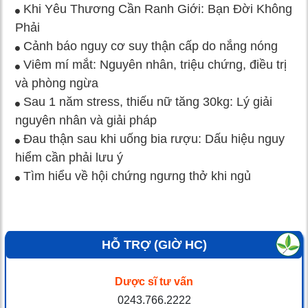
Khi Yêu Thương Cần Ranh Giới: Bạn Đời Không
Phải
Cảnh báo nguy cơ suy thận cấp do nắng nóng
Viêm mí mắt: Nguyên nhân, triệu chứng, điều trị
và phòng ngừa
Sau 1 năm stress, thiếu nữ tăng 30kg: Lý giải
nguyên nhân và giải pháp
Đau thận sau khi uống bia rượu: Dấu hiệu nguy
hiểm cần phải lưu ý
Tìm hiểu về hội chứng ngưng thở khi ngủ
HỖ TRỢ (GIỜ HC)
Dược sĩ tư vấn
0243.766.2222