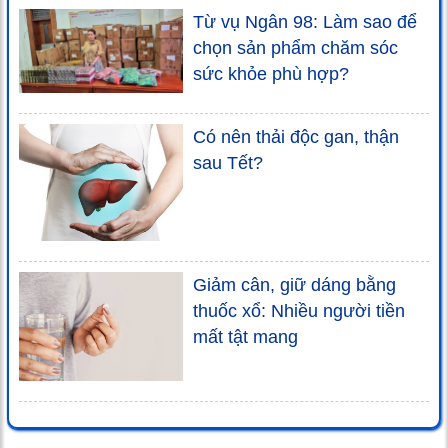
Từ vụ Ngân 98: Làm sao để
chọn sản phẩm chăm sóc
sức khỏe phù hợp?
Có nên thải độc gan, thận
sau Tết?
Giảm cân, giữ dáng bằng
thuốc xổ: Nhiều người tiền
mất tật mang