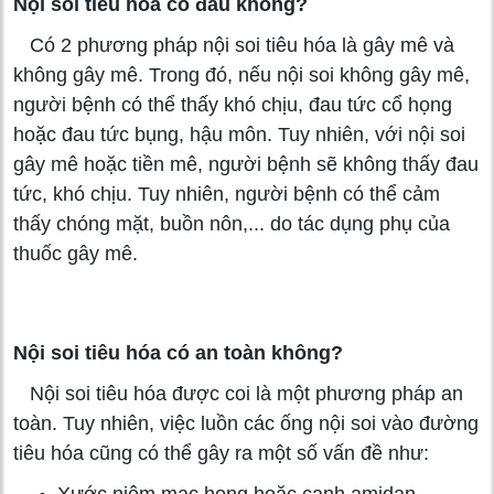
Nội soi tiêu hóa có đau không?
Có 2 phương pháp nội soi tiêu hóa là gây mê và
không gây mê. Trong đó, nếu nội soi không gây mê,
người bệnh có thể thấy khó chịu, đau tức cổ họng
hoặc đau tức bụng, hậu môn. Tuy nhiên, với nội soi
gây mê hoặc tiền mê, người bệnh sẽ không thấy đau
tức, khó chịu. Tuy nhiên, người bệnh có thể cảm
thấy chóng mặt, buồn nôn,... do tác dụng phụ của
thuốc gây mê.
Nội soi tiêu hóa có an toàn không?
Nội soi tiêu hóa được coi là một phương pháp an
toàn. Tuy nhiên, việc luồn các ống nội soi vào đường
tiêu hóa cũng có thể gây ra một số vấn đề như:
Xước niêm mạc họng hoặc cạnh amidan.