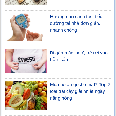
Hướng dẫn cách test tiểu
đường tại nhà đơn giản,
nhanh chóng
Bị gán mác 'béo', trẻ rơi vào
trầm cảm
Mùa hè ăn gì cho mát? Top 7
loại trái cây giải nhiệt ngày
nắng nóng