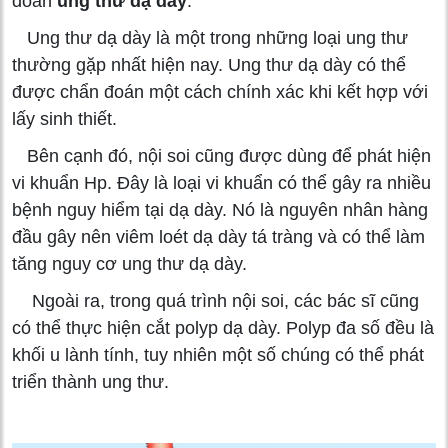
đoán
ung thư dạ dày
.
Ung thư dạ dày là một trong những loại ung thư
thường gặp nhất hiện nay. Ung thư dạ dày có thể
được chẩn đoán một cách chính xác khi kết hợp với
lấy sinh thiết.
Bên cạnh đó, nội soi cũng được dùng để phát hiện
vi khuẩn Hp. Đây là loại vi khuẩn có thể gây ra nhiều
bệnh nguy hiểm tại dạ dày. Nó là nguyên nhân hàng
đầu gây nên viêm loét dạ dày tá tràng và có thể làm
tăng nguy cơ ung thư dạ dày.
Ngoài ra, trong quá trình nội soi, các bác sĩ cũng
có thể thực hiện cắt polyp dạ dày. Polyp đa số đều là
khối u lành tính, tuy nhiên một số chúng có thể phát
triển thành ung thư.