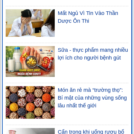
Mất Ngủ Vì Tin Vào Thần
Dược Ôn Thi
Sữa - thực phẩm mang nhiều
lợi ích cho người bệnh gút
Món ăn rẻ mà “trường thọ”:
Bí mật của những vùng sống
lâu nhất thế giới
Cẩn trọng khi uống rượu bổ