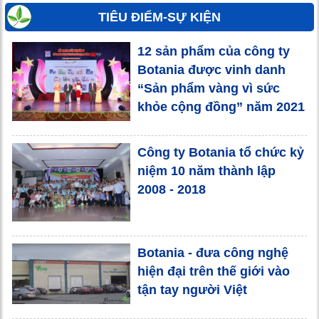
TIÊU ĐIỂM-SỰ KIỆN
12 sản phẩm của công ty
Botania được vinh danh
“Sản phẩm vàng vì sức
khỏe cộng đồng” năm 2021
Công ty Botania tổ chức kỷ
niệm 10 năm thành lập
2008 - 2018
Botania - đưa công nghệ
hiện đại trên thế giới vào
tận tay người Việt