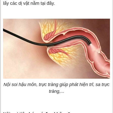
lấy các dị vật nằm tại đây.
Nội soi hậu môn, trực tràng giúp phát hiện trĩ, sa trực
tràng,...