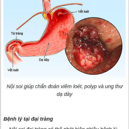
Nội soi giúp chẩn đoán viêm loét, polyp và ung thư
dạ dày
Bệnh lý tại đại tràng