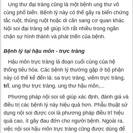
Ung thư đại tràng cũng là một bệnh ung thư vô
cùng phổ biến. Bệnh lý này có thể gây ra biến chứng
tắc ruột, thủng ruột hoặc di căn sang cơ quan khác.
Nội soi đại tràng sẽ giúp ích rất nhiều trong ngăn
chặn sự hình thành và phát triển của bệnh.
Bệnh lý tại hậu môn - trực tràng
Hậu môn trực tràng là đoạn cuối cùng của hệ
thống tiêu hóa. Các bệnh lý thường gặp ở bộ phận
này có thể kể đến là: sa trực tràng, viêm trực tràng,
trĩ
, ung thư trực tràng, ung thư hậu môn,...
Phương pháp nội soi sẽ giúp xác định, đánh giá và
điều trị các bệnh lý này hiệu quả hơn. Phẫu thuật sử
dụng nội soi được coi là phương pháp điều trĩ hiệu
quả cao, ít gây đau đớn cho người bệnh. Ngoài ra,
việc nội soi hậu môn trực tràng cũng được dùng để