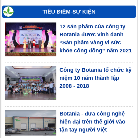
TIÊU ĐIỂM-SỰ KIỆN
12 sản phẩm của công ty
Botania được vinh danh
“Sản phẩm vàng vì sức
khỏe cộng đồng” năm 2021
Công ty Botania tổ chức kỷ
niệm 10 năm thành lập
2008 - 2018
Botania - đưa công nghệ
hiện đại trên thế giới vào
tận tay người Việt