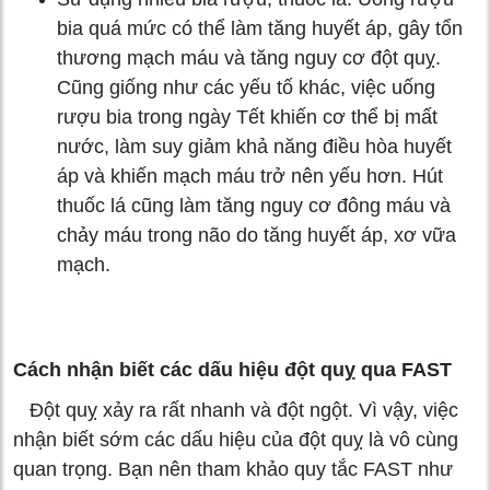
bia quá mức có thể làm tăng huyết áp, gây tổn
thương mạch máu và tăng nguy cơ đột quỵ.
Cũng giống như các yếu tố khác, việc uống
rượu bia trong ngày Tết khiến cơ thể bị mất
nước, làm suy giảm khả năng điều hòa huyết
áp và khiến mạch máu trở nên yếu hơn. Hút
thuốc lá cũng làm tăng nguy cơ đông máu và
chảy máu trong não do tăng huyết áp, xơ vữa
mạch.
Cách nhận biết các dấu hiệu đột quỵ qua FAST
Đột quỵ xảy ra rất nhanh và đột ngột. Vì vậy, việc
nhận biết sớm các dấu hiệu của đột quỵ là vô cùng
quan trọng. Bạn nên tham khảo quy tắc FAST như