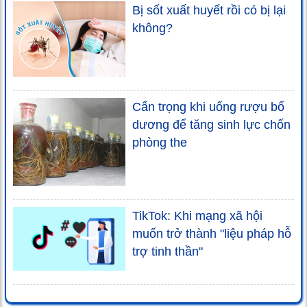
Bị sốt xuất huyết rồi có bị lại
không?
Cẩn trọng khi uống rượu bổ
dương để tăng sinh lực chốn
phòng the
TikTok: Khi mạng xã hội
muốn trở thành "liệu pháp hỗ
trợ tinh thần"