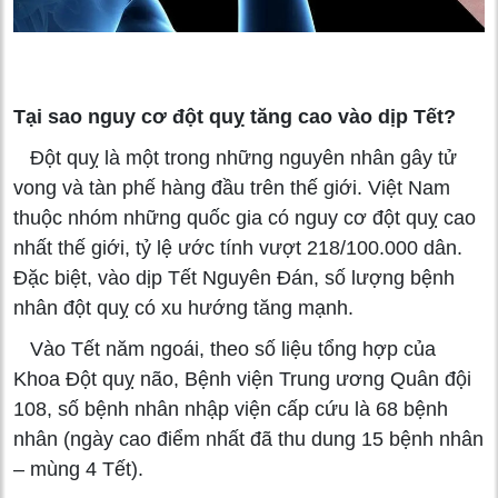
Tại sao nguy cơ đột quỵ tăng cao vào dịp Tết?
Đột quỵ là một trong những nguyên nhân gây tử
vong và tàn phế hàng đầu trên thế giới. Việt Nam
thuộc nhóm những quốc gia có nguy cơ đột quỵ cao
nhất thế giới, tỷ lệ ước tính vượt 218/100.000 dân.
Đặc biệt, vào dịp Tết Nguyên Đán, số lượng bệnh
nhân đột quỵ có xu hướng tăng mạnh.
Vào Tết năm ngoái, theo số liệu tổng hợp của
Khoa Đột quỵ não, Bệnh viện Trung ương Quân đội
108, số bệnh nhân nhập viện cấp cứu là 68 bệnh
nhân (ngày cao điểm nhất đã thu dung 15 bệnh nhân
– mùng 4 Tết).