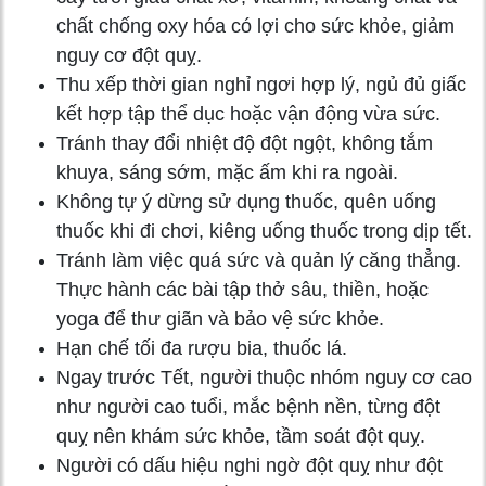
chất chống oxy hóa có lợi cho sức khỏe, giảm
nguy cơ đột quỵ.
Thu xếp thời gian nghỉ ngơi hợp lý, ngủ đủ giấc
kết hợp tập thể dục hoặc vận động vừa sức.
Tránh thay đổi nhiệt độ đột ngột, không tắm
khuya, sáng sớm, mặc ấm khi ra ngoài.
Không tự ý dừng sử dụng thuốc, quên uống
thuốc khi đi chơi, kiêng uống thuốc trong dịp tết.
Tránh làm việc quá sức và quản lý căng thẳng.
Thực hành các bài tập thở sâu, thiền, hoặc
yoga để thư giãn và bảo vệ sức khỏe.
Hạn chế tối đa rượu bia, thuốc lá.
Ngay trước Tết, người thuộc nhóm nguy cơ cao
như người cao tuổi, mắc bệnh nền, từng đột
quỵ nên khám sức khỏe, tầm soát đột quỵ.
Người có dấu hiệu nghi ngờ đột quỵ như đột