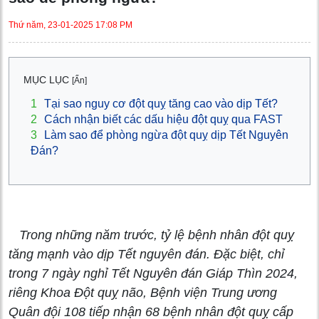
Thứ năm, 23-01-2025 17:08 PM
MỤC LỤC
[Ẩn]
1
Tại sao nguy cơ đột quỵ tăng cao vào dịp Tết?
2
Cách nhận biết các dấu hiệu đột quỵ qua FAST
3
Làm sao để phòng ngừa đột quỵ dịp Tết Nguyên
Đán?
Trong những năm trước, tỷ lệ bệnh nhân đột quỵ
tăng mạnh vào dịp Tết nguyên đán. Đặc biệt, chỉ
trong 7 ngày nghỉ Tết Nguyên đán Giáp Thìn 2024,
riêng Khoa Đột quỵ não, Bệnh viện Trung ương
Quân đội 108 tiếp nhận 68 bệnh nhân đột quỵ cấp