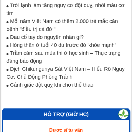
Trời lạnh làm tăng nguy cơ đột quỵ, nhồi máu cơ
tim
Mỗi năm Việt Nam có thêm 2.000 trẻ mắc căn
bệnh "điều trị cả đời"
Đau cổ tay do nguyên nhân gì?
Hỏng thận ở tuổi 40 dù trước đó 'khỏe mạnh'
Trầm cảm sau mùa thi ở học sinh – Thực trạng
đáng báo động
Dịch Chikungunya Sát Việt Nam – Hiểu Rõ Nguy
Cơ, Chủ Động Phòng Tránh
Cảnh giác đột quỵ khi chơi thể thao
HỖ TRỢ (GIỜ HC)
Dược sĩ tư vấn