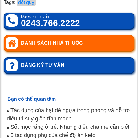
Tags:
đột quỵ
Dược sĩ tư vấn
0243.766.2222
DANH SÁCH NHÀ THUỐC
ĐĂNG KÝ TƯ VẤN
Bạn có thể quan tâm
Tác dụng của hạt dẻ ngựa trong phòng và hỗ trợ
điều trị suy giãn tĩnh mạch
Sốt mọc răng ở trẻ: Những điều cha mẹ cần biết
5 tác dụng phụ của chế độ ăn keto