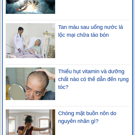
Tan máu sau uống nước lá
lộc mại chữa táo bón
Thiếu hụt vitamin và dưỡng
chất nào có thể dẫn đến rụng
tóc?
Chóng mặt buồn nôn do
nguyên nhân gì?