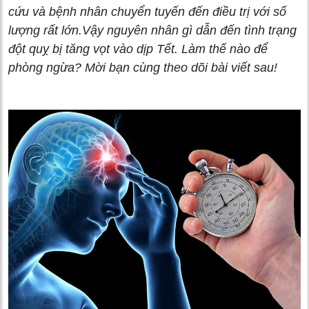
cứu và bệnh nhân chuyển tuyến đến điều trị với số
lượng rất lớn.Vậy nguyên nhân gì dẫn đến tình trạng
đột quỵ bị tăng vọt vào dịp Tết. Làm thế nào để
phòng ngừa? Mời bạn cùng theo dõi bài viết sau!