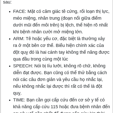
sau:
FACE: Mặt có cảm giác tê cứng, rối loạn thị lực,
méo miệng, nhân trung (đoạn nối giữa điểm
dưới mũi đến môi trên) bị lệch, thể hiện rõ nhất
khi bệnh nhân cười mở miệng lớn.
ARM: Tê hoặc yếu cơ, đặc biệt là thường xảy
ra ở một bên cơ thể. Biểu hiện chính xác của
đột quỵ đó là hai cánh tay không thể nâng được
qua đầu trong cùng một lúc
SPEECH: Nói bị líu lưỡi, không rõ chữ, không
diễn đạt được. Bạn cũng có thể thử bằng cách
nói các câu đơn giản và yêu cầu họ nhắc lại,
nếu không nhắc lại được thì rất có thể là đột
quỵ.
TIME: Bạn cần gọi cấp cứu đến cơ sở y tế có
khả năng cấp cứu 115 hoặc đưa bệnh nhân đến