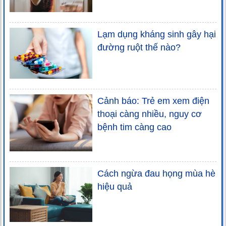
Lạm dụng kháng sinh gây hại
đường ruột thế nào?
Cảnh báo: Trẻ em xem điện
thoại càng nhiều, nguy cơ
bệnh tim càng cao
Cách ngừa đau họng mùa hè
hiệu quả