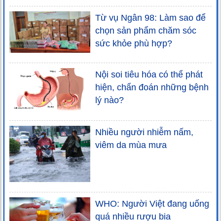
Từ vụ Ngân 98: Làm sao để
chọn sản phẩm chăm sóc
sức khỏe phù hợp?
Nội soi tiêu hóa có thể phát
hiện, chẩn đoán những bệnh
lý nào?
Nhiều người nhiễm nấm,
viêm da mùa mưa
WHO: Người Việt đang uống
quá nhiều rượu bia