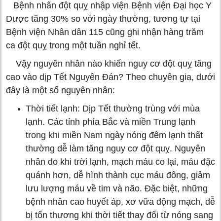
Bệnh nhân đột quỵ nhập viện Bệnh viện Đại học Y
Dược tăng 30% so với ngày thường, tương tự tại
Bệnh viện Nhân dân 115 cũng ghi nhận hàng trăm
ca đột quỵ trong một tuần nghỉ tết.
Vậy nguyên nhân nào khiến nguy cơ đột quỵ tăng
cao vào dịp Tết Nguyên Đán? Theo chuyên gia, dưới
đây là một số nguyên nhân:
Thời tiết lạnh: Dịp Tết thường trùng với mùa
lạnh. Các tỉnh phía Bắc và miền Trung lạnh
trong khi miền Nam ngày nóng đêm lạnh thất
thường dễ làm tăng nguy cơ đột quỵ. Nguyên
nhân do khi trời lạnh, mạch máu co lại, máu đặc
quánh hơn, dễ hình thành cục máu đông, giảm
lưu lượng máu về tim và não. Đặc biệt, những
bệnh nhân cao huyết áp, xơ vữa động mạch, dễ
bị tổn thương khi thời tiết thay đổi từ nóng sang