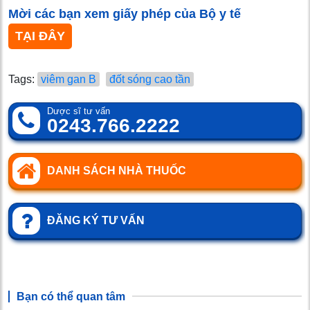
Mời các bạn xem giấy phép của Bộ y tế
TẠI ĐÂY
Tags:
viêm gan B
đốt sóng cao tần
Dược sĩ tư vấn
0243.766.2222
DANH SÁCH NHÀ THUỐC
ĐĂNG KÝ TƯ VẤN
Bạn có thể quan tâm