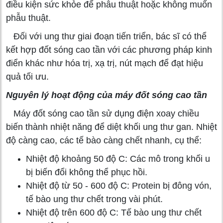
điều kiện sức khỏe để phẫu thuật hoặc không muốn
phẫu thuật.
Đối với ung thư giai đoạn tiến triển, bác sĩ có thể
kết hợp đốt sóng cao tần với các phương pháp kinh
điển khác như hóa trị, xạ trị, nút mạch để đạt hiệu
quả tối ưu.
Nguyên lý hoạt động của máy đốt sóng cao tần
Máy đốt sóng cao tần sử dụng điện xoay chiều
biến thành nhiệt năng để diệt khối ung thư gan. Nhiệt
độ càng cao, các tế bào càng chết nhanh, cụ thể:
Nhiệt độ khoảng 50 độ C: Các mô trong khối u
bị biến đổi không thể phục hồi.
Nhiệt độ từ 50 - 600 độ C: Protein bị đông vón,
tế bào ung thư chết trong vài phút.
Nhiệt độ trên 600 độ C: Tế bào ung thư chết