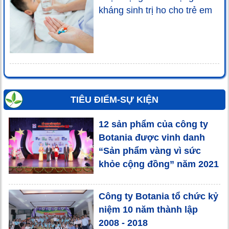
kháng sinh trị ho cho trẻ em
TIÊU ĐIỂM-SỰ KIỆN
12 sản phẩm của công ty
Botania được vinh danh
“Sản phẩm vàng vì sức
khỏe cộng đồng” năm 2021
Công ty Botania tổ chức kỷ
niệm 10 năm thành lập
2008 - 2018