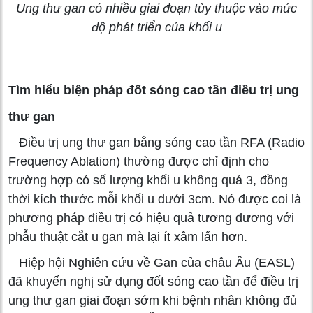
Ung thư gan có nhiều giai đoạn tùy thuộc vào mức
độ phát triển của khối u
Tìm hiểu biện pháp đốt sóng cao tần điều trị ung
thư gan
Điều trị ung thư gan bằng sóng cao tần RFA (Radio
Frequency Ablation) thường được chỉ định cho
trường hợp có số lượng khối u không quá 3, đồng
thời kích thước mỗi khối u dưới 3cm. Nó được coi là
phương pháp điều trị có hiệu quả tương đương với
phẫu thuật cắt u gan mà lại ít xâm lấn hơn.
Hiệp hội Nghiên cứu về Gan của châu Âu (EASL)
đã khuyến nghị sử dụng đốt sóng cao tần để điều trị
ung thư gan giai đoạn sớm khi bệnh nhân không đủ