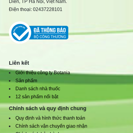
Diễn, TP Hà Nội, Việt Nam.
Điện thoại: 02437228101
Liên kết
Giới thiệu công ty Botania
Sản phẩm
Danh sách nhà thuốc
12 sản phẩm nổi bật
Chính sách và quy định chung
Quy định và hình thức thanh toán
Chính sách vận chuyển giao nhận