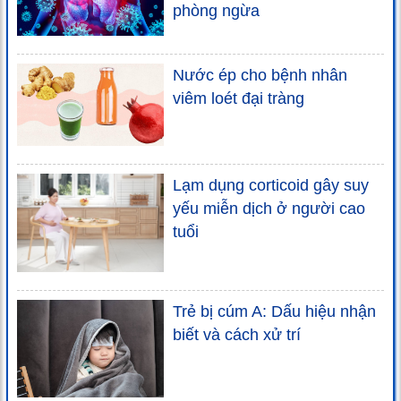
phòng ngừa
Nước ép cho bệnh nhân
viêm loét đại tràng
Lạm dụng corticoid gây suy
yếu miễn dịch ở người cao
tuổi
Trẻ bị cúm A: Dấu hiệu nhận
biết và cách xử trí