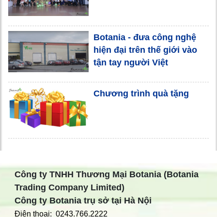
Botania - đưa công nghệ
hiện đại trên thế giới vào
tận tay người Việt
Chương trình quà tặng
Công ty TNHH Thương Mại Botania (Botania
Trading Company Limited)
Công ty Botania trụ sở tại Hà Nội
Điện thoại: 0243.766.2222