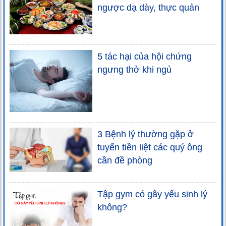
ngược dạ dày, thực quản
5 tác hại của hội chứng
ngưng thở khi ngủ
3 Bệnh lý thường gặp ở
tuyến tiền liệt các quý ông
cần đề phòng
Tập gym có gây yếu sinh lý
không?