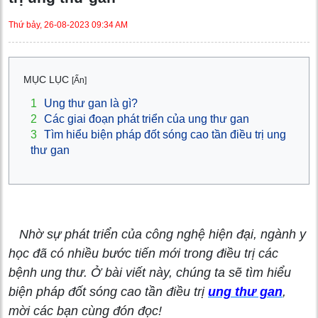
Thứ bảy, 26-08-2023 09:34 AM
MỤC LỤC
[Ẩn]
1
Ung thư gan là gì?
2
Các giai đoạn phát triển của ung thư gan
3
Tìm hiểu biện pháp đốt sóng cao tần điều trị ung
thư gan
Nhờ sự phát triển của công nghệ hiện đại, ngành y
học đã có nhiều bước tiến mới trong điều trị các
bệnh ung thư. Ở bài viết này, chúng ta sẽ tìm hiểu
biện pháp đốt sóng cao tần điều trị
ung thư gan
,
mời các bạn cùng đón đọc!