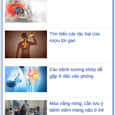
Tìm hiểu các tác hại của
rượu tới gan
Các bệnh xương khớp dễ
gặp ở dân văn phòng
Mùa nắng nóng, cần lưu ý
bệnh viêm màng não ở trẻ