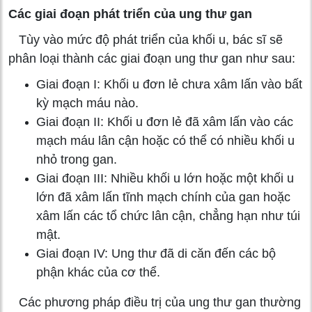
Các giai đoạn phát triển của ung thư gan
Tùy vào mức độ phát triển của khối u, bác sĩ sẽ
phân loại thành các giai đoạn ung thư gan như sau:
Giai đoạn I: Khối u đơn lẻ chưa xâm lấn vào bất
kỳ mạch máu nào.
Giai đoạn II: Khối u đơn lẻ đã xâm lấn vào các
mạch máu lân cận hoặc có thể có nhiều khối u
nhỏ trong gan.
Giai đoạn III: Nhiều khối u lớn hoặc một khối u
lớn đã xâm lấn tĩnh mạch chính của gan hoặc
xâm lấn các tổ chức lân cận, chẳng hạn như túi
mật.
Giai đoạn IV: Ung thư đã di căn đến các bộ
phận khác của cơ thể.
Các phương pháp điều trị của ung thư gan thường