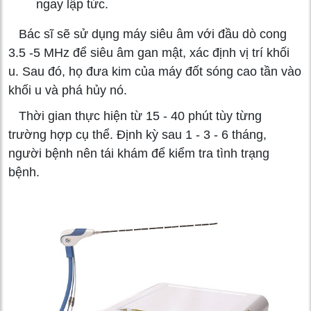
ngay lập tức.
Bác sĩ sẽ sử dụng máy siêu âm với đầu dò cong
3.5 -5 MHz để siêu âm gan mật, xác định vị trí khối
u. Sau đó, họ đưa kim của máy đốt sóng cao tần vào
khối u và phá hủy nó.
Thời gian thực hiện từ 15 - 40 phút tùy từng
trường hợp cụ thể. Định kỳ sau 1 - 3 - 6 tháng,
người bệnh nên tái khám để kiểm tra tình trạng
bệnh.