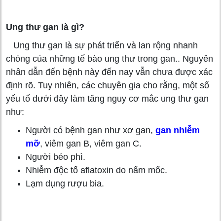
Ung thư gan là gì?
Ung thư gan là sự phát triển và lan rộng nhanh
chóng của những tế bào ung thư trong gan.. Nguyên
nhân dẫn đến bệnh này đến nay vẫn chưa được xác
định rõ. Tuy nhiên, các chuyên gia cho rằng, một số
yếu tố dưới đây làm tăng nguy cơ mắc ung thư gan
như:
Người có bệnh gan như xơ gan,
gan nhiễm
mỡ
, viêm gan B, viêm gan C.
Người béo phì.
Nhiễm độc tố aflatoxin do nấm mốc.
Lạm dụng rượu bia.