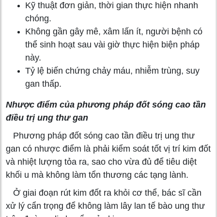
Kỹ thuật đơn giản, thời gian thực hiện nhanh
chóng.
Không gần gây mê, xâm lấn ít, người bệnh có
thể sinh hoạt sau vài giờ thực hiện biện pháp
này.
Tỷ lệ biến chứng chảy máu, nhiễm trùng, suy
gan thấp.
Nhược điểm của phương pháp đốt sóng cao tần
điều trị ung thư gan
Phương pháp đốt sóng cao tần điều trị ung thư
gan có nhược điểm là phải kiểm soát tốt vị trí kim đốt
và nhiệt lượng tỏa ra, sao cho vừa đủ để tiêu diệt
khối u mà không làm tổn thương các tạng lành.
Ở giai đoạn rút kim đốt ra khỏi cơ thể, bác sĩ cần
xử lý cẩn trọng để không làm lây lan tế bào ung thư