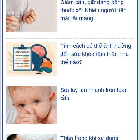
Giảm cân, giữ dáng bằng
thuốc xổ: Nhiều người tiền
mất tật mang
Tính cách có thể ảnh hưởng
đến sức khỏe tâm thần như
thế nào?
Sởi lây lan nhanh trên toàn
cầu
Thận trọng khi sử dụng