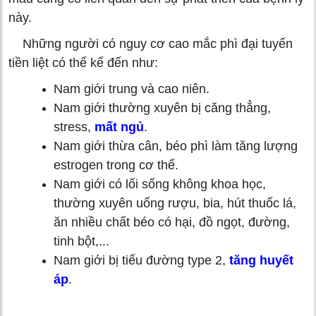
này.
Những người có nguy cơ cao mắc phì đại tuyến
tiền liệt có thể kể đến như:
Nam giới trung và cao niên.
Nam giới thường xuyên bị căng thẳng,
stress,
mất ngủ
.
Nam giới thừa cân, béo phì làm tăng lượng
estrogen trong cơ thể.
Nam giới có lối sống không khoa học,
thường xuyên uống rượu, bia, hút thuốc lá,
ăn nhiều chất béo có hại, đồ ngọt, đường,
tinh bột,...
Nam giới bị tiểu đường type 2,
tăng huyết
áp
.