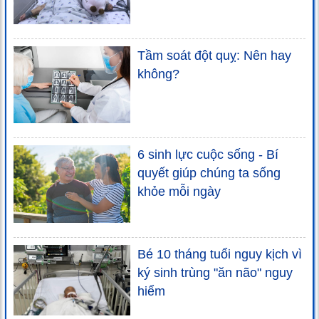
Tầm soát đột quỵ: Nên hay
không?
6 sinh lực cuộc sống - Bí
quyết giúp chúng ta sống
khỏe mỗi ngày
Bé 10 tháng tuổi nguy kịch vì
ký sinh trùng "ăn não" nguy
hiểm