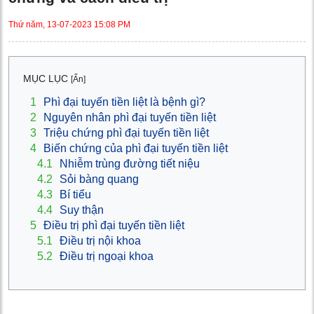
Thứ năm, 13-07-2023 15:08 PM
MỤC LỤC
[Ẩn]
1
Phì đại tuyến tiền liệt là bệnh gì?
2
Nguyên nhân phì đại tuyến tiền liệt
3
Triệu chứng phì đại tuyến tiền liệt
4
Biến chứng của phì đại tuyến tiền liệt
4.1
Nhiễm trùng đường tiết niệu
4.2
Sỏi bàng quang
4.3
Bí tiểu
4.4
Suy thận
5
Điều trị phì đại tuyến tiền liệt
5.1
Điều trị nội khoa
5.2
Điều trị ngoại khoa