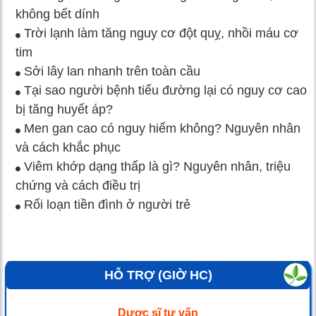
không bết dính
Trời lạnh làm tăng nguy cơ đột quỵ, nhồi máu cơ
tim
Sởi lây lan nhanh trên toàn cầu
Tại sao người bệnh tiểu đường lại có nguy cơ cao
bị tăng huyết áp?
Men gan cao có nguy hiểm không? Nguyên nhân
và cách khắc phục
Viêm khớp dạng thấp là gì? Nguyên nhân, triệu
chứng và cách điều trị
Rối loạn tiền đình ở người trẻ
HỖ TRỢ (GIỜ HC)
Dược sĩ tư vấn