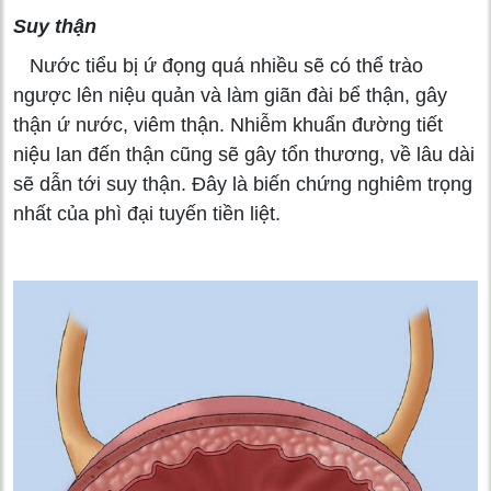
Suy thận
Nước tiểu bị ứ đọng quá nhiều sẽ có thể trào
ngược lên niệu quản và làm giãn đài bể thận, gây
thận ứ nước, viêm thận. Nhiễm khuẩn đường tiết
niệu lan đến thận cũng sẽ gây tổn thương, về lâu dài
sẽ dẫn tới suy thận. Đây là biến chứng nghiêm trọng
nhất của phì đại tuyến tiền liệt.