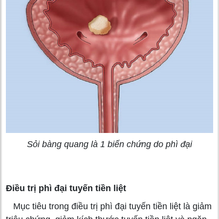
Sỏi bàng quang là 1 biến chứng do phì đại
Điều trị phì đại tuyến tiền liệt
Mục tiêu trong điều trị phì đại tuyến tiền liệt là giảm