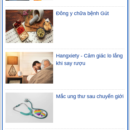
Đông y chữa bệnh Gút
Hangxiety - Cảm giác lo lắng
khi say rượu
Mắc ung thư sau chuyển giới