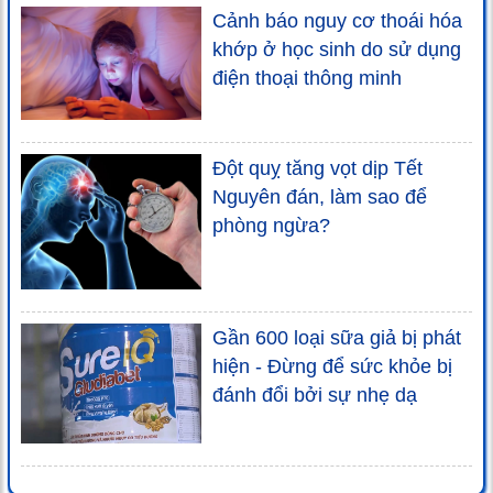
Cảnh báo nguy cơ thoái hóa
khớp ở học sinh do sử dụng
điện thoại thông minh
Đột quỵ tăng vọt dịp Tết
Nguyên đán, làm sao để
phòng ngừa?
Gần 600 loại sữa giả bị phát
hiện - Đừng để sức khỏe bị
đánh đổi bởi sự nhẹ dạ