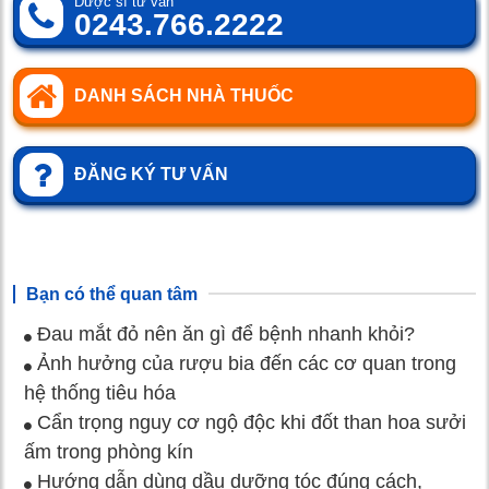
Dược sĩ tư vấn
0243.766.2222
DANH SÁCH NHÀ THUỐC
ĐĂNG KÝ TƯ VẤN
Bạn có thể quan tâm
Đau mắt đỏ nên ăn gì để bệnh nhanh khỏi?
Ảnh hưởng của rượu bia đến các cơ quan trong
hệ thống tiêu hóa
Cẩn trọng nguy cơ ngộ độc khi đốt than hoa sưởi
ấm trong phòng kín
Hướng dẫn dùng dầu dưỡng tóc đúng cách,