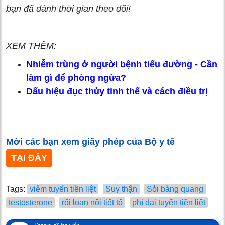
bạn đã dành thời gian theo dõi!
XEM THÊM:
Nhiễm trùng ở người bệnh tiểu đường - Cần
làm gì để phòng ngừa?
Dấu hiệu đục thủy tinh thể và cách điều trị
Mời các bạn xem giấy phép của Bộ y tế
TẠI ĐÂY
Tags:
viêm tuyến tiền liệt
Suy thận
Sỏi bàng quang
testosterone
rối loạn nội tiết tố
phì đại tuyến tiền liệt