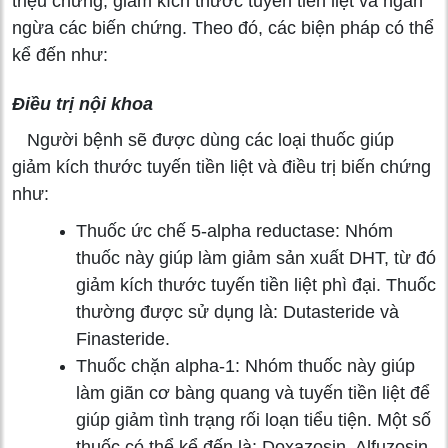
triệu chứng, giảm kích thước tuyến tiền liệt và ngăn
ngừa các biến chứng. Theo đó, các biện pháp có thể
kể đến như:
Điều trị nội khoa
Người bệnh sẽ được dùng các loại thuốc giúp
giảm kích thước tuyến tiền liệt và điều trị biến chứng
như:
Thuốc ức chế 5-alpha reductase: Nhóm
thuốc này giúp làm giảm sản xuất DHT, từ đó
giảm kích thước tuyến tiền liệt phì đại. Thuốc
thường được sử dụng là: Dutasteride và
Finasteride.
Thuốc chặn alpha-1: Nhóm thuốc này giúp
làm giãn cơ bàng quang và tuyến tiền liệt để
giúp giảm tình trạng rối loạn tiểu tiện. Một số
thuốc có thể kể đến là: Doxazosin, Alfuzosin,