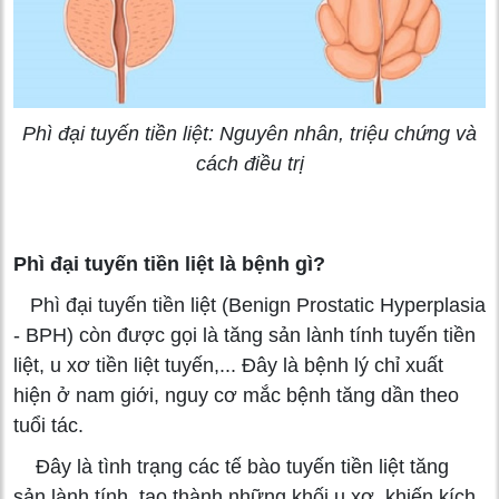
Phì đại tuyến tiền liệt: Nguyên nhân, triệu chứng và
cách điều trị
Phì đại tuyến tiền liệt là bệnh gì?
Phì đại tuyến tiền liệt (Benign Prostatic Hyperplasia
- BPH) còn được gọi là tăng sản lành tính tuyến tiền
liệt, u xơ tiền liệt tuyến,... Đây là bệnh lý chỉ xuất
hiện ở nam giới, nguy cơ mắc bệnh tăng dần theo
tuổi tác.
Đây là tình trạng các tế bào tuyến tiền liệt tăng
sản lành tính, tạo thành những khối u xơ, khiến kích