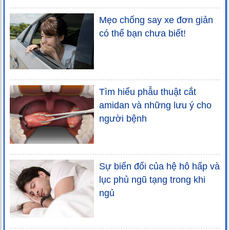
Mẹo chống say xe đơn giản
có thể bạn chưa biết!
Tìm hiểu phẫu thuật cắt
amidan và những lưu ý cho
người bệnh
Sự biến đổi của hệ hô hấp và
lục phủ ngũ tạng trong khi
ngủ