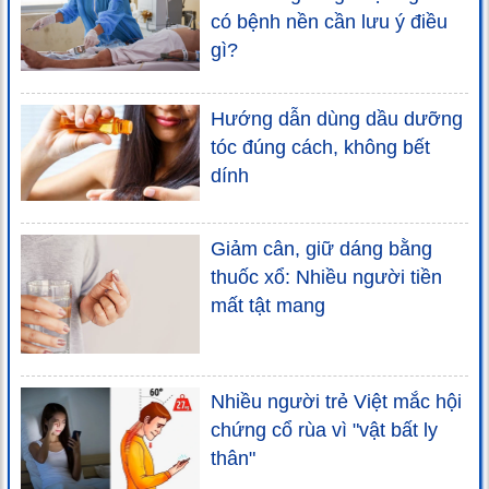
có bệnh nền cần lưu ý điều
gì?
Hướng dẫn dùng dầu dưỡng
tóc đúng cách, không bết
dính
Giảm cân, giữ dáng bằng
thuốc xổ: Nhiều người tiền
mất tật mang
Nhiều người trẻ Việt mắc hội
chứng cổ rùa vì "vật bất ly
thân"