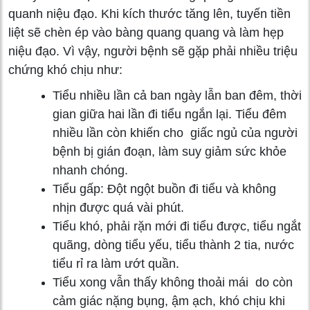
quanh niệu đạo. Khi kích thước tăng lên, tuyến tiền
liệt sẽ chèn ép vào bàng quang quang và làm hẹp
niệu đạo. Vì vậy, người bệnh sẽ gặp phải nhiều triệu
chứng khó chịu như:
Tiểu nhiều lần cả ban ngày lẫn ban đêm, thời
gian giữa hai lần đi tiểu ngắn lại. Tiểu đêm
nhiều lần còn khiến cho giấc ngủ của người
bệnh bị gián đoạn, làm suy giảm sức khỏe
nhanh chóng.
Tiểu gấp: Đột ngột buồn đi tiểu và không
nhịn được quá vài phút.
Tiểu khó, phải rặn mới đi tiểu được, tiểu ngắt
quãng, dòng tiểu yếu, tiểu thành 2 tia, nước
tiểu rỉ ra làm ướt quần.
Tiểu xong vẫn thấy không thoải mái do còn
cảm giác nặng bụng, ậm ạch, khó chịu khi