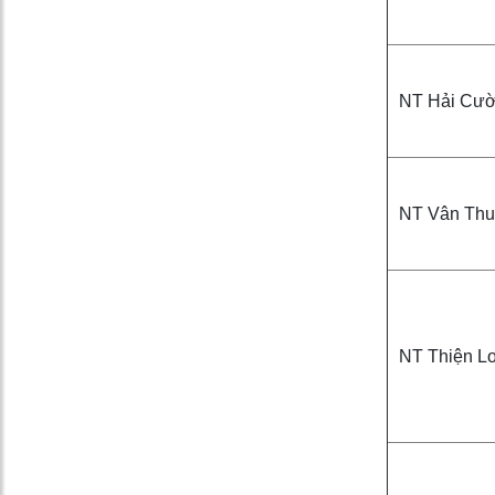
NT Hải Cư
NT Vân Thu
NT Thiện L