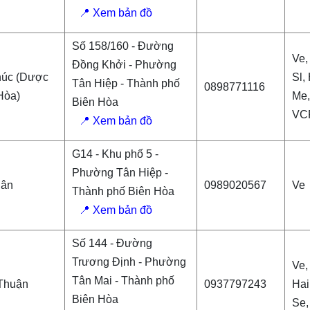
📍 Xem bản đồ
Số 158/160 - Đường
Ve,
Đồng Khởi - Phường
úc (Dược
Sl, 
Tân Hiệp - Thành phố
0898771116
Hòa)
Me,
Biên Hòa
VCF
📍 Xem bản đồ
G14 - Khu phố 5 -
Phường Tân Hiệp -
uân
0989020567
Ve
Thành phố Biên Hòa
📍 Xem bản đồ
Số 144 - Đường
Trương Định - Phường
Ve,
Tân Mai - Thành phố
Thuận
0937797243
Hai
Biên Hòa
Se,