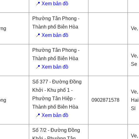
📍 Xem bản đồ
Phường Tân Phong -
Thành phố Biên Hòa
ờng
Ve,
📍 Xem bản đồ
Phường Tân Phong -
Ve,
Thành phố Biên Hòa
Se
📍 Xem bản đồ
Số 377 - Đường Đồng
Khởi - Khu phố 1 -
Ve,
Phường Tân Hiệp -
ong
0902871578
Hai
Thành phố Biên Hòa
Sl
📍 Xem bản đồ
Số 7/2 - Đường Đồng
Ve,
Khởi - Phường Tân