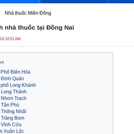
Nhà thuốc Miền Đông
 nhà thuốc tại Đồng Nai
016 10:51 AM
Ẩn]
 Phố Biên Hòa
 Định Quán
 phố Long Khánh
 Long Thành
 Nhơn Trạch
 Tân Phú
 Thống Nhất
 Trảng Bom
 Vĩnh Cửu
n Xuân Lộc