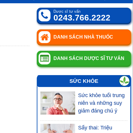
Dược sĩ tư vấn
0243.766.2222
DANH SÁCH NHÀ THUỐC
DANH SÁCH DƯỢC SĨ TƯ VẤN
SỨC KHỎE
Sức khỏe tuổi trung
niên và những suy
giảm đáng chú ý
Sẩy thai: Triệu