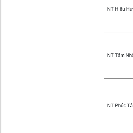
NT Hiếu H
NT Tâm Nh
NT Phúc T