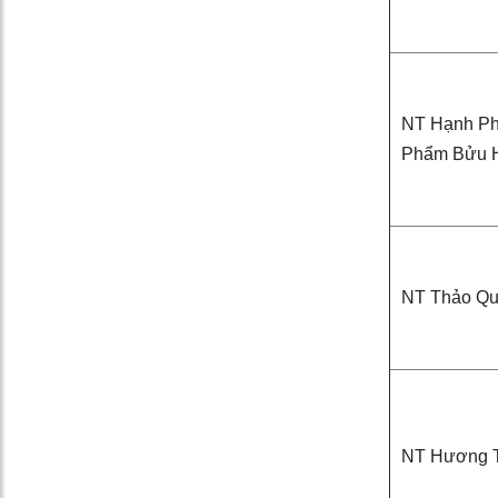
NT Hạnh Ph
Phẩm Bửu 
NT Thảo Q
NT Hương 