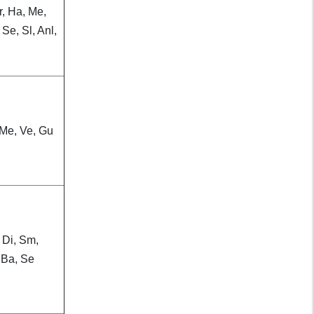
r, Ha, Me,
 Se, Sl, Anl,
 Me, Ve, Gu
 Di, Sm,
 Ba, Se