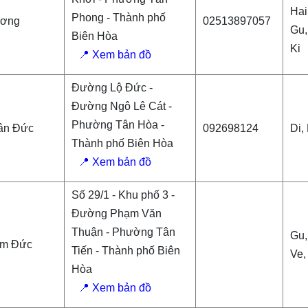
Hai
Phong - Thành phố
ương
02513897057
Gu,
Biên Hòa
Ki
📍 Xem bản đồ
Đường Lộ Đức -
Đường Ngô Lê Cát -
Phường Tân Hòa -
ân Đức
092698124
Di,
Thành phố Biên Hòa
📍 Xem bản đồ
Số 29/1 - Khu phố 3 -
Đường Phạm Văn
Thuận - Phường Tân
Gu,
âm Đức
Tiến - Thành phố Biên
Ve,
Hòa
📍 Xem bản đồ