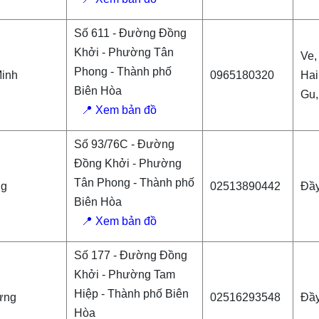
Số 611 - Đường Đồng
Khởi - Phường Tân
Ve,
Phong - Thành phố
inh
0965180320
Hai
Biên Hòa
Gu,
📍 Xem bản đồ
Số 93/76C - Đường
Đồng Khởi - Phường
Tân Phong - Thành phố
ng
02513890442
Đầ
Biên Hòa
📍 Xem bản đồ
Số 177 - Đường Đồng
Khởi - Phường Tam
Hiệp - Thành phố Biên
ưng
02516293548
Đầ
Hòa