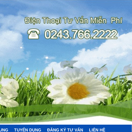
HUNG
TUYỂN DỤNG
ĐĂNG KÝ TƯ VẤN
LIÊN HỆ