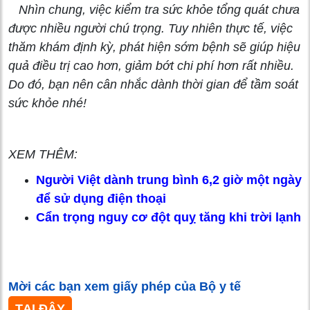
Nhìn chung, việc kiểm tra sức khỏe tổng quát chưa
được nhiều người chú trọng. Tuy nhiên thực tế, việc
thăm khám định kỳ, phát hiện sớm bệnh sẽ giúp hiệu
quả điều trị cao hơn, giảm bớt chi phí hơn rất nhiều.
Do đó, bạn nên cân nhắc dành thời gian để tầm soát
sức khỏe nhé!
XEM THÊM:
Người Việt dành trung bình 6,2 giờ một ngày
để sử dụng điện thoại
Cẩn trọng nguy cơ đột quỵ tăng khi trời lạnh
Mời các bạn xem giấy phép của Bộ y tế
TẠI ĐÂY