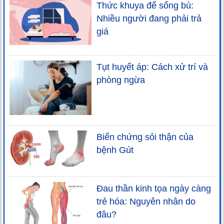
Thức khuya để sống bù:
Nhiều người đang phải trả
giá
Tụt huyết áp: Cách xử trí và
phòng ngừa
Biến chứng sỏi thận của
bệnh Gút
Đau thần kinh tọa ngày càng
trẻ hóa: Nguyên nhân do
đâu?