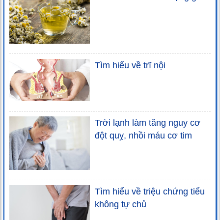
Tìm hiểu về trĩ nội
Trời lạnh làm tăng nguy cơ
đột quỵ, nhồi máu cơ tim
Tìm hiểu về triệu chứng tiểu
không tự chủ