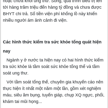
hoặc chữa khỏi ung thư. Song, quá trình điều trị lên
tới hàng trăm triệu đến hàng tỷ đồng và chưa được
BHYT chi trả. Số tiền viện phí khổng lồ này khiến
nhiều người ám ảnh cảnh đi viện.
Các hình thức kiểm tra sức khỏe tổng quát hiện
nay
Ngành y ở nước ta hiện nay có hai hình thức kiểm
tra sức khỏe là tầm soát sức khỏe tổng thể và tầm
soát ung thư.
Với tầm soát tổng thể, chuyên gia khuyến cáo nên
thực hiện ít nhất một năm một lần, gồm xét nghiệm
máu, siêu âm bụng, tuyến giáp, chụp XQ ngực, phổi,
khám tai mũi họng...