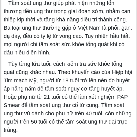
Tầm soát ung thư giúp phát hiện những tổn
thương tiền ung thư trong giai đoạn sớm, nhằm can
thiệp kịp thời và tăng khả năng điều trị thành công.
Ba loại ung thư thường gặp ở Việt Nam là phổi, gan,
dạ dày, đều có tỷ lệ tử vong cao. Tuy nhiên hầu hết,
mọi người chỉ tầm soát sức khỏe tổng quát khi có
dấu hiệu điển hình.
Tùy từng lứa tuổi, cách kiểm tra sức khỏe tổng
quát cũng khác nhau. Theo khuyến cáo của Hiệp hội
Tim mạch Mỹ, người từ 18 tuổi trở lên nên đo huyết
áp hằng năm để tầm soát nguy cơ tăng huyết áp.
Hoặc phụ nữ từ 21 tuổi có thể làm xét nghiệm PAP
Smear để tầm soát ung thư cổ tử cung. Tầm soát
ung thư vú dành cho phụ nữ trên 40 tuổi, còn những
người trên 50 tuổi có thể tầm soát ung thư đại trực
tràng.