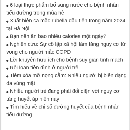
6 loại thực phẩm bổ sung nước cho bệnh nhân
tiểu đường trong mùa hè
Xuất hiện ca mắc rubella đầu tiên trong năm 2024
tại Hà Nội
Bạn nên ăn bao nhiêu calories một ngày?
Nghiên cứu: Sự cô lập xã hội làm tăng nguy cơ tử
vong cho người mắc COPD
Lời khuyên hữu ích cho bệnh suy giãn tĩnh mạch
Rối loạn tiền đình ở người trẻ
Tiêm xóa mỡ nọng cằm: Nhiều người bị biến dạng
da vùng mặt
Nhiều người trẻ đang phải đối diện với nguy cơ
tăng huyết áp hiện nay
Tìm hiểu về chỉ số đường huyết của bệnh nhân
tiểu đường