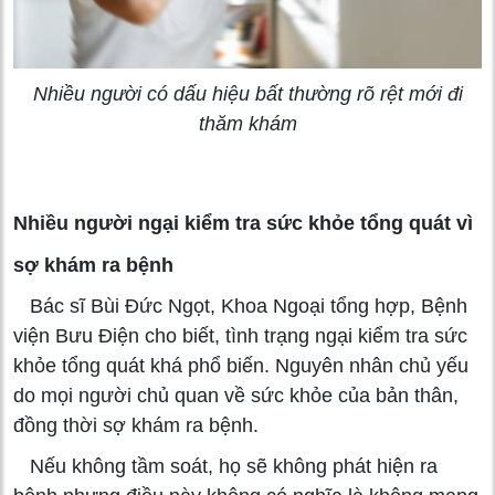
Nhiều người có dấu hiệu bất thường rõ rệt mới đi
thăm khám
Nhiều người ngại kiểm tra sức khỏe tổng quát vì
sợ khám ra bệnh
Bác sĩ Bùi Đức Ngọt, Khoa Ngoại tổng hợp, Bệnh
viện Bưu Điện cho biết, tình trạng ngại kiểm tra sức
khỏe tổng quát khá phổ biến. Nguyên nhân chủ yếu
do mọi người chủ quan về sức khỏe của bản thân,
đồng thời sợ khám ra bệnh.
Nếu không tầm soát, họ sẽ không phát hiện ra