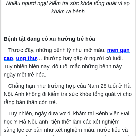
Nhiều người ngại kiểm tra sức khỏe tổng quát vì sợ
khám ra bệnh
Bệnh tật đang có xu hướng trẻ hóa
Trước đây, những bệnh lý như mỡ máu,
men gan
cao
,
ung thư
… thường hay gặp ở người có tuổi.
Tuy nhiên hiện nay, độ tuổi mắc những bệnh này
ngày một trẻ hóa.
Chẳng hạn như trường hợp của Nam 28 tuổi ở Hà
Nội. Anh không đi kiểm tra sức khỏe tổng quát vì cho
rằng bản thân còn trẻ.
Tuy nhiên, ngày đưa vợ đi khám tại Bệnh viện Đại
học Y Hà Nội, anh "tiện thể" làm các xét nghiệm
sàng lọc cơ bản như xét nghiệm máu, nước tiểu và