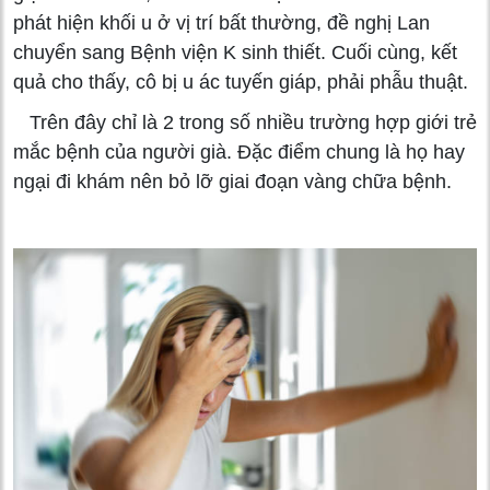
phát hiện khối u ở vị trí bất thường, đề nghị Lan
chuyển sang Bệnh viện K sinh thiết. Cuối cùng, kết
quả cho thấy, cô bị u ác tuyến giáp, phải phẫu thuật.
Trên đây chỉ là 2 trong số nhiều trường hợp giới trẻ
mắc bệnh của người già. Đặc điểm chung là họ hay
ngại đi khám nên bỏ lỡ giai đoạn vàng chữa bệnh.