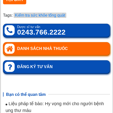
Tags:
Kiểm tra sức khỏe tổng quát
Dược sĩ tư vấn
0243.766.2222
DANH SÁCH NHÀ THUỐC
ĐĂNG KÝ TƯ VẤN
Bạn có thể quan tâm
Liệu pháp tế bào: Hy vọng mới cho người bệnh
ung thư máu