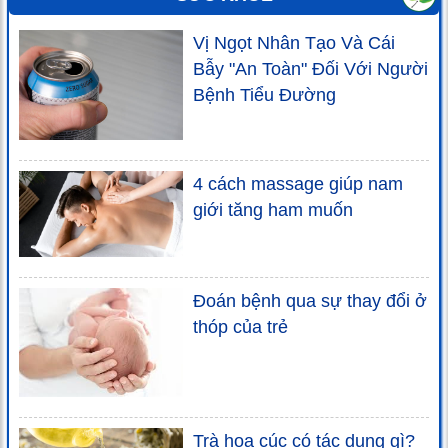
Vị Ngọt Nhân Tạo Và Cái
Bẫy "An Toàn" Đối Với Người
Bệnh Tiểu Đường
4 cách massage giúp nam
giới tăng ham muốn
Đoán bệnh qua sự thay đổi ở
thóp của trẻ
Trà hoa cúc có tác dụng gì?