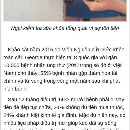
Ngại kiểm tra sức khỏe tổng quát vì sợ tốn tiền
Khảo sát năm 2015 do Viện Nghiên cứu Sức khỏe
toàn cầu George thực hiện tại 8 quốc gia với gần
10.000 bệnh nhân ung thư (20% trong số đó ở Việt
Nam) cho thấy: 55% bệnh nhân gặp thảm họa tài
chính và tử vong trong vòng một năm sau khi phát
hiện bệnh.
Sau 12 tháng điều trị, 66% người bệnh phải đi vay
tiền để tiếp tục chữa, 34% không đủ tiền mua thuốc,
24% khánh kiệt kinh tế gia đình. Mặc dù hiện nay, có
nhiều liệu pháp điều trị mới giúp kéo dài sự sống