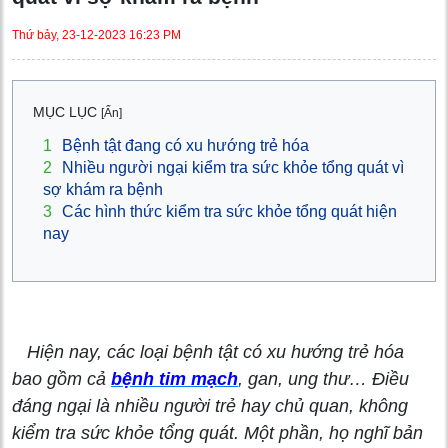
Thứ bảy, 23-12-2023 16:23 PM
MỤC LỤC
[Ẩn]
1
Bệnh tật đang có xu hướng trẻ hóa
2
Nhiều người ngại kiểm tra sức khỏe tổng quát vì
sợ khám ra bệnh
3
Các hình thức kiểm tra sức khỏe tổng quát hiện
nay
Hiện nay, các loại bệnh tật có xu hướng trẻ hóa
bao gồm cả
bệnh tim mạch
, gan, ung thư… Điều
đáng ngại là nhiều người trẻ hay chủ quan, không
kiểm tra sức khỏe tổng quát. Một phần, họ nghĩ bản