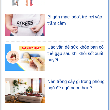
Bị gán mác 'béo', trẻ rơi vào
trầm cảm
Các vấn đề sức khỏe bạn có
thể gặp sau khi khỏi sốt xuất
huyết
Nên trồng cây gì trong phòng
ngủ để ngủ ngon hơn?