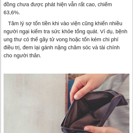
đồng chưa được phát hiện vẫn rất cao, chiếm
63,6%.
Tâm lý sợ tốn tiền khi vào viện cũng khiến nhiều
người ngại kiểm tra sức khỏe tổng quát. Ví dụ, bệnh
ung thư có thể gây tử vong hoặc tốn kém chi phí
điều trị, đem lại gánh nặng chăm sóc và tài chính
cho người thân.