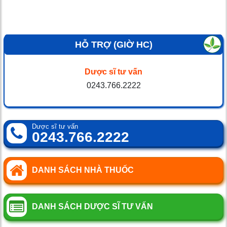
HỖ TRỢ (GIỜ HC)
Dược sĩ tư vấn
0243.766.2222
Dược sĩ tư vấn
0243.766.2222
DANH SÁCH NHÀ THUỐC
DANH SÁCH DƯỢC SĨ TƯ VẤN