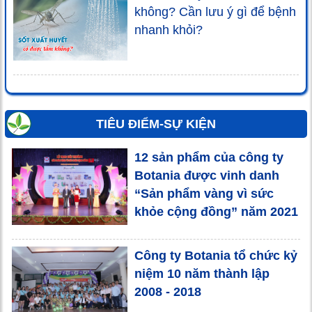
không? Cần lưu ý gì để bệnh
nhanh khỏi?
TIÊU ĐIỂM-SỰ KIỆN
12 sản phẩm của công ty
Botania được vinh danh
“Sản phẩm vàng vì sức
khỏe cộng đồng” năm 2021
Công ty Botania tổ chức kỷ
niệm 10 năm thành lập
2008 - 2018