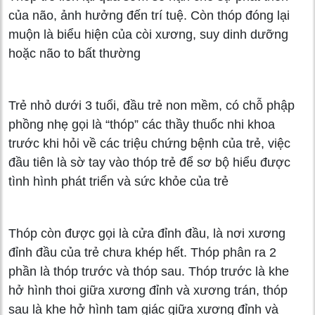
của não, ảnh hưởng đến trí tuệ. Còn thóp đóng lại
muộn là biểu hiện của còi xương, suy dinh dưỡng
hoặc não to bất thường
Trẻ nhỏ dưới 3 tuổi, đầu trẻ non mềm, có chỗ phập
phồng nhẹ gọi là “thóp” các thầy thuốc nhi khoa
trước khi hỏi về các triệu chứng bệnh của trẻ, việc
đầu tiên là sờ tay vào thóp trẻ để sơ bộ hiểu được
tình hình phát triển và sức khỏe của trẻ
Thóp còn được gọi là cửa đỉnh đầu, là nơi xương
đỉnh đầu của trẻ chưa khép hết. Thóp phân ra 2
phần là thóp trước và thóp sau. Thóp trước là khe
hở hình thoi giữa xương đỉnh và xương trán, thóp
sau là khe hở hình tam giác giữa xương đỉnh và