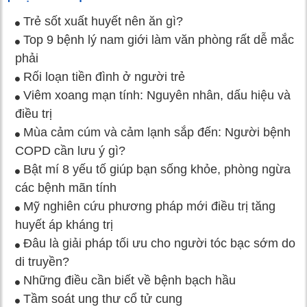
Trẻ sốt xuất huyết nên ăn gì?
Top 9 bệnh lý nam giới làm văn phòng rất dễ mắc
phải
Rối loạn tiền đình ở người trẻ
Viêm xoang mạn tính: Nguyên nhân, dấu hiệu và
điều trị
Mùa cảm cúm và cảm lạnh sắp đến: Người bệnh
COPD cần lưu ý gì?
Bật mí 8 yếu tố giúp bạn sống khỏe, phòng ngừa
các bệnh mãn tính
Mỹ nghiên cứu phương pháp mới điều trị tăng
huyết áp kháng trị
Đâu là giải pháp tối ưu cho người tóc bạc sớm do
di truyền?
Những điều cần biết về bệnh bạch hầu
Tầm soát ung thư cổ tử cung