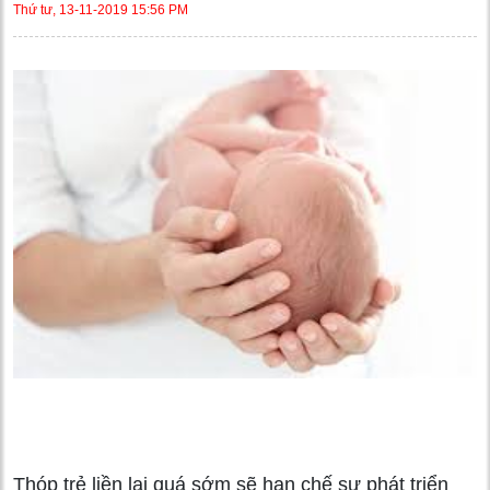
Thứ tư, 13-11-2019 15:56 PM
Thóp trẻ liền lại quá sớm sẽ hạn chế sự phát triển