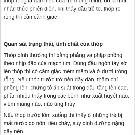
thóp rộng là dấu hiệu của trẻ thông minh, đó là một
nhận thức phiến diện, khi thấy đầu trẻ to, thóp ro
rộng thì cần cảnh giác
Quan sát trạng thái, tính chất của thóp
Thóp bình thường thì bằng phẳng và phập phồng
theo nhịp đập của mạch tim. Dùng đầu ngón tay sờ
lên thóp thì có cảm giác mềm mềm và ở dưới trống
rỗng. Nếu thóp trước trở nên đầy đặn, thậm chí
phồng lên chứng tỏ áp suất trong đầu tăng lên cao,
phần nhiều thấy trong các bệnh như xuất huyết não,
viêm màng não, não úng thủy
Nếu thóp trước lõm xuống thì thấy ở những trẻ bị
mất nước do nôn, tiêu chảy, suy dinh dưỡng nặng
gây nên.