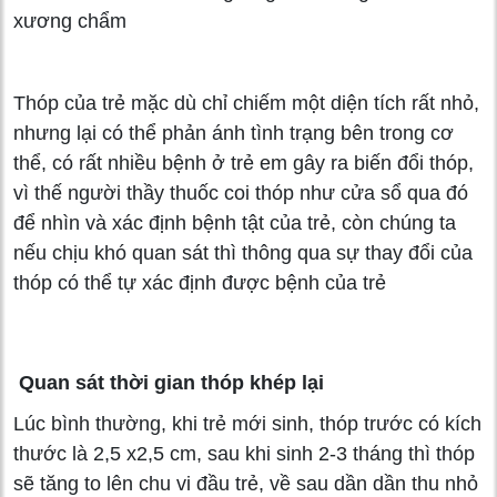
xương chẩm
Thóp của trẻ mặc dù chỉ chiếm một diện tích rất nhỏ,
nhưng lại có thể phản ánh tình trạng bên trong cơ
thể, có rất nhiều bệnh ở trẻ em gây ra biến đổi thóp,
vì thế người thầy thuốc coi thóp như cửa sổ qua đó
để nhìn và xác định bệnh tật của trẻ, còn chúng ta
nếu chịu khó quan sát thì thông qua sự thay đổi của
thóp có thể tự xác định được bệnh của trẻ
Quan sát thời gian thóp khép lại
Lúc bình thường, khi trẻ mới sinh, thóp trước có kích
thước là 2,5 x2,5 cm, sau khi sinh 2-3 tháng thì thóp
sẽ tăng to lên chu vi đầu trẻ, về sau dần dần thu nhỏ