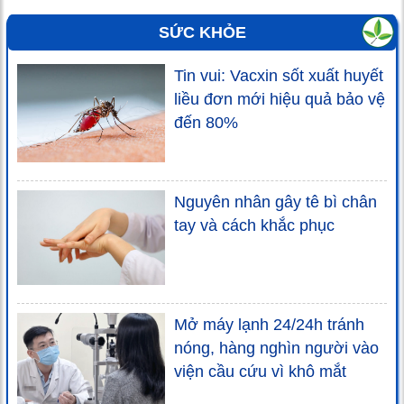
SỨC KHỎE
Tin vui: Vacxin sốt xuất huyết
liều đơn mới hiệu quả bảo vệ
đến 80%
Nguyên nhân gây tê bì chân
tay và cách khắc phục
Mở máy lạnh 24/24h tránh
nóng, hàng nghìn người vào
viện cầu cứu vì khô mắt