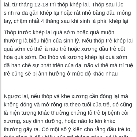
lại, từ tháng 12-18 thì thóp khép lại. Thóp sau lúc
sinh ra đã gần khép lại hoặc rát nhỏ bằng đầu móng
tay, chậm nhất 4 tháng sau khi sinh là phải khép lại
Thóp trước khép lại quá sớm hoặc quá muộn
thường là biểu hiện của sinh lý. Nếu thóp trẻ khép lại
quá sớm có thể là não trẻ hoặc xương đầu trẻ cốt
hóa quá sớm. Do thóp và xương khép lại quá sớm
đã hạn chế sự phát triển của đại não vì thế mà trí tuệ
trẻ cũng sẽ bị ảnh hưởng ở mức độ khác nhau
Ngược lại, nếu thóp và khe xương cần đóng lại mà
không đóng và mở rộng ra theo tuổi của trẻ, đó cũng
là hiện tượng khác thường chứng tỏ trẻ bị bệnh còi
xương, suy dinh dưỡng, hoặc não to lên khác
thường gây ra. Có một số ý kiến cho rằng đầu trẻ to,