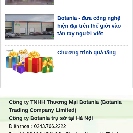
Botania - đưa công nghệ
hiện đại trên thế giới vào
tận tay người Việt
Chương trình quà tặng
Công ty TNHH Thương Mại Botania (Botania
Trading Company Limited)
Công ty Botania trụ sở tại Hà Nội
Điện thoại: 0243.766.2222