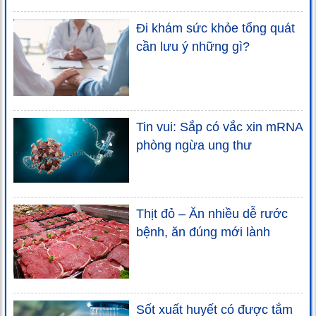
Đi khám sức khỏe tổng quát
cần lưu ý những gì?
Tin vui: Sắp có vắc xin mRNA
phòng ngừa ung thư
Thịt đỏ – Ăn nhiều dễ rước
bệnh, ăn đúng mới lành
Sốt xuất huyết có được tắm