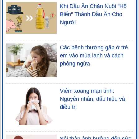
Khi Dầu Ăn Chăn Nuôi "Hô
Biến" Thành Dầu Ăn Cho
Người
Các bệnh thường gặp ở trẻ
em vào mùa lạnh và cách
phòng ngừa
Viêm xoang mạn tính:
Nguyên nhân, dấu hiệu và
điều trị
Sỏi thận ảnh hưởng đến sức