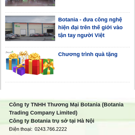
Botania - đưa công nghệ
hiện đại trên thế giới vào
tận tay người Việt
Chương trình quà tặng
Công ty TNHH Thương Mại Botania (Botania
Trading Company Limited)
Công ty Botania trụ sở tại Hà Nội
Điện thoại: 0243.766.2222