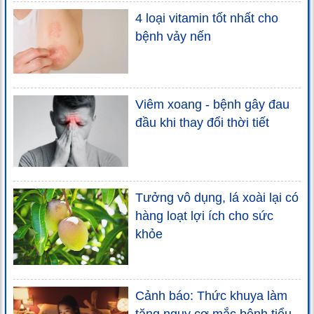
4 loại vitamin tốt nhất cho
bệnh vảy nến
Viêm xoang - bệnh gây đau
đầu khi thay đổi thời tiết
Tưởng vô dụng, lá xoài lại có
hàng loạt lợi ích cho sức
khỏe
Cảnh báo: Thức khuya làm