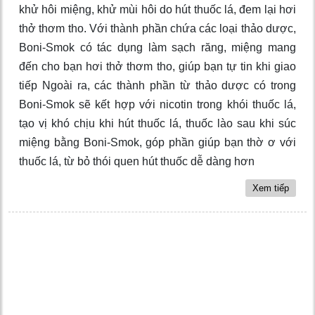
khử hôi miệng, khử mùi hôi do hút thuốc lá, đem lại hơi
thở thơm tho. Với thành phần chứa các loại thảo dược,
Boni-Smok có tác dụng làm sạch răng, miệng mang
đến cho bạn hơi thở thơm tho, giúp bạn tự tin khi giao
tiếp Ngoài ra, các thành phần từ thảo dược có trong
Boni-Smok sẽ kết hợp với nicotin trong khói thuốc lá,
tạo vị khó chịu khi hút thuốc lá, thuốc lào sau khi súc
miệng bằng Boni-Smok, góp phần giúp bạn thờ ơ với
thuốc lá, từ bỏ thói quen hút thuốc dễ dàng hơn
Xem tiếp