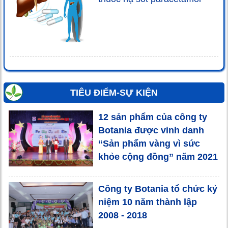
TIÊU ĐIỂM-SỰ KIỆN
12 sản phẩm của công ty
Botania được vinh danh
“Sản phẩm vàng vì sức
khỏe cộng đồng” năm 2021
Công ty Botania tổ chức kỷ
niệm 10 năm thành lập
2008 - 2018