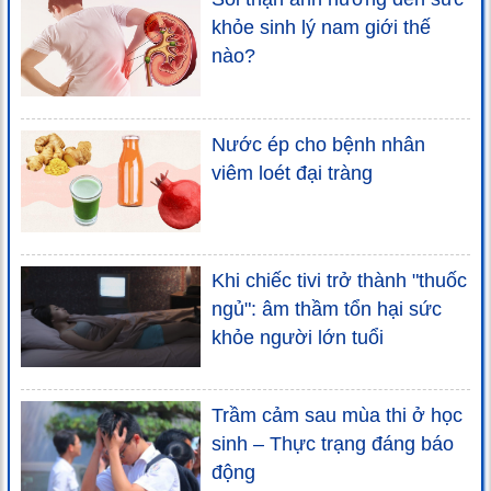
khỏe sinh lý nam giới thế
nào?
Nước ép cho bệnh nhân
viêm loét đại tràng
Khi chiếc tivi trở thành "thuốc
ngủ": âm thầm tổn hại sức
khỏe người lớn tuổi
Trầm cảm sau mùa thi ở học
sinh – Thực trạng đáng báo
động