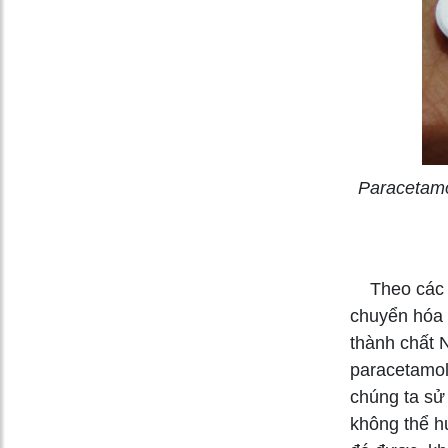
Paracetamo
Theo các ch
chuyển hóa 
thành chất 
paracetamol
chúng ta sử
không thể h