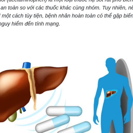
i an toàn so với các thuốc khác cùng nhóm. Tuy nhiên, 
 một cách tùy tiện, bệnh nhân hoàn toàn có thể gặp biế
 nguy hiểm đến tính mạng.