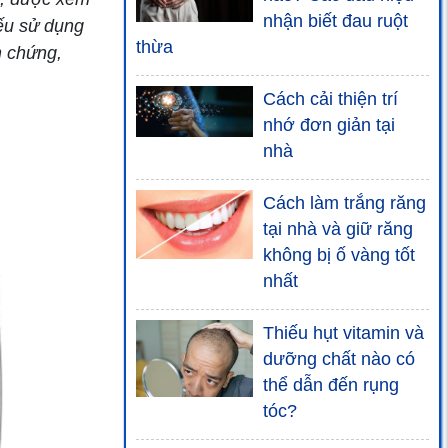
nhận biết đau ruột
nếu sử dụng
thừa
n chứng,
Cách cải thiện trí
nhớ đơn giản tại
nhà
Cách làm trắng răng
tại nhà và giữ răng
không bị ố vàng tốt
nhất
Thiếu hụt vitamin và
dưỡng chất nào có
thể dẫn đến rụng
tóc?