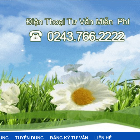
HUNG
TUYỂN DỤNG
ĐĂNG KÝ TƯ VẤN
LIÊN HỆ