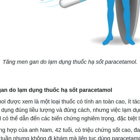
Tăng men gan do lạm dụng thuốc hạ sốt paracetamol.
an do lạm dụng thuốc hạ sốt paracetamol
 được xem là một loại thuốc có tính an toàn cao, ít tá
 dụng đúng liều lượng và đúng cách, nhưng việc lạm dụ
có thể dẫn đến các biến chứng nghiêm trọng, đặc biệt l
hợp của anh Nam, 42 tuổi, có triệu chứng sốt cao, đa
1 tuần nhưng không đi khám mà liên tục dùng paracetamo