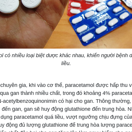
l có nhiều loại biệt dược khác nhau, khiến người bệnh 
liều.
uyên gia, khi vào cơ thể, paracetamol được hấp thu 
qua gan thành nhiều chất, trong đó khoảng 4% paracet
N-acetylbenzoquinonimin có hại cho gan. Thông thường, 
 đến gan, gan sẽ huy động glutathione đến trung hòa. 
 dụng paracetamol quá liều, vượt ngưỡng chịu đựng của
uy động đủ lượng glutathione để trung hòa lượng parac