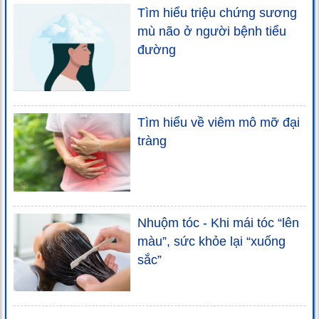
Tìm hiểu triệu chứng sương
mù não ở người bệnh tiểu
đường
Tìm hiểu về viêm mô mỡ đại
tràng
Nhuộm tóc - Khi mái tóc “lên
màu”, sức khỏe lại “xuống
sắc”