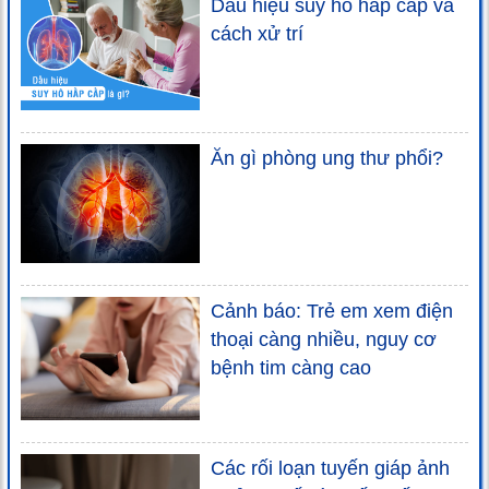
Dấu hiệu suy hô hấp cấp và
cách xử trí
Ăn gì phòng ung thư phổi?
Cảnh báo: Trẻ em xem điện
thoại càng nhiều, nguy cơ
bệnh tim càng cao
Các rối loạn tuyến giáp ảnh