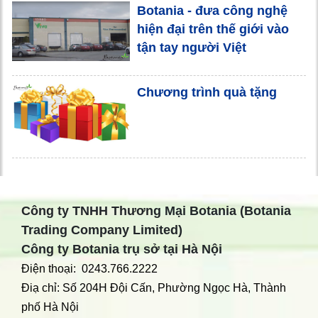
Botania - đưa công nghệ
hiện đại trên thế giới vào
tận tay người Việt
Chương trình quà tặng
Công ty TNHH Thương Mại Botania (Botania
Trading Company Limited)
Công ty Botania trụ sở tại Hà Nội
Điện thoại: 0243.766.2222
Điạ chỉ: Số 204H Đội Cấn, Phường Ngọc Hà, Thành
phố Hà Nội