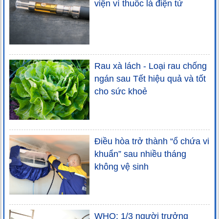
viện vì thuốc lá điện tử
Rau xà lách - Loại rau chống
ngán sau Tết hiệu quả và tốt
cho sức khoẻ
Điều hòa trở thành “ổ chứa vi
khuẩn” sau nhiều tháng
không vệ sinh
WHO: 1/3 người trưởng