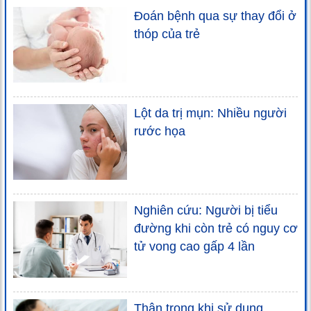
Đoán bệnh qua sự thay đổi ở
thóp của trẻ
Lột da trị mụn: Nhiều người
rước họa
Nghiên cứu: Người bị tiểu
đường khi còn trẻ có nguy cơ
tử vong cao gấp 4 lần
Thận trọng khi sử dụng