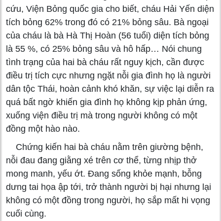
cứu, Viện Bỏng quốc gia cho biết, cháu Hải Yến diện
tích bỏng 62% trong đó có 21% bỏng sâu. Bà ngoại
của cháu là bà Hà Thị Hoàn (56 tuổi) diện tích bỏng
là 55 %, có 25% bỏng sâu và hô hấp… Nói chung
tình trạng của hai bà cháu rất nguy kịch, cần được
điều trị tích cực nhưng ngặt nỗi gia đình họ là người
dân tộc Thái, hoàn cảnh khó khăn, sự việc lại diễn ra
quá bất ngờ khiến gia đình họ không kịp phản ứng,
xuống viện điều trị mà trong người không có một
đồng một hào nào.
Chứng kiến hai bà cháu nằm trên giường bệnh,
nỗi đau đang giằng xé trên cơ thể, từng nhịp thở
mong manh, yếu ớt. Đang sống khỏe mạnh, bỗng
dưng tai họa ập tới, trở thành người bị hại nhưng lại
không có một đồng trong người, họ sắp mất hi vọng
cuối cùng.