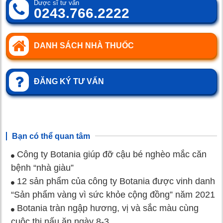
Dược sĩ tư vấn
0243.766.2222
DANH SÁCH NHÀ THUỐC
ĐĂNG KÝ TƯ VẤN
Bạn có thể quan tâm
Công ty Botania giúp đỡ cậu bé nghèo mắc căn
bệnh “nhà giàu”
12 sản phẩm của công ty Botania được vinh danh
“Sản phẩm vàng vì sức khỏe cộng đồng” năm 2021
Botania tràn ngập hương, vị và sắc màu cùng
cuộc thi nấu ăn ngày 8-3