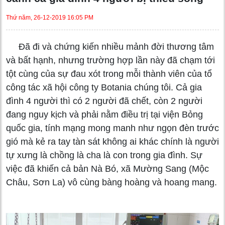
Thứ năm, 26-12-2019 16:05 PM
Đã đi và chứng kiến nhiều mảnh đời thương tâm
và bất hạnh, nhưng trường hợp lần này đã chạm tới
tột cùng của sự đau xót trong mỗi thành viên của tổ
công tác xã hội công ty Botania chúng tôi. Cả gia
đình 4 người thì có 2 người đã chết, còn 2 người
đang nguy kịch và phải nằm điều trị tại viện Bỏng
quốc gia, tính mạng mong manh như ngọn đèn trước
gió mà kẻ ra tay tàn sát không ai khác chính là người
tự xưng là chồng là cha là con trong gia đình. Sự
việc đã khiến cả bản Nà Bó, xã Mường Sang (Mộc
Châu, Sơn La) vô cùng bàng hoàng và hoang mang.