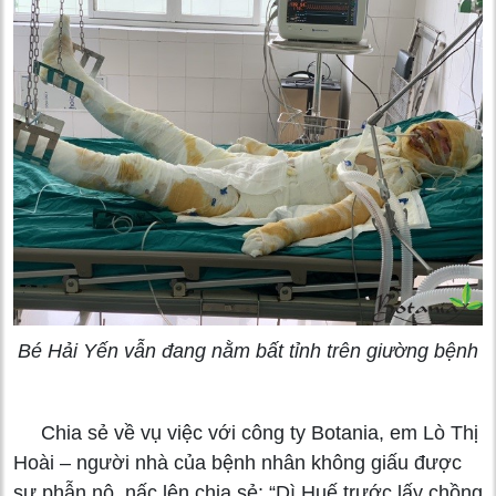
Bé Hải Yến vẫn đang nằm bất tỉnh trên giường bệnh
Chia sẻ về vụ việc với công ty Botania, em Lò Thị
Hoài – người nhà của bệnh nhân không giấu được
sự phẫn nộ, nấc lên chia sẻ: “Dì Huế trước lấy chồng