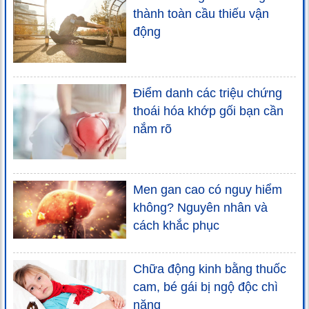
thành toàn cầu thiếu vận
động
Điểm danh các triệu chứng
thoái hóa khớp gối bạn cần
nắm rõ
Men gan cao có nguy hiểm
không? Nguyên nhân và
cách khắc phục
Chữa động kinh bằng thuốc
cam, bé gái bị ngộ độc chì
nặng