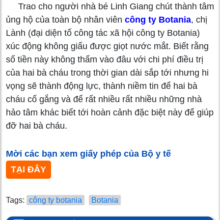
Trao cho người nhà bé Linh Giang chút thành tâm
ủng hộ của toàn bộ nhân viên
công ty Botania
, chị
Lành (đại diện tổ công tác xã hội công ty Botania)
xúc động không giấu được giọt nước mắt. Biết rằng
số tiền này không thấm vào đâu với chi phí điều trị
của hai bà cháu trong thời gian dài sắp tới nhưng hi
vọng sẽ thành động lực, thành niềm tin để hai bà
cháu cố gắng và để rất nhiều rất nhiều những nhà
hảo tâm khác biết tới hoàn cảnh đặc biệt này để giúp
đỡ hai bà cháu.
Mời các bạn xem giấy phép của Bộ y tế
TẠI ĐÂY
Tags:
công ty botania
Botania