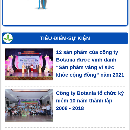
TIÊU ĐIỂM-SỰ KIỆN
12 sản phẩm của công ty
Botania được vinh danh
“Sản phẩm vàng vì sức
khỏe cộng đồng” năm 2021
Công ty Botania tổ chức kỷ
niệm 10 năm thành lập
2008 - 2018