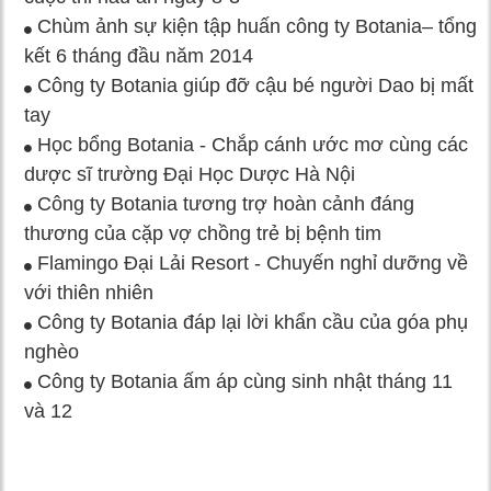
Chùm ảnh sự kiện tập huấn công ty Botania– tổng
kết 6 tháng đầu năm 2014
Công ty Botania giúp đỡ cậu bé người Dao bị mất
tay
Học bổng Botania - Chắp cánh ước mơ cùng các
dược sĩ trường Đại Học Dược Hà Nội
Công ty Botania tương trợ hoàn cảnh đáng
thương của cặp vợ chồng trẻ bị bệnh tim
Flamingo Đại Lải Resort - Chuyến nghỉ dưỡng về
với thiên nhiên
Công ty Botania đáp lại lời khẩn cầu của góa phụ
nghèo
Công ty Botania ấm áp cùng sinh nhật tháng 11
và 12