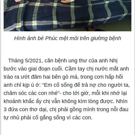
Hình ảnh bé Phúc mệt mỏi trên giường bệnh
Tháng 5/2021, căn bệnh ung thư của anh Nhị
bước vào giai đoạn cuối. Cầm tay chị nước mắt anh
trào ra ướt đãm hai bên gò má, trong cơn hấp hối
anh chỉ kịp ú ớ: “Em cố sống để trả nợ cho người ta,
chăm sóc các con nhé"- cho tới giờ, mỗi khi nhớ lại
khoảnh khắc ấy chị vẫn không kìm lòng được. Nhìn
3 đứa con thơ dại, chị phải gồng mình trong nỗi đau
tự nhủ phải cố gắng sống vì các con.