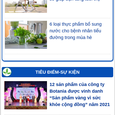
6 loại thực phẩm bổ sung
nước cho bệnh nhân tiểu
đường trong mùa hè
TIÊU ĐIỂM-SỰ KIỆN
12 sản phẩm của công ty
Botania được vinh danh
“Sản phẩm vàng vì sức
khỏe cộng đồng” năm 2021