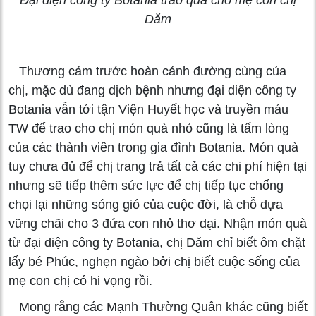
Dăm
Thương cảm trước hoàn cảnh đường cùng của
chị, mặc dù đang dịch bệnh nhưng đại diện công ty
Botania vẫn tới tận Viện Huyết học và truyền máu
TW để trao cho chị món quà nhỏ cũng là tấm lòng
của các thành viên trong gia đình Botania. Món quà
tuy chưa đủ để chị trang trả tất cả các chi phí hiện tại
nhưng sẽ tiếp thêm sức lực để chị tiếp tục chống
chọi lại những sóng gió của cuộc đời, là chỗ dựa
vững chãi cho 3 đứa con nhỏ thơ dại. Nhận món quà
từ đại diện công ty Botania, chị Dăm chỉ biết ôm chặt
lấy bé Phúc, nghẹn ngào bởi chị biết cuộc sống của
mẹ con chị có hi vọng rồi.
Mong rằng các Mạnh Thường Quân khác cũng biết