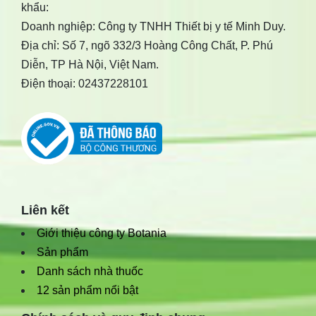
khẩu:
Doanh nghiệp: Công ty TNHH Thiết bị y tế Minh Duy.
Địa chỉ: Số 7, ngõ 332/3 Hoàng Công Chất, P. Phú
Diễn, TP Hà Nội, Việt Nam.
Điện thoại: 02437228101
Liên kết
Giới thiệu công ty Botania
Sản phẩm
Danh sách nhà thuốc
12 sản phẩm nổi bật