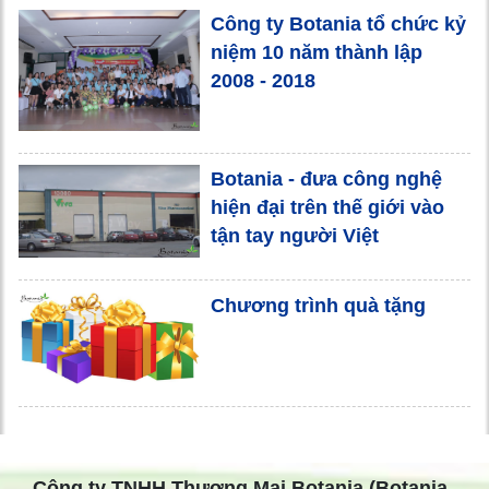
Công ty Botania tổ chức kỷ
niệm 10 năm thành lập
2008 - 2018
Botania - đưa công nghệ
hiện đại trên thế giới vào
tận tay người Việt
Chương trình quà tặng
Công ty TNHH Thương Mại Botania (Botania