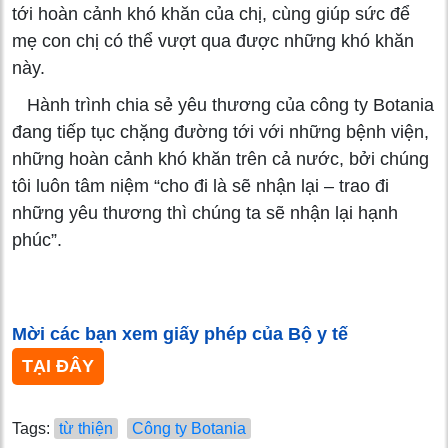
tới hoàn cảnh khó khăn của chị, cùng giúp sức để
mẹ con chị có thể vượt qua được những khó khăn
này.
Hành trình chia sẻ yêu thương của công ty Botania
đang tiếp tục chặng đường tới với những bệnh viện,
những hoàn cảnh khó khăn trên cả nước, bởi chúng
tôi luôn tâm niệm “cho đi là sẽ nhận lại – trao đi
những yêu thương thì chúng ta sẽ nhận lại hạnh
phúc”.
Mời các bạn xem giấy phép của Bộ y tế
TẠI ĐÂY
Tags:
từ thiện
Công ty Botania