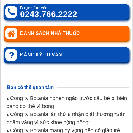
Dược sĩ tư vấn
0243.766.2222
DANH SÁCH NHÀ THUỐC
ĐĂNG KÝ TƯ VẤN
Bạn có thể quan tâm
Công ty Botania nghẹn ngào trước cậu bé bị biến
dạng cơ thể vì bỏng
Công ty Botania lần thứ 8 nhận giải thưởng “Sản
phẩm vàng vì sức khỏe cộng đồng”
Công ty Botania mang hy vọng đến cô giáo trẻ