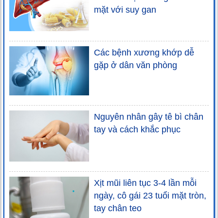
mặt với suy gan
Các bệnh xương khớp dễ
gặp ở dân văn phòng
Nguyên nhân gây tê bì chân
tay và cách khắc phục
Xịt mũi liên tục 3-4 lần mỗi
ngày, cô gái 23 tuổi mặt tròn,
tay chân teo