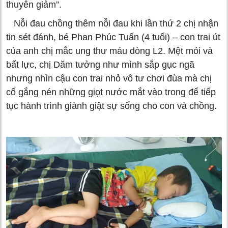
thuyên giảm”.
Nỗi đau chồng thêm nỗi đau khi lần thứ 2 chị nhận
tin sét đánh, bé Phan Phúc Tuấn (4 tuổi) – con trai út
của anh chị mắc ung thư máu dòng L2. Mệt mỏi và
bất lực, chị Dăm tưởng như mình sắp gục ngã
nhưng nhìn cậu con trai nhỏ vô tư chơi đùa mà chị
cố gắng nén những giọt nước mắt vào trong để tiếp
tục hành trình giành giật sự sống cho con và chồng.