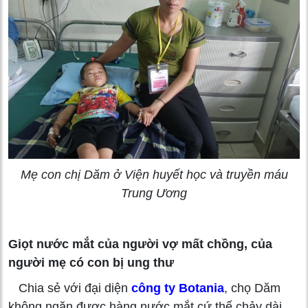
Mẹ con chị Dăm ở Viện huyết học và truyền máu
Trung Ương
Giọt nước mắt của người vợ mất chồng, của
người mẹ có con bị ung thư
Chia sẻ với đại diện
công ty Botania
, chọ Dăm
không ngăn được hàng nước mắt cứ thế chảy dài