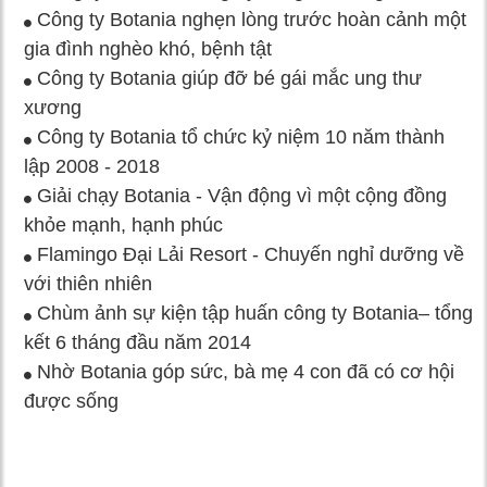
Công ty Botania nghẹn lòng trước hoàn cảnh một
gia đình nghèo khó, bệnh tật
Công ty Botania giúp đỡ bé gái mắc ung thư
xương
Công ty Botania tổ chức kỷ niệm 10 năm thành
lập 2008 - 2018
Giải chạy Botania - Vận động vì một cộng đồng
khỏe mạnh, hạnh phúc
Flamingo Đại Lải Resort - Chuyến nghỉ dưỡng về
với thiên nhiên
Chùm ảnh sự kiện tập huấn công ty Botania– tổng
kết 6 tháng đầu năm 2014
Nhờ Botania góp sức, bà mẹ 4 con đã có cơ hội
được sống