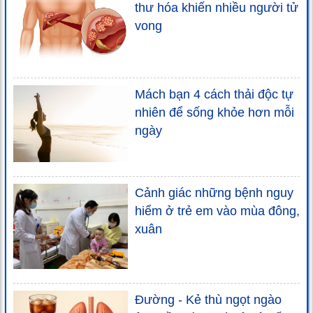
thư hóa khiến nhiều người tử
vong
Mách bạn 4 cách thải độc tự
nhiên để sống khỏe hơn mỗi
ngày
Cảnh giác những bệnh nguy
hiểm ở trẻ em vào mùa đông,
xuân
Đường - Kẻ thù ngọt ngào