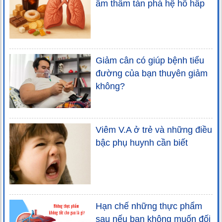
âm thầm tàn phá hệ hô hấp
Giảm cân có giúp bệnh tiểu
đường của bạn thuyên giảm
không?
Viêm V.A ở trẻ và những điều
bậc phụ huynh cần biết
Hạn chế những thực phẩm
sau nếu bạn không muốn đối