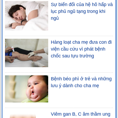
Sự biến đổi của hệ hô hấp và
lục phủ ngũ tạng trong khi
ngủ
Hàng loạt cha mẹ đưa con đi
viện cầu cứu vì phát bệnh
chốc sau tựu trường
Bệnh béo phì ở trẻ và những
lưu ý dành cho cha mẹ
Viêm gan B, C âm thầm ung