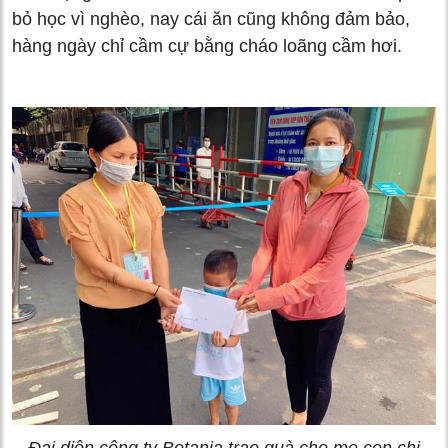
bỏ học vì nghèo, nay cái ăn cũng không đảm bảo,
hàng ngày chỉ cầm cự bằng cháo loãng cầm hơi.
Đại diện công ty Botania trao quà cho mẹ con chị