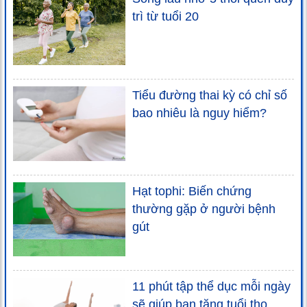
trì từ tuổi 20
Tiểu đường thai kỳ có chỉ số
bao nhiêu là nguy hiểm?
Hạt tophi: Biến chứng
thường gặp ở người bệnh
gút
11 phút tập thể dục mỗi ngày
sẽ giúp bạn tăng tuổi thọ