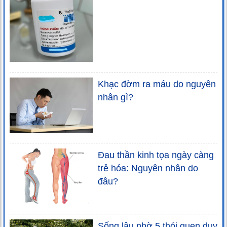
Khạc đờm ra máu do nguyên
nhân gì?
Đau thần kinh tọa ngày càng
trẻ hóa: Nguyên nhân do
đâu?
Sống lâu nhờ 5 thói quen duy