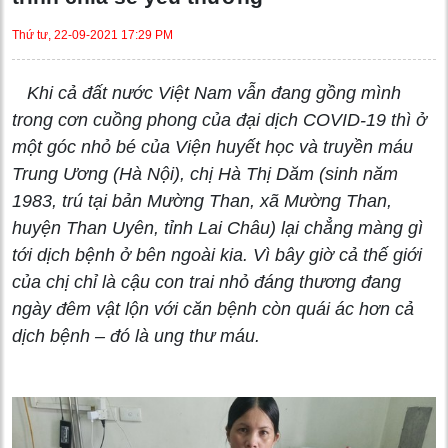
Thứ tư, 22-09-2021 17:29 PM
Khi cả đất nước Việt Nam vẫn đang gồng mình
trong cơn cuồng phong của đại dịch COVID-19 thì ở
một góc nhỏ bé của Viện huyết học và truyền máu
Trung Ương (Hà Nội), chị Hà Thị Dăm (sinh năm
1983, trú tại bản Mường Than, xã Mường Than,
huyện Than Uyên, tỉnh Lai Châu) lại chẳng màng gì
tới dịch bệnh ở bên ngoài kia. Vì bây giờ cả thế giới
của chị chỉ là cậu con trai nhỏ đáng thương đang
ngày đêm vật lộn với căn bệnh còn quái ác hơn cả
dịch bệnh – đó là ung thư máu.