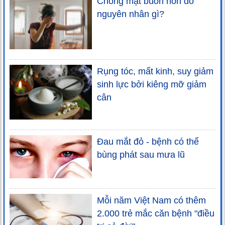
Chóng mặt buồn nôn do
nguyên nhân gì?
Rụng tóc, mất kinh, suy giảm
sinh lực bởi kiêng mỡ giảm
cân
Đau mắt đỏ - bệnh có thể
bùng phát sau mưa lũ
Mỗi năm Việt Nam có thêm
2.000 trẻ mắc căn bệnh "điều