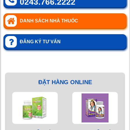
0243.766.2222
DANH SÁCH NHÀ THUỐC
ĐĂNG KÝ TƯ VẤN
ĐẶT HÀNG ONLINE