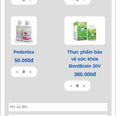
Pedentex
Thực phẩm bảo
vệ sức khỏe
50.000đ
BoniBrain 30V
380.000đ