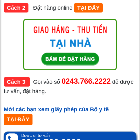
Cách 2
Đặt hàng online
TẠI ĐÂY
0243.766.2222
Cách 3
Gọi vào số
để được
tư vấn, đặt hàng.
Mời các bạn xem giấy phép của Bộ y tế
TẠI ĐÂY
Dược sĩ tư vấn