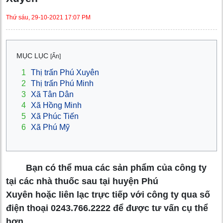
Thứ sáu, 29-10-2021 17:07 PM
MỤC LỤC
[Ẩn]
1
Thị trấn Phú Xuyên
2
Thị trấn Phú Minh
3
Xã Tân Dân
4
Xã Hồng Minh
5
Xã Phúc Tiến
6
Xã Phú Mỹ
Bạn có thể mua các sản phẩm của công ty
tại các nhà thuốc sau tại huyện Phú
Xuyên hoặc liên lạc trực tiếp với công ty qua số
điện thoại 0243.766.2222 để được tư vấn cụ thể
hơn.