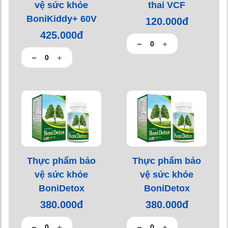
vệ sức khỏe
thai VCF
BoniKiddy+ 60V
120.000đ
425.000đ
Thực phẩm bảo
Thực phẩm bảo
vệ sức khỏe
vệ sức khỏe
BoniDetox
BoniDetox
380.000đ
380.000đ