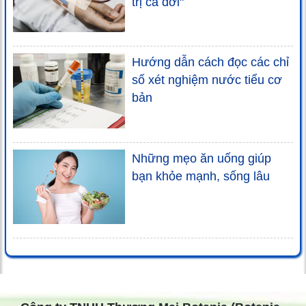
trị cả đời"
Hướng dẫn cách đọc các chỉ
số xét nghiệm nước tiểu cơ
bản
Những mẹo ăn uống giúp
bạn khỏe mạnh, sống lâu