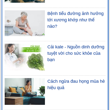
Bệnh tiểu đường ảnh hưởng
tới xương khớp như thế
nào?
Cải kale - Nguồn dinh dưỡng
tuyệt vời cho sức khỏe của
bạn
Cách ngừa đau họng mùa hè
hiệu quả