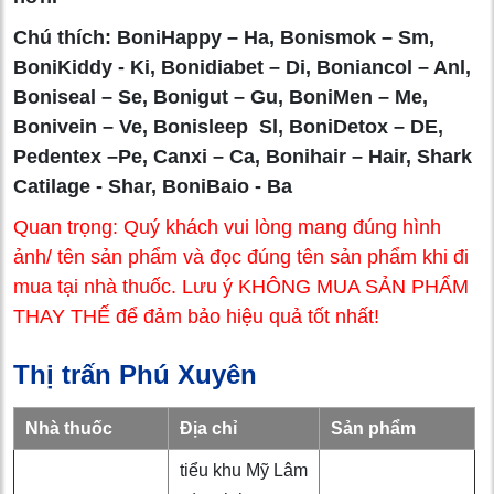
Chú thích: BoniHappy – Ha, Bonismok – Sm,
BoniKiddy - Ki, Bonidiabet – Di, Boniancol – Anl,
Boniseal – Se, Bonigut – Gu, BoniMen – Me,
Bonivein – Ve, Bonisleep Sl, BoniDetox – DE,
Pedentex –Pe, Canxi – Ca, Bonihair – Hair, Shark
Catilage - Shar, BoniBaio - Ba
Quan trọng: Quý khách vui lòng mang đúng hình
ảnh/ tên sản phẩm và đọc đúng tên sản phẩm khi đi
mua tại nhà thuốc. Lưu ý KHÔNG MUA SẢN PHẨM
THAY THẾ để đảm bảo hiệu quả tốt nhất!
Thị trấn Phú Xuyên
Nhà thuốc
Địa chỉ
Sản phẩm
tiểu khu Mỹ Lâm