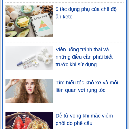
5 tác dụng phụ của chế độ
ăn keto
Viên uống tránh thai và
những điều cần phải biết
trước khi sử dụng
Tìm hiểu tóc khô xơ và mối
liên quan với rụng tóc
Dễ tử vong khi mắc viêm
phổi do phế cầu