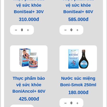
vệ sức khỏe
vệ sức khỏe
BoniSeal+ 30V
BoniSeal+ 60V
310.000đ
585.000đ
Thực phẩm bảo
Nước súc miệng
vệ sức khỏe
Boni-Smok 250ml
BoniAncol+ 60V
180.000đ
425.000đ