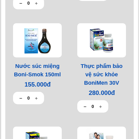
Nước súc miệng
Thực phẩm bảo
Boni-Smok 150ml
vệ sức khỏe
BoniMen 30V
155.000đ
280.000đ