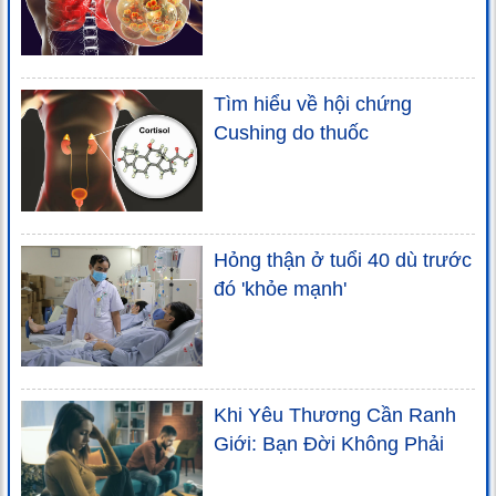
Tìm hiểu về hội chứng
Cushing do thuốc
Hỏng thận ở tuổi 40 dù trước
đó 'khỏe mạnh'
Khi Yêu Thương Cần Ranh
Giới: Bạn Đời Không Phải