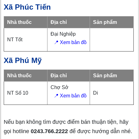
Xã Phúc Tiến
Nhà thuốc
Địa chỉ
Sản phẩm
Đại Nghiệp
NT Tốt
📍 Xem bản đồ
Xã Phú Mỹ
Nhà thuốc
Địa chỉ
Sản phẩm
Chợ Sở
NT Số 10
Di
📍 Xem bản đồ
Nếu bạn không tìm được điểm bán thuận tiện, hãy
gọi hotline
0243.766.2222
để được hướng dẫn nhé.