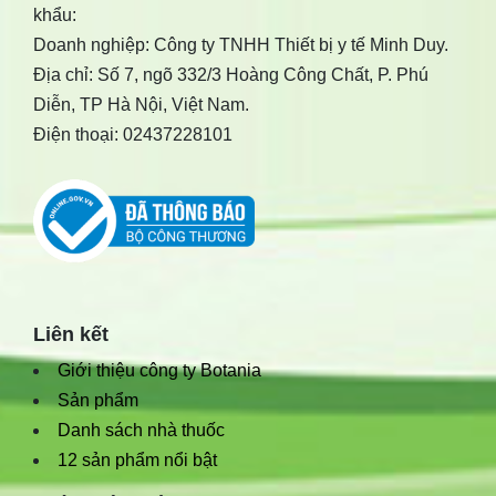
khẩu:
Doanh nghiệp: Công ty TNHH Thiết bị y tế Minh Duy.
Địa chỉ: Số 7, ngõ 332/3 Hoàng Công Chất, P. Phú
Diễn, TP Hà Nội, Việt Nam.
Điện thoại: 02437228101
Liên kết
Giới thiệu công ty Botania
Sản phẩm
Danh sách nhà thuốc
12 sản phẩm nổi bật