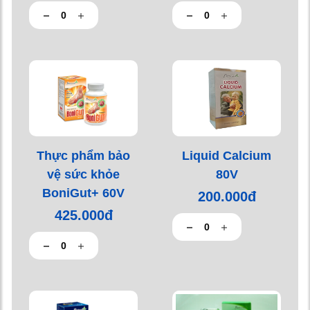
Thực phẩm bảo
Liquid Calcium
vệ sức khỏe
80V
BoniGut+ 60V
200.000đ
425.000đ