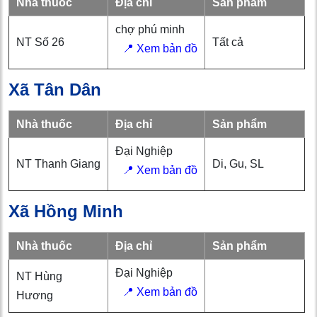
Nhà thuốc
Địa chỉ
Sản phẩm
chợ phú minh
NT Số 26
Tất cả
📍 Xem bản đồ
Xã Tân Dân
Nhà thuốc
Địa chỉ
Sản phẩm
Đại Nghiệp
NT Thanh Giang
Di, Gu, SL
📍 Xem bản đồ
Xã Hồng Minh
Nhà thuốc
Địa chỉ
Sản phẩm
Đại Nghiệp
NT Hùng
📍 Xem bản đồ
Hương