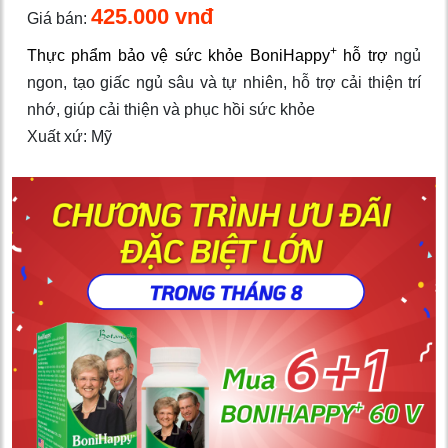
425.000 vnđ
Giá bán:
+
Thực phẩm bảo vệ sức khỏe BoniHappy
hỗ trợ
ngủ
ngon, tạo giấc ngủ sâu và tự nhiên, hỗ trợ cải thiện trí
nhớ, giúp cải thiện và phục hồi sức khỏe
Xuất xứ: Mỹ