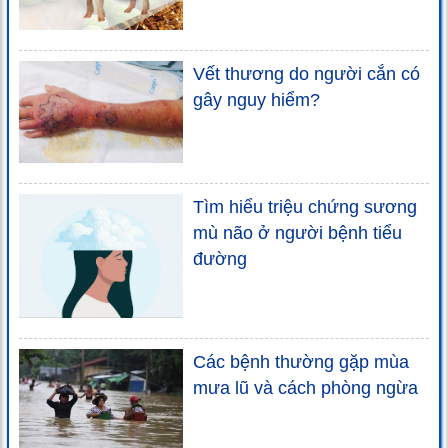
Vết thương do người cắn có
gây nguy hiểm?
Tìm hiểu triệu chứng sương
mù não ở người bệnh tiểu
đường
Các bệnh thường gặp mùa
mưa lũ và cách phòng ngừa