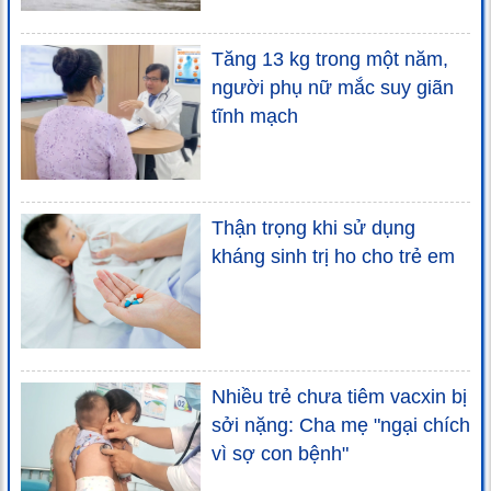
Tăng 13 kg trong một năm,
người phụ nữ mắc suy giãn
tĩnh mạch
Thận trọng khi sử dụng
kháng sinh trị ho cho trẻ em
Nhiều trẻ chưa tiêm vacxin bị
sởi nặng: Cha mẹ "ngại chích
vì sợ con bệnh"