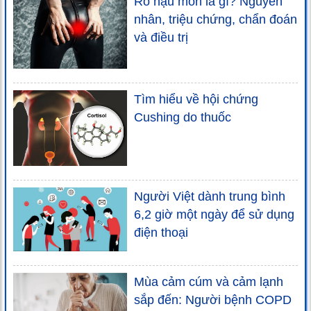
Rò hậu môn là gì? Nguyên
nhân, triệu chứng, chẩn đoán
và điều trị
Tìm hiểu về hội chứng
Cushing do thuốc
Người Việt dành trung bình
6,2 giờ một ngày để sử dụng
điện thoại
Mùa cảm cúm và cảm lạnh
sắp đến: Người bệnh COPD