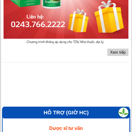
Xem tiếp
HỖ TRỢ (GIỜ HC)
Dược sĩ tư vấn