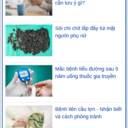
cần lưu ý gì?
Sỏi chi chít lấp đầy túi mật
người phụ nữ
Mắc bệnh tiểu đường sau 5
năm uống thuốc gia truyền
Bệnh liên cầu lợn - Nhận biết
và cách phòng tránh