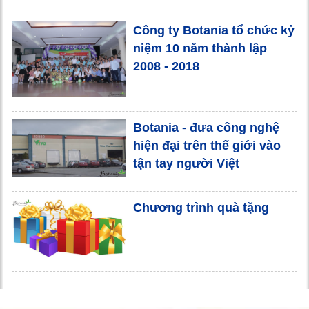
Công ty Botania tổ chức kỷ
niệm 10 năm thành lập
2008 - 2018
Botania - đưa công nghệ
hiện đại trên thế giới vào
tận tay người Việt
Chương trình quà tặng