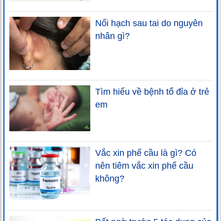
Nổi hạch sau tai do nguyên
nhân gì?
Tìm hiểu về bệnh tổ đỉa ở trẻ
em
Vắc xin phế cầu là gì? Có
nên tiêm vắc xin phế cầu
không?