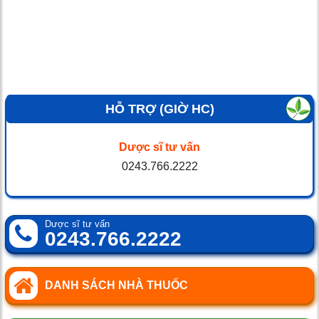
HỖ TRỢ (GIỜ HC)
Dược sĩ tư vấn
0243.766.2222
Dược sĩ tư vấn
0243.766.2222
DANH SÁCH NHÀ THUỐC