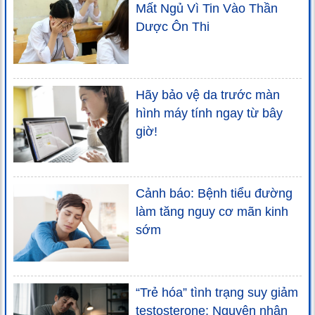
Mất Ngủ Vì Tin Vào Thần
Dược Ôn Thi
Hãy bảo vệ da trước màn
hình máy tính ngay từ bây
giờ!
Cảnh báo: Bệnh tiểu đường
làm tăng nguy cơ mãn kinh
sớm
“Trẻ hóa” tình trạng suy giảm
testosterone: Nguyên nhân