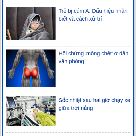
Trẻ bị cúm A: Dấu hiệu nhận
biết và cách xử trí
Hội chứng 'mông chết' ở dân
văn phòng
Sốc nhiệt sau hai giờ chạy xe
giữa trời nắng