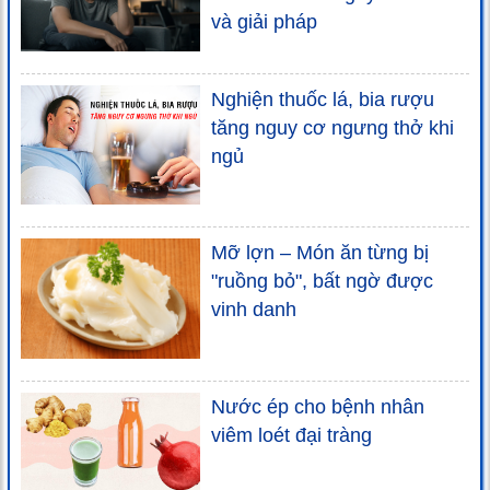
và giải pháp
Nghiện thuốc lá, bia rượu
tăng nguy cơ ngưng thở khi
ngủ
Mỡ lợn – Món ăn từng bị
"ruồng bỏ", bất ngờ được
vinh danh
Nước ép cho bệnh nhân
viêm loét đại tràng