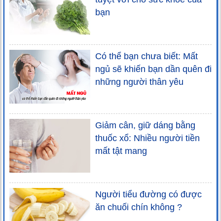
bạn
Có thể bạn chưa biết: Mất
ngủ sẽ khiến bạn dần quên đi
những người thân yêu
Giảm cân, giữ dáng bằng
thuốc xổ: Nhiều người tiền
mất tật mang
Người tiểu đường có được
ăn chuối chín không ?