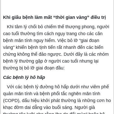
Khi giấu bệnh làm mất “thời gian vàng” điều trị
Khi tâm lý chối bỏ chiếm thế thượng phong, người
cao tuổi thường tìm cách ngụy trang cho các căn
bệnh mãn tính nguy hiểm. Việc bỏ lỡ "giai đoạn
vàng" khiến bệnh tịnh tiến rất nhanh đến các biến
chứng không thể đảo ngược. Dưới đây là các nhóm
bệnh lý thường gặp ở người cao tuổi nhưng lại
thường bị bỏ lỡ giai đoạn đầu:
Các bệnh lý hô hấp
Với các bệnh lý đường hô hấp dưới như viêm phế
quản mãn tính và bệnh phổi tắc nghẽn mãn tính
(COPD), dấu hiệu khởi phát thường là những cơn ho
khạc đờm dai dẳng vào buổi sáng. Người già