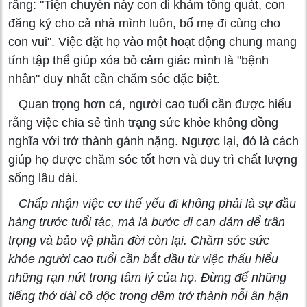
rằng: "Tiện chuyến này con đi khám tổng quát, con
đăng ký cho cả nhà mình luôn, bố mẹ đi cùng cho
con vui". Việc đặt họ vào một hoạt động chung mang
tính tập thể giúp xóa bỏ cảm giác mình là "bệnh
nhân" duy nhất cần chăm sóc đặc biệt.
Quan trọng hơn cả, người cao tuổi cần được hiểu
rằng việc chia sẻ tình trạng sức khỏe không đồng
nghĩa với trở thành gánh nặng. Ngược lại, đó là cách
giúp họ được chăm sóc tốt hơn và duy trì chất lượng
sống lâu dài.
Chấp nhận việc cơ thể yếu đi không phải là sự đầu
hàng trước tuổi tác, mà là bước đi can đảm để trân
trọng và bảo vệ phần đời còn lại. Chăm sóc sức
khỏe người cao tuổi cần bắt đầu từ việc thấu hiểu
những rạn nứt trong tâm lý của họ. Đừng để những
tiếng thở dài cô độc trong đêm trở thành nỗi ân hận