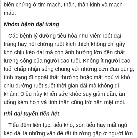
biến chứng ở tim mạch, thận, thần kinh và mạch
máu.
Nhóm bệnh đại tràng
Các bệnh lý đường tiêu hóa như viêm loét đại
tràng hay hội chứng ruột kích thích không chỉ gây
khó chịu kéo dài mà còn ảnh hưởng lớn đến chất
lượng sống của người cao tuổi. Không ít người cao
tuổi chấp nhận sống chung với những cơn đau bụng,
tình trạng đi ngoài thất thường hoặc mất ngủ vì khó
chịu đường ruột suốt thời gian dài mà không đi
khám. Điều này khiến sức khỏe suy giảm dần, ăn
uống kém hơn và tinh thần cũng trở nên mệt mỏi.
Phì đại tuyến tiền liệt
Tiểu đêm liên tục, tiểu khó, són tiểu hay mất ngủ
kéo dài là những vấn đề rất thường gặp ở người lớn