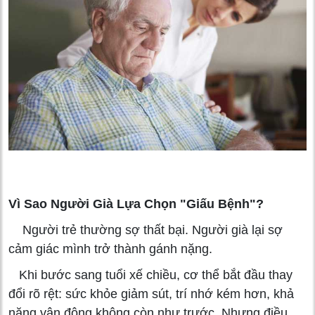
Vì Sao Người Già Lựa Chọn "Giấu Bệnh"?
Người trẻ thường sợ thất bại. Người già lại sợ
cảm giác mình trở thành gánh nặng.
Khi bước sang tuổi xế chiều, cơ thể bắt đầu thay
đổi rõ rệt: sức khỏe giảm sút, trí nhớ kém hơn, khả
năng vận động không còn như trước. Nhưng điều