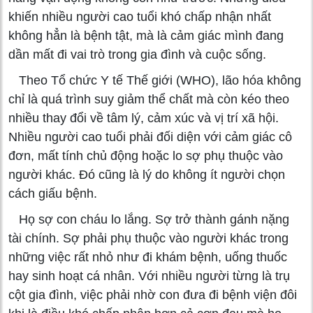
khiến nhiều người cao tuổi khó chấp nhận nhất
không hẳn là bệnh tật, mà là cảm giác mình đang
dần mất đi vai trò trong gia đình và cuộc sống.
Theo Tổ chức Y tế Thế giới (WHO), lão hóa không
chỉ là quá trình suy giảm thể chất mà còn kéo theo
nhiều thay đổi về tâm lý, cảm xúc và vị trí xã hội.
Nhiều người cao tuổi phải đối diện với cảm giác cô
đơn, mất tính chủ động hoặc lo sợ phụ thuộc vào
người khác. Đó cũng là lý do không ít người chọn
cách giấu bệnh.
Họ sợ con cháu lo lắng. Sợ trở thành gánh nặng
tài chính. Sợ phải phụ thuộc vào người khác trong
những việc rất nhỏ như đi khám bệnh, uống thuốc
hay sinh hoạt cá nhân. Với nhiều người từng là trụ
cột gia đình, việc phải nhờ con đưa đi bệnh viện đôi