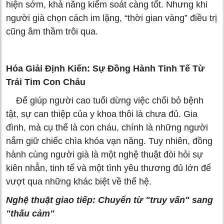
hiện sớm, khả năng kiểm soát càng tốt. Nhưng khi
người già chọn cách im lặng, “thời gian vàng” điều trị
cũng âm thầm trôi qua.
Hóa Giải Định Kiến: Sự Đồng Hành Tinh Tế Từ
Trái Tim Con Cháu
Để giúp người cao tuổi dừng việc chối bỏ bệnh
tật, sự can thiệp của y khoa thôi là chưa đủ. Gia
đình, mà cụ thể là con cháu, chính là những người
nắm giữ chiếc chìa khóa vạn năng. Tuy nhiên, đồng
hành cùng người già là một nghệ thuật đòi hỏi sự
kiên nhẫn, tinh tế và một tình yêu thương đủ lớn để
vượt qua những khác biệt về thế hệ.
Nghệ thuật giao tiếp: Chuyển từ "truy vấn" sang
"thấu cảm"