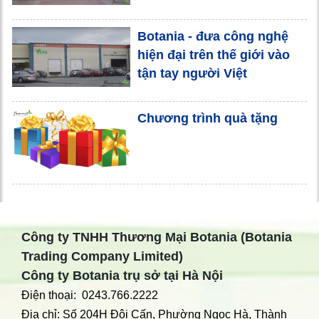
Botania - đưa công nghệ
hiện đại trên thế giới vào
tận tay người Việt
Chương trình quà tặng
Công ty TNHH Thương Mại Botania (Botania
Trading Company Limited)
Công ty Botania trụ sở tại Hà Nội
Điện thoại: 0243.766.2222
Điạ chỉ: Số 204H Đội Cấn, Phường Ngọc Hà, Thành