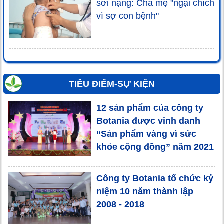
sởi nặng: Cha mẹ "ngại chích
vì sợ con bệnh"
TIÊU ĐIỂM-SỰ KIỆN
12 sản phẩm của công ty
Botania được vinh danh
“Sản phẩm vàng vì sức
khỏe cộng đồng” năm 2021
Công ty Botania tổ chức kỷ
niệm 10 năm thành lập
2008 - 2018