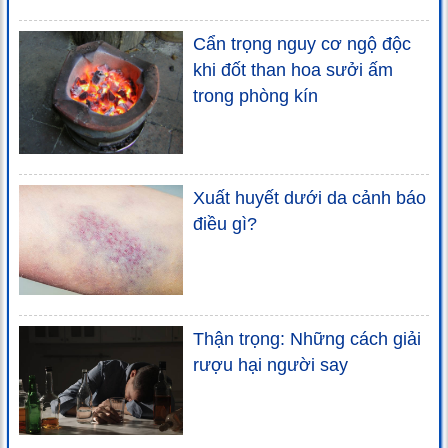
Cẩn trọng nguy cơ ngộ độc
khi đốt than hoa sưởi ấm
trong phòng kín
Xuất huyết dưới da cảnh báo
điều gì?
Thận trọng: Những cách giải
rượu hại người say