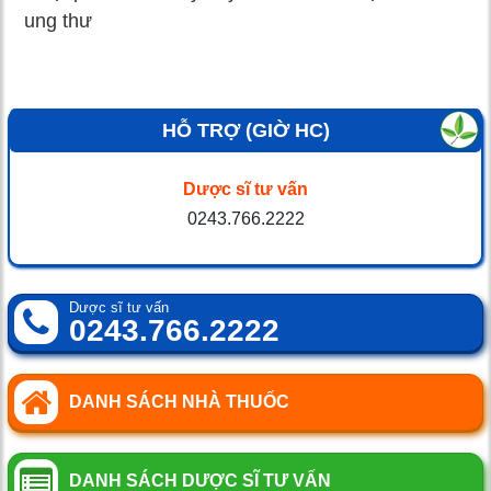
ung thư
HỖ TRỢ (GIỜ HC)
Dược sĩ tư vấn
0243.766.2222
Dược sĩ tư vấn
0243.766.2222
DANH SÁCH NHÀ THUỐC
DANH SÁCH DƯỢC SĨ TƯ VẤN