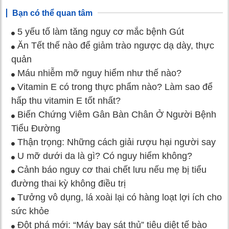
Bạn có thể quan tâm
5 yếu tố làm tăng nguy cơ mắc bệnh Gút
Ăn Tết thế nào để giảm trào ngược dạ dày, thực
quản
Máu nhiễm mỡ nguy hiểm như thế nào?
Vitamin E có trong thực phẩm nào? Làm sao để
hấp thu vitamin E tốt nhất?
Biến Chứng Viêm Gân Bàn Chân Ở Người Bệnh
Tiểu Đường
Thận trọng: Những cách giải rượu hại người say
U mỡ dưới da là gì? Có nguy hiểm không?
Cảnh báo nguy cơ thai chết lưu nếu mẹ bị tiểu
đường thai kỳ không điều trị
Tưởng vô dụng, lá xoài lại có hàng loạt lợi ích cho
sức khỏe
Đột phá mới: “Máy bay sát thủ” tiêu diệt tế bào