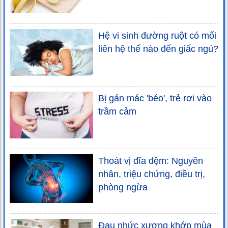
Hệ vi sinh đường ruột có mối
liên hệ thế nào đến giấc ngủ?
Bị gán mác 'béo', trẻ rơi vào
trầm cảm
Thoát vị đĩa đệm: Nguyên
nhân, triệu chứng, điều trị,
phòng ngừa
Đau nhức xương khớp mùa