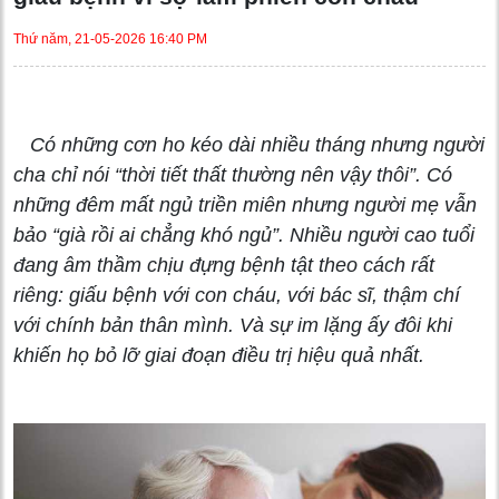
Thứ năm, 21-05-2026 16:40 PM
Có những cơn ho kéo dài nhiều tháng nhưng người
cha chỉ nói “thời tiết thất thường nên vậy thôi”. Có
những đêm mất ngủ triền miên nhưng người mẹ vẫn
bảo “già rồi ai chẳng khó ngủ”. Nhiều người cao tuổi
đang âm thầm chịu đựng bệnh tật theo cách rất
riêng: giấu bệnh với con cháu, với bác sĩ, thậm chí
với chính bản thân mình. Và sự im lặng ấy đôi khi
khiến họ bỏ lỡ giai đoạn điều trị hiệu quả nhất.