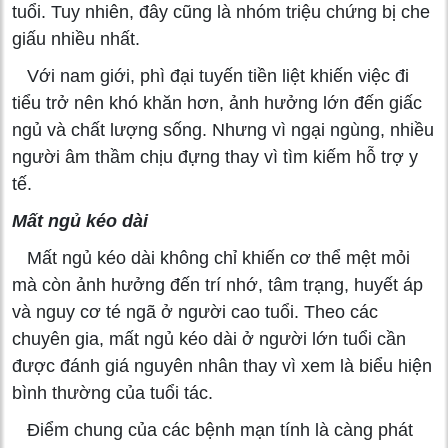
tuổi. Tuy nhiên, đây cũng là nhóm triệu chứng bị che
giấu nhiều nhất.
Với nam giới, phì đại tuyến tiền liệt khiến việc đi
tiểu trở nên khó khăn hơn, ảnh hưởng lớn đến giấc
ngủ và chất lượng sống. Nhưng vì ngại ngùng, nhiều
người âm thầm chịu đựng thay vì tìm kiếm hỗ trợ y
tế.
Mất ngủ kéo dài
Mất ngủ kéo dài không chỉ khiến cơ thể mệt mỏi
mà còn ảnh hưởng đến trí nhớ, tâm trạng, huyết áp
và nguy cơ té ngã ở người cao tuổi. Theo các
chuyên gia, mất ngủ kéo dài ở người lớn tuổi cần
được đánh giá nguyên nhân thay vì xem là biểu hiện
bình thường của tuổi tác.
Điểm chung của các bệnh mạn tính là càng phát