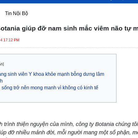
Tin Nội Bộ
otania giúp đỡ nam sinh mắc viêm não tự 
24 17:12 PM
Ẩn]
ng sinh viên Y khoa khỏe mạnh bỗng dưng lâm
nh
 sống trở nên mong manh vì không có kinh tế
 trình thiện nguyện của mình, công ty Botania chúng tô
iúp đỡ nhiều mảnh đời, mỗi người mang một số phận, m