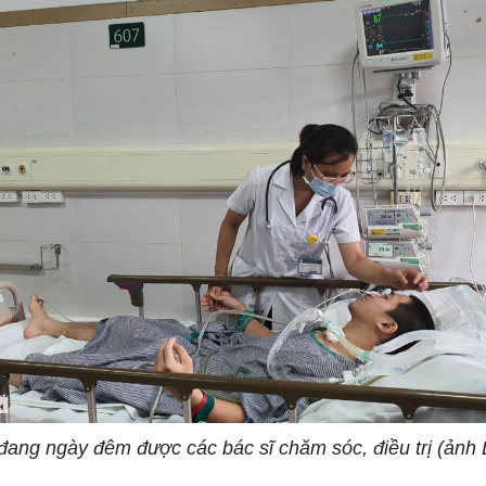
đang ngày đêm được các bác sĩ chăm sóc, điều trị (ảnh D