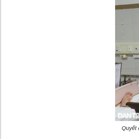
Quyết 