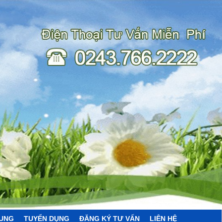
HUNG
TUYỂN DỤNG
ĐĂNG KÝ TƯ VẤN
LIÊN HỆ