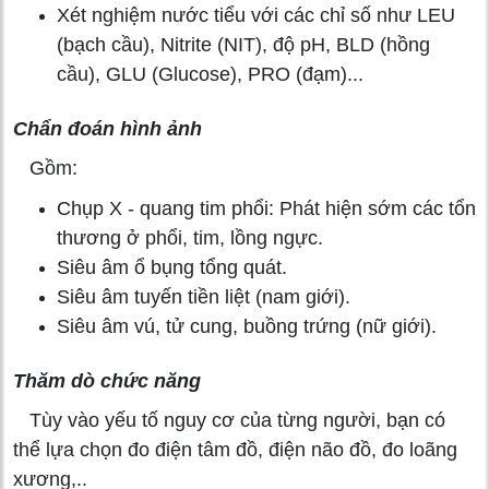
Xét nghiệm nước tiểu với các chỉ số như LEU
(bạch cầu), Nitrite (NIT), độ pH, BLD (hồng
cầu), GLU (Glucose), PRO (đạm)...
Chẩn đoán hình ảnh
Gồm:
Chụp X - quang tim phổi: Phát hiện sớm các tổn
thương ở phổi, tim, lồng ngực.
Siêu âm ổ bụng tổng quát.
Siêu âm tuyến tiền liệt (nam giới).
Siêu âm vú, tử cung, buồng trứng (nữ giới).
Thăm dò chức năng
Tùy vào yếu tố nguy cơ của từng người, bạn có
thể lựa chọn đo điện tâm đồ, điện não đồ, đo loãng
xương,..