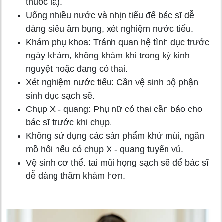
thuốc lá).
Uống nhiều nước và nhịn tiểu để bác sĩ dễ
dàng siêu âm bụng, xét nghiệm nước tiểu.
Khám phụ khoa: Tránh quan hệ tình dục trước
ngày khám, không khám khi trong kỳ kinh
nguyệt hoặc đang có thai.
Xét nghiệm nước tiểu: Cần vệ sinh bộ phận
sinh dục sạch sẽ.
Chụp X - quang: Phụ nữ có thai cần báo cho
bác sĩ trước khi chụp.
Không sử dụng các sản phẩm khử mùi, ngăn
mồ hôi nếu có chụp X - quang tuyến vú.
Vệ sinh cơ thể, tai mũi họng sạch sẽ để bác sĩ
dễ dàng thăm khám hơn.