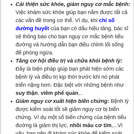
Cải thiện sức khỏe, giảm nguy cơ mắc bệnh:
Việc khám sức khỏe giúp bạn nắm được tất cả
các vấn đề trong cơ thể. Ví dụ, khi
chỉ số
đường huyết
của bạn có dấu hiệu tăng, bác sĩ
sẽ thông báo cho bạn nguy cơ mắc bệnh tiểu
đường và hướng dẫn bạn điều chỉnh lối sống
để phòng ngừa.
Tăng cơ hội điều trị và chữa khỏi bệnh lý:
Đây là biện pháp giúp bạn phát hiện sớm các
bệnh lý và điều trị kịp thời trước khi nó phát
triển nặng hơn. Đặc biệt với những bệnh như
suy thận
,
viêm phế quản
,..
Giảm nguy cơ xuất hiện biến chứng:
Bệnh lý
được kiểm soát tốt sẽ giảm nguy cơ bị biến
chứng. Ví dụ một số biến chứng của bệnh tiểu
đường là giảm thị lực,
nhồi máu cơ tim
,...Vì
vậy, bạn nên đi khám sức khỏe để kiểm soát