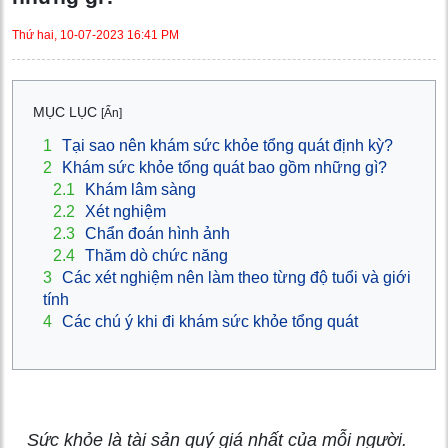
Thứ hai, 10-07-2023 16:41 PM
MỤC LỤC
[Ẩn]
1
Tại sao nên khám sức khỏe tổng quát định kỳ?
2
Khám sức khỏe tổng quát bao gồm những gì?
2.1
Khám lâm sàng
2.2
Xét nghiệm
2.3
Chẩn đoán hình ảnh
2.4
Thăm dò chức năng
3
Các xét nghiệm nên làm theo từng độ tuổi và giới
tính
4
Các chú ý khi đi khám sức khỏe tổng quát
Sức khỏe là tài sản quý giá nhất của mỗi người.