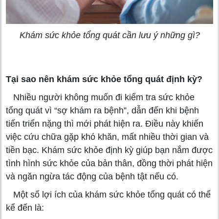
Khám sức khỏe tổng quát cần lưu ý những gì?
Tại sao nên khám sức khỏe tổng quát định kỳ?
Nhiều người không muốn đi kiểm tra sức khỏe
tổng quát vì “sợ khám ra bệnh”, dẫn đến khi bệnh
tiến triển nặng thì mới phát hiện ra. Điều này khiến
việc cứu chữa gặp khó khăn, mất nhiều thời gian và
tiền bạc. Khám sức khỏe định kỳ giúp bạn nắm được
tình hình sức khỏe của bản thân, đồng thời phát hiện
và ngăn ngừa tác động của bệnh tật nếu có.
Một số lợi ích của khám sức khỏe tổng quát có thể
kể đến là: