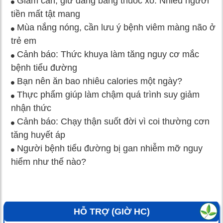
Giảm cân, giữ dáng bằng thuốc xổ: Nhiều người
tiền mất tật mang
Mùa nắng nóng, cần lưu ý bệnh viêm màng não ở
trẻ em
Cảnh báo: Thức khuya làm tăng nguy cơ mắc
bệnh tiểu đường
Bạn nên ăn bao nhiêu calories một ngày?
Thực phẩm giúp làm chậm quá trình suy giảm
nhận thức
Cảnh báo: Chạy thận suốt đời vì coi thường cơn
tăng huyết áp
Người bệnh tiểu đường bị gan nhiễm mỡ nguy
hiểm như thế nào?
HỖ TRỢ (GIỜ HC)