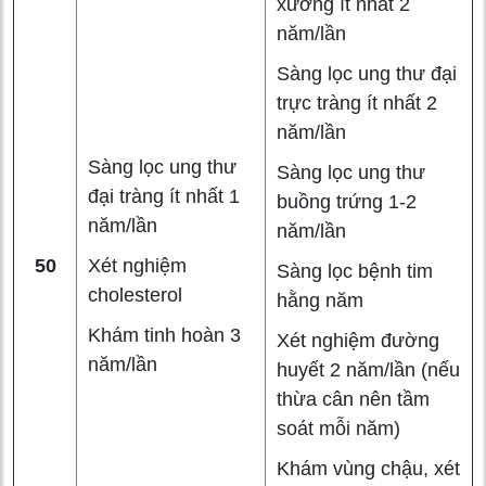
xương ít nhất 2
năm/lần
Sàng lọc ung thư đại
trực tràng ít nhất 2
năm/lần
Sàng lọc ung thư
Sàng lọc ung thư
đại tràng ít nhất 1
buồng trứng 1-2
năm/lần
năm/lần
50
Xét nghiệm
Sàng lọc bệnh tim
cholesterol
hằng năm
Khám tinh hoàn 3
Xét nghiệm đường
năm/lần
huyết 2 năm/lần (nếu
thừa cân nên tầm
soát mỗi năm)
Khám vùng chậu, xét