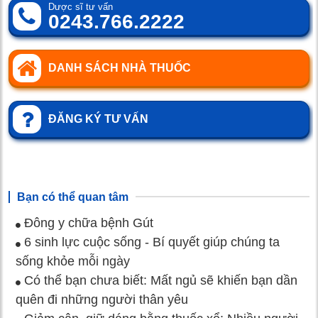
Dược sĩ tư vấn
0243.766.2222
DANH SÁCH NHÀ THUỐC
ĐĂNG KÝ TƯ VẤN
Bạn có thể quan tâm
Đông y chữa bệnh Gút
6 sinh lực cuộc sống - Bí quyết giúp chúng ta
sống khỏe mỗi ngày
Có thể bạn chưa biết: Mất ngủ sẽ khiến bạn dần
quên đi những người thân yêu