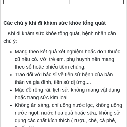
Các chú ý khi đi khám sức khỏe tổng quát
Khi đi khám sức khỏe tổng quát, bệnh nhân cần
chú ý:
Mang theo kết quả xét nghiệm hoặc đơn thuốc
cũ nếu có. Với trẻ em, phụ huynh nên mang
theo sổ hoặc phiếu tiêm chủng.
Trao đổi với bác sĩ về tiền sử bệnh của bản
thân và gia đình, tiền sử dị ứng,...
Mặc đồ rộng rãi, lịch sử, không mang vật dụng
hoặc trang sức kim loại.
Không ăn sáng, chỉ uống nước lọc, không uống
nước ngọt, nước hoa quả hoặc sữa, không sử
dụng các chất kích thích ( rượu, chè, cà phê,