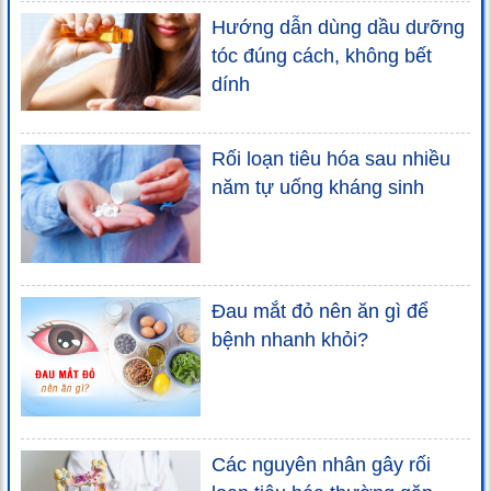
Hướng dẫn dùng dầu dưỡng
tóc đúng cách, không bết
dính
Rối loạn tiêu hóa sau nhiều
năm tự uống kháng sinh
Đau mắt đỏ nên ăn gì để
bệnh nhanh khỏi?
Các nguyên nhân gây rối