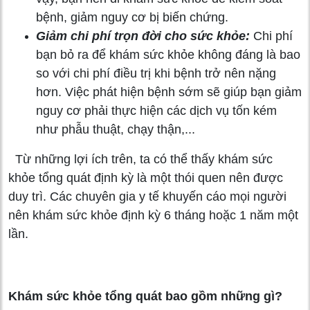
bệnh, giảm nguy cơ bị biến chứng.
Giảm chi phí trọn đời cho sức khỏe:
Chi phí
bạn bỏ ra để khám sức khỏe không đáng là bao
so với chi phí điều trị khi bệnh trở nên nặng
hơn. Việc phát hiện bệnh sớm sẽ giúp bạn giảm
nguy cơ phải thực hiện các dịch vụ tốn kém
như phẫu thuật, chạy thận,...
Từ những lợi ích trên, ta có thể thấy khám sức
khỏe tổng quát định kỳ là một thói quen nên được
duy trì. Các chuyên gia y tế khuyến cáo mọi người
nên khám sức khỏe định kỳ 6 tháng hoặc 1 năm một
lần.
Khám sức khỏe tổng quát bao gồm những gì?