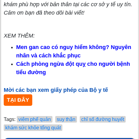
khám phù hợp với bản thân tại các cơ sở y tế uy tín.
Cảm ơn bạn đã theo dõi bài viết!
XEM THÊM:
Men gan cao có nguy hiểm không? Nguyên
nhân và cách khắc phục
Cách phòng ngừa đột quỵ cho người bệnh
tiểu đường
Mời các bạn xem giấy phép của Bộ y tế
TẠI ĐÂY
Tags:
viêm phế quản
suy thận
chỉ số đường huyết
khám sức khỏe tổng quát