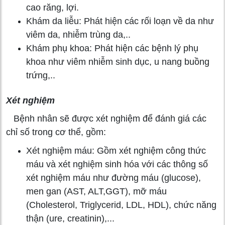
cao răng, lợi.
Khám da liễu: Phát hiện các rối loạn về da như
viêm da, nhiễm trùng da,..
Khám phụ khoa: Phát hiện các bệnh lý phụ
khoa như viêm nhiễm sinh dục, u nang buồng
trứng,..
Xét nghiệm
Bệnh nhân sẽ được xét nghiệm để đánh giá các
chỉ số trong cơ thể, gồm:
Xét nghiệm máu: Gồm xét nghiệm công thức
máu và xét nghiệm sinh hóa với các thông số
xét nghiệm máu như đường máu (glucose),
men gan (AST, ALT,GGT), mỡ máu
(Cholesterol, Triglycerid, LDL, HDL), chức năng
thận (ure, creatinin),...