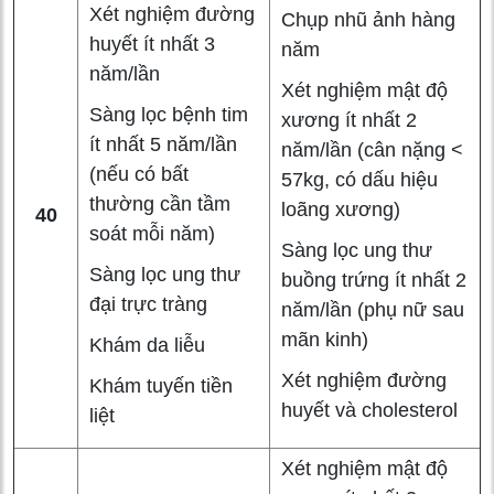
Xét nghiệm đường
Chụp nhũ ảnh hàng
huyết ít nhất 3
năm
năm/lần
Xét nghiệm mật độ
Sàng lọc bệnh tim
xương ít nhất 2
ít nhất 5 năm/lần
năm/lần (cân nặng <
(nếu có bất
57kg, có dấu hiệu
thường cần tầm
loãng xương)
40
soát mỗi năm)
Sàng lọc ung thư
Sàng lọc ung thư
buồng trứng ít nhất 2
đại trực tràng
năm/lần (phụ nữ sau
mãn kinh)
Khám da liễu
Xét nghiệm đường
Khám tuyến tiền
huyết và cholesterol
liệt
Xét nghiệm mật độ