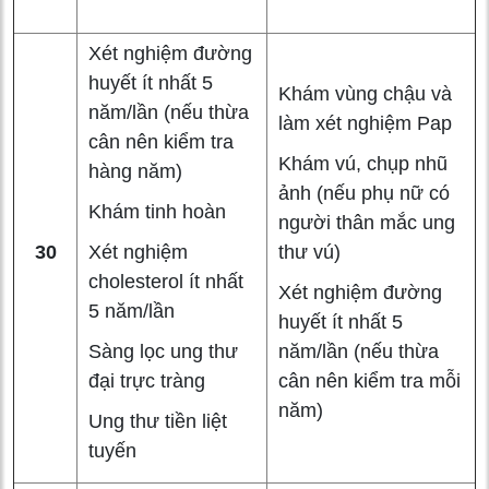
Xét nghiệm đường
huyết ít nhất 5
Khám vùng chậu và
năm/lần (nếu thừa
làm xét nghiệm Pap
cân nên kiểm tra
Khám vú, chụp nhũ
hàng năm)
ảnh (nếu phụ nữ có
Khám tinh hoàn
người thân mắc ung
30
Xét nghiệm
thư vú)
cholesterol ít nhất
Xét nghiệm đường
5 năm/lần
huyết ít nhất 5
Sàng lọc ung thư
năm/lần (nếu thừa
đại trực tràng
cân nên kiểm tra mỗi
năm)
Ung thư tiền liệt
tuyến