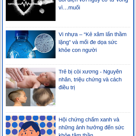
vì…muối
Vi nhựa – “Kẻ xâm lấn thầm
lặng” và mối đe dọa sức
khỏe con người
Trẻ bị còi xương - Nguyên
nhân, triệu chứng và cách
điều trị
Hội chứng chấm xanh và
những ảnh hưởng đến sức
khỏe tâm thần