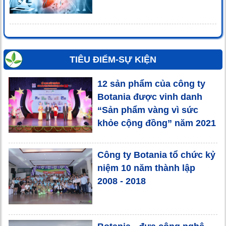
TIÊU ĐIỂM-SỰ KIỆN
12 sản phẩm của công ty
Botania được vinh danh
“Sản phẩm vàng vì sức
khỏe cộng đồng” năm 2021
Công ty Botania tổ chức kỷ
niệm 10 năm thành lập
2008 - 2018