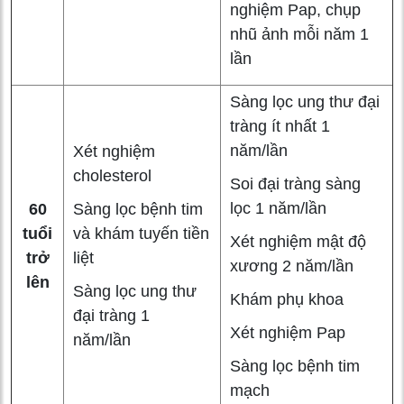
nghiệm Pap, chụp
nhũ ảnh mỗi năm 1
lần
Sàng lọc ung thư đại
tràng ít nhất 1
năm/lần
Xét nghiệm
cholesterol
Soi đại tràng sàng
lọc 1 năm/lần
60
Sàng lọc bệnh tim
tuổi
và khám tuyến tiền
Xét nghiệm mật độ
trở
liệt
xương 2 năm/lần
lên
Sàng lọc ung thư
Khám phụ khoa
đại tràng 1
Xét nghiệm Pap
năm/lần
Sàng lọc bệnh tim
mạch