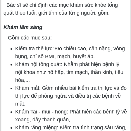
Bác sĩ sẽ chỉ định các mục khám sức khỏe tổng
quát theo tuổi, giới tính của từng người, gồm:
Khám lâm sàng
Gồm các mục sau:
Kiểm tra thể lực: Đo chiều cao, cân nặng, vòng
bụng, chỉ số BMI, mạch, huyết áp.
Khám nội tổng quát: Nhằm phát hiện bệnh lý
nội khoa như hô hấp, tim mạch, thần kinh, tiêu
hóa,...
Khám mắt: Gồm nhiều bài kiểm tra thị lực và đo
thị lực để phòng ngừa và điều trị các bệnh về
mắt.
Khám Tai - mũi - họng: Phát hiện các bệnh lý về
xoang, dây thanh quản,...
Khám răng miệng: Kiểm tra tình trạng sâu răng,