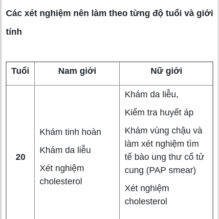
Các xét nghiệm nên làm theo từng độ tuổi và giới
tính
Tuổi
Nam giới
Nữ giới
Khám da liễu,
Kiểm tra huyết áp
Khám vùng chậu và
Khám tinh hoàn
làm xét nghiệm tìm
Khám da liễu
20
tế bào ung thư cổ tử
Xét nghiệm
cung (PAP smear)
cholesterol
Xét nghiệm
cholesterol