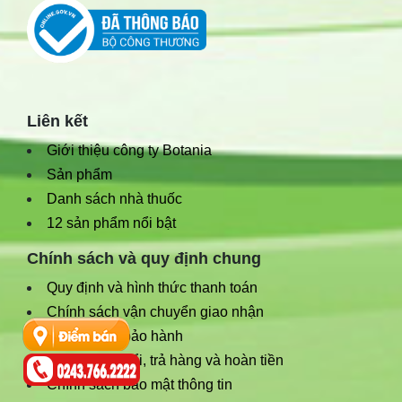
Liên kết
Giới thiệu công ty Botania
Sản phẩm
Danh sách nhà thuốc
12 sản phẩm nổi bật
Chính sách và quy định chung
Quy định và hình thức thanh toán
Chính sách vận chuyển giao nhận
Chính sách bảo hành
Chính sách đổi, trả hàng và hoàn tiền
Chính sách bảo mật thông tin