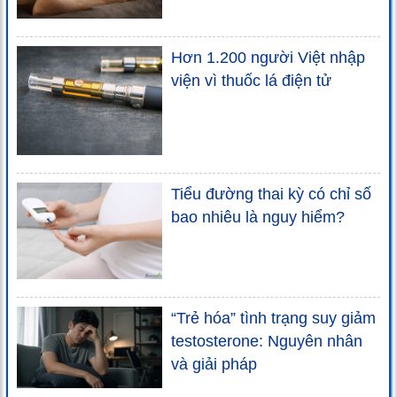
Hơn 1.200 người Việt nhập
viện vì thuốc lá điện tử
Tiểu đường thai kỳ có chỉ số
bao nhiêu là nguy hiểm?
“Trẻ hóa” tình trạng suy giảm
testosterone: Nguyên nhân
và giải pháp