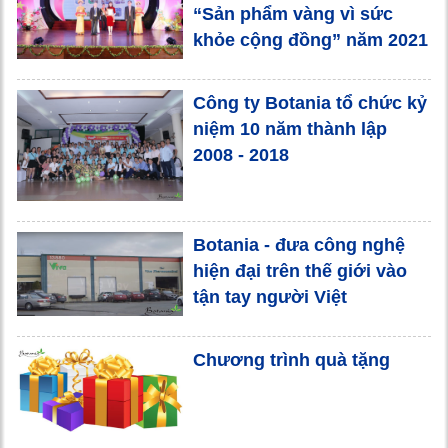
“Sản phẩm vàng vì sức
khỏe cộng đồng” năm 2021
Công ty Botania tổ chức kỷ
niệm 10 năm thành lập
2008 - 2018
Botania - đưa công nghệ
hiện đại trên thế giới vào
tận tay người Việt
Chương trình quà tặng