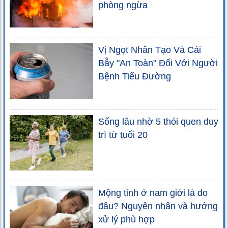
phòng ngừa
Vị Ngọt Nhân Tạo Và Cái
Bẫy "An Toàn" Đối Với Người
Bệnh Tiểu Đường
Sống lâu nhờ 5 thói quen duy
trì từ tuổi 20
Mộng tinh ở nam giới là do
đâu? Nguyên nhân và hướng
xử lý phù hợp