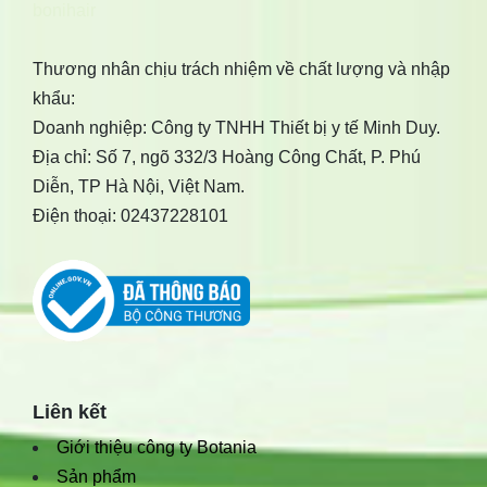
bonihair
Thương nhân chịu trách nhiệm về chất lượng và nhập
khẩu:
Doanh nghiệp: Công ty TNHH Thiết bị y tế Minh Duy.
Địa chỉ: Số 7, ngõ 332/3 Hoàng Công Chất, P. Phú
Diễn, TP Hà Nội, Việt Nam.
Điện thoại: 02437228101
Liên kết
Giới thiệu công ty Botania
Sản phẩm