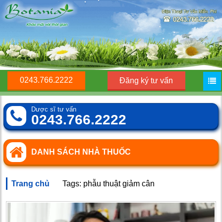
0243.766.2222
Đăng ký tư vấn
Dược sĩ tư vấn
0243.766.2222
DANH SÁCH NHÀ THUỐC
Trang chủ
Tags: phẫu thuật giảm cân