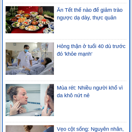
Ăn Tết thế nào để giảm trào
ngược dạ dày, thực quản
Hỏng thận ở tuổi 40 dù trước
đó 'khỏe mạnh'
Mùa rét: Nhiều người khổ vì
da khô nứt nẻ
Vẹo cột sống: Nguyên nhân,