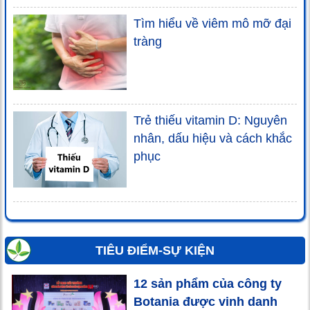
Tìm hiểu về viêm mô mỡ đại
tràng
Trẻ thiếu vitamin D: Nguyên
nhân, dấu hiệu và cách khắc
phục
TIÊU ĐIỂM-SỰ KIỆN
12 sản phẩm của công ty
Botania được vinh danh