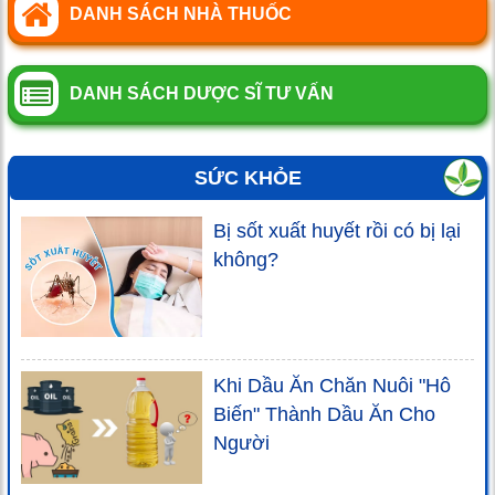
DANH SÁCH NHÀ THUỐC
DANH SÁCH DƯỢC SĨ TƯ VẤN
SỨC KHỎE
Bị sốt xuất huyết rồi có bị lại
không?
Khi Dầu Ăn Chăn Nuôi "Hô
Biến" Thành Dầu Ăn Cho
Người