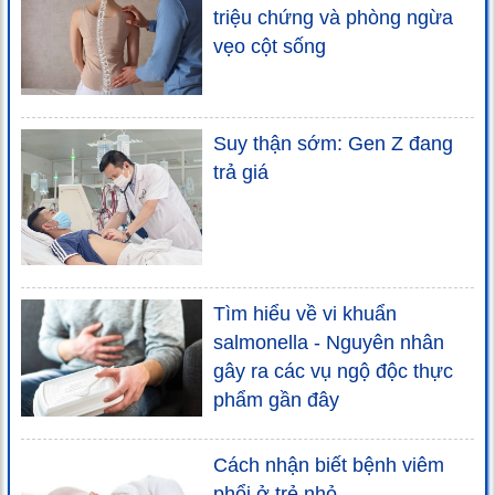
triệu chứng và phòng ngừa
vẹo cột sống
Suy thận sớm: Gen Z đang
trả giá
Tìm hiểu về vi khuẩn
salmonella - Nguyên nhân
gây ra các vụ ngộ độc thực
phẩm gần đây
Cách nhận biết bệnh viêm
phổi ở trẻ nhỏ