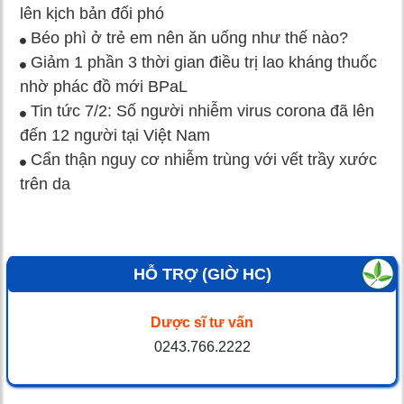
lên kịch bản đối phó
Béo phì ở trẻ em nên ăn uống như thế nào?
Giảm 1 phần 3 thời gian điều trị lao kháng thuốc
nhờ phác đồ mới BPaL
Tin tức 7/2: Số người nhiễm virus corona đã lên
đến 12 người tại Việt Nam
Cẩn thận nguy cơ nhiễm trùng với vết trầy xước
trên da
HỖ TRỢ (GIỜ HC)
Dược sĩ tư vấn
0243.766.2222