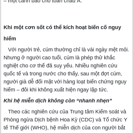
– một cảnh báo cho toàn châu Á.
Khi một cơn sốt có thể kích hoạt biến cố nguy
hiểm
Với người trẻ, cúm thường chỉ là vài ngày mệt mỏi.
Nhưng ở người cao tuổi, cúm là phép thử khắc
nghiệt cho cơ thể đã suy yếu. Nhiều nghiên cứu
quốc tế và trong nước cho thấy, sau một đợt cúm,
người già dễ đối mặt với hàng loạt biến chứng nguy
hiểm – đôi khi không xuất hiện ngay lập tức.
Khi hệ miễn dịch không còn “nhanh nhẹn”
Theo các nghiên cứu của Trung tâm Kiểm soát và
Phòng ngừa Dịch bệnh Hoa Kỳ (CDC) và Tổ chức Y
tế Thế giới (WHO), hệ miễn dịch của con người bắt