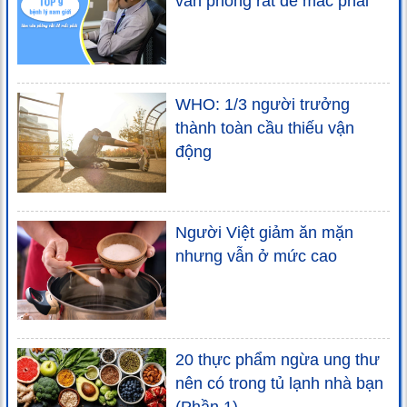
văn phòng rất dễ mắc phải
WHO: 1/3 người trưởng
thành toàn cầu thiếu vận
động
Người Việt giảm ăn mặn
nhưng vẫn ở mức cao
20 thực phẩm ngừa ung thư
nên có trong tủ lạnh nhà bạn