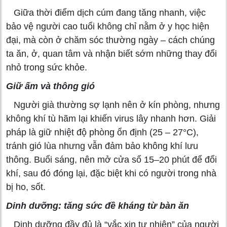
Giữa thời điểm dịch cúm đang tăng nhanh, việc
bảo vệ người cao tuổi không chỉ nằm ở y học hiện
đại, mà còn ở chăm sóc thường ngày – cách chúng
ta ăn, ở, quan tâm và nhận biết sớm những thay đổi
nhỏ trong sức khỏe.
Giữ ấm và thông gió
Người già thường sợ lạnh nên ở kín phòng, nhưng
không khí tù hãm lại khiến virus lây nhanh hơn. Giải
pháp là giữ nhiệt độ phòng ổn định (25 – 27°C),
tránh gió lùa nhưng vẫn đảm bảo không khí lưu
thông. Buổi sáng, nên mở cửa sổ 15–20 phút để đổi
khí, sau đó đóng lại, đặc biệt khi có người trong nhà
bị ho, sốt.
Dinh dưỡng: tăng sức đề kháng từ bàn ăn
Dinh dưỡng đầy đủ là “vắc xin tự nhiên” của người