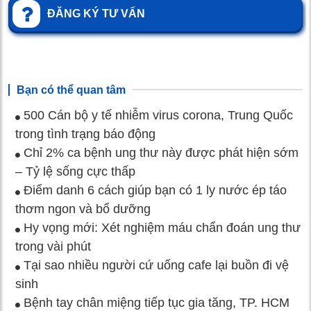
ĐĂNG KÝ TƯ VẤN
Bạn có thể quan tâm
500 Cán bộ y tế nhiễm virus corona, Trung Quốc
trong tình trạng báo động
Chỉ 2% ca bệnh ung thư này được phát hiện sớm
– Tỷ lệ sống cực thấp
Điểm danh 6 cách giúp bạn có 1 ly nước ép táo
thơm ngon và bổ dưỡng
Hy vọng mới: Xét nghiệm máu chẩn đoán ung thư
trong vài phút
Tại sao nhiều người cứ uống cafe lại buồn đi vệ
sinh
Bệnh tay chân miệng tiếp tục gia tăng, TP. HCM