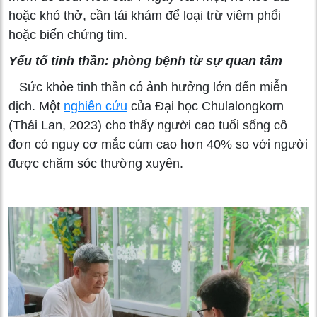
hoặc khó thở, cần tái khám để loại trừ viêm phổi
hoặc biến chứng tim.
Yếu tố tinh thần: phòng bệnh từ sự quan tâm
Sức khỏe tinh thần có ảnh hưởng lớn đến miễn
dịch. Một
nghiên cứu
của Đại học Chulalongkorn
(Thái Lan, 2023) cho thấy người cao tuổi sống cô
đơn có nguy cơ mắc cúm cao hơn 40% so với người
được chăm sóc thường xuyên.