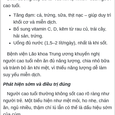
cao tuổi.
Tăng đạm: cá, trứng, sữa, thịt nạc – giúp duy trì
khối cơ và miễn dịch.
Bổ sung vitamin C, D, kẽm từ rau củ, trái cây,
hải sản, trứng.
Uống đủ nước (1,5–2 lít/ngày), nhất là khi sốt.
Bệnh viện Lão khoa Trung ương khuyến nghị
người cao tuổi nên ăn đủ năng lượng, chia nhỏ bữa
và tránh bỏ ăn khi mệt, vì thiếu năng lượng dễ làm
suy yếu miễn dịch.
Phát hiện sớm và điều trị đúng
Người cao tuổi thường không sốt cao rõ ràng như
người trẻ. Một biểu hiện như mệt mỏi, ho nhẹ, chán
ăn, ngủ nhiều, thậm chí lú lẫn có thể là dấu hiệu sớm
của cúm.