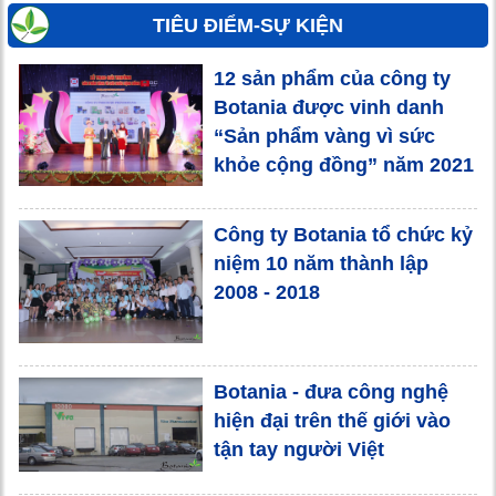
TIÊU ĐIỂM-SỰ KIỆN
12 sản phẩm của công ty
Botania được vinh danh
“Sản phẩm vàng vì sức
khỏe cộng đồng” năm 2021
Công ty Botania tổ chức kỷ
niệm 10 năm thành lập
2008 - 2018
Botania - đưa công nghệ
hiện đại trên thế giới vào
tận tay người Việt