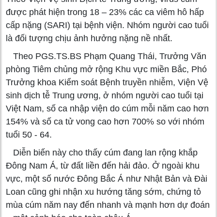
được phát hiện trong 18 – 23% các ca viêm hô hấp
cấp nặng (SARI) tại bệnh viện. Nhóm người cao tuổi
là đối tượng chịu ảnh hưởng nặng nề nhất.
Theo PGS.TS.BS Phạm Quang Thái, Trưởng Văn
phòng Tiêm chủng mở rộng Khu vực miền Bắc, Phó
Trưởng khoa Kiểm soát Bệnh truyền nhiễm, Viện Vệ
sinh dịch tễ Trung ương, ở nhóm người cao tuổi tại
Việt Nam, số ca nhập viện do cúm mỗi năm cao hơn
154% và số ca tử vong cao hơn 700% so với nhóm
tuổi 50 - 64.
Diễn biến này cho thấy cúm đang lan rộng khắp
Đông Nam Á, từ đất liền đến hải đảo. Ở ngoài khu
vực, một số nước Đông Bắc Á như Nhật Bản và Đài
Loan cũng ghi nhận xu hướng tăng sớm, chứng tỏ
mùa cúm năm nay đến nhanh và mạnh hơn dự đoán