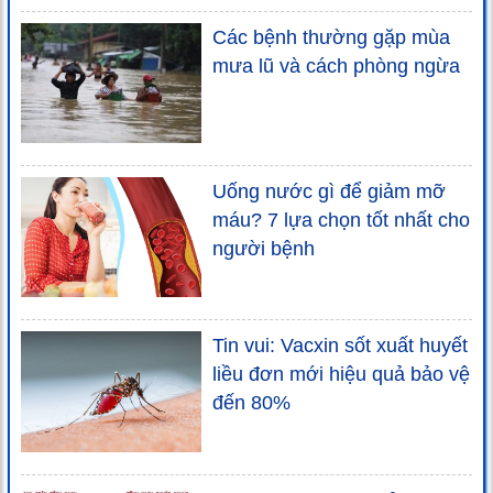
Các bệnh thường gặp mùa
mưa lũ và cách phòng ngừa
Uống nước gì để giảm mỡ
máu? 7 lựa chọn tốt nhất cho
người bệnh
Tin vui: Vacxin sốt xuất huyết
liều đơn mới hiệu quả bảo vệ
đến 80%