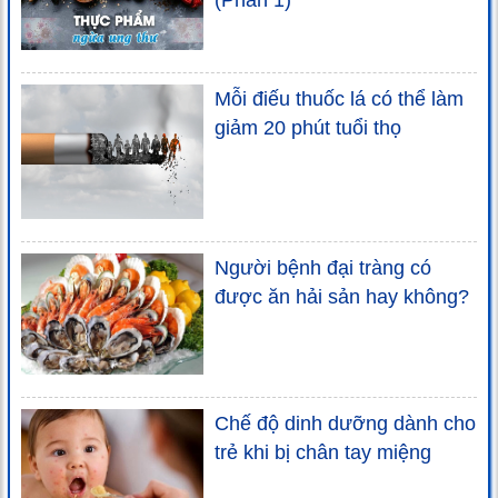
(Phần 1)
Mỗi điếu thuốc lá có thể làm
giảm 20 phút tuổi thọ
Người bệnh đại tràng có
được ăn hải sản hay không?
Chế độ dinh dưỡng dành cho
trẻ khi bị chân tay miệng