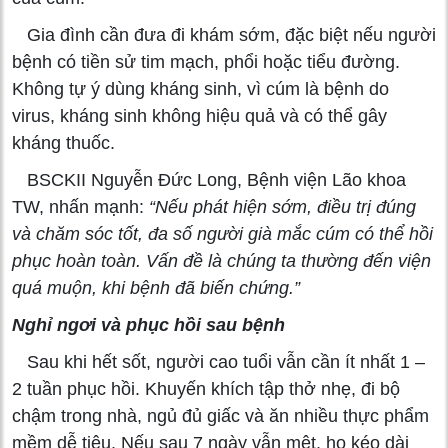
Gia đình cần đưa đi khám sớm, đặc biệt nếu người
bệnh có tiền sử tim mạch, phổi hoặc tiểu đường.
Không tự ý dùng kháng sinh, vì cúm là bệnh do
virus, kháng sinh không hiệu quả và có thể gây
kháng thuốc.
BSCKII Nguyễn Đức Long, Bệnh viện Lão khoa
TW, nhấn mạnh:
“Nếu phát hiện sớm, điều trị đúng
và chăm sóc tốt, đa số người già mắc cúm có thể hồi
phục hoàn toàn. Vấn đề là chúng ta thường đến viện
quá muộn, khi bệnh đã biến chứng.”
Nghỉ ngơi và phục hồi sau bệnh
Sau khi hết sốt, người cao tuổi vẫn cần ít nhất 1 –
2 tuần phục hồi. Khuyến khích tập thở nhẹ, đi bộ
chậm trong nhà, ngủ đủ giấc và ăn nhiều thực phẩm
mềm dễ tiêu. Nếu sau 7 ngày vẫn mệt, ho kéo dài