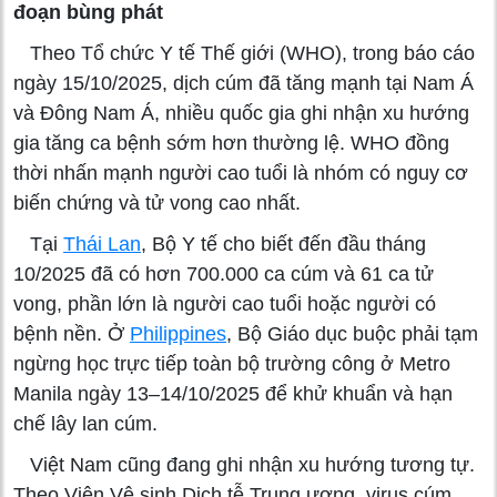
đoạn bùng phát
Theo Tổ chức Y tế Thế giới (WHO), trong báo cáo
ngày 15/10/2025, dịch cúm đã tăng mạnh tại Nam Á
và Đông Nam Á, nhiều quốc gia ghi nhận xu hướng
gia tăng ca bệnh sớm hơn thường lệ. WHO đồng
thời nhấn mạnh người cao tuổi là nhóm có nguy cơ
biến chứng và tử vong cao nhất.
Tại
Thái Lan
, Bộ Y tế cho biết đến đầu tháng
10/2025 đã có hơn 700.000 ca cúm và 61 ca tử
vong, phần lớn là người cao tuổi hoặc người có
bệnh nền. Ở
Philippines
, Bộ Giáo dục buộc phải tạm
ngừng học trực tiếp toàn bộ trường công ở Metro
Manila ngày 13–14/10/2025 để khử khuẩn và hạn
chế lây lan cúm.
Việt Nam cũng đang ghi nhận xu hướng tương tự.
Theo Viện Vệ sinh Dịch tễ Trung ương, virus cúm