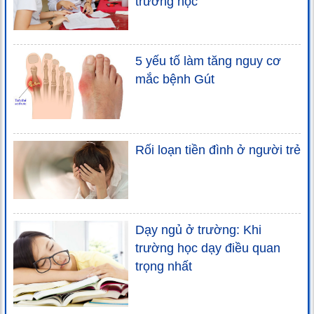
trường học
5 yếu tố làm tăng nguy cơ
mắc bệnh Gút
Rối loạn tiền đình ở người trẻ
Dạy ngủ ở trường: Khi
trường học dạy điều quan
trọng nhất