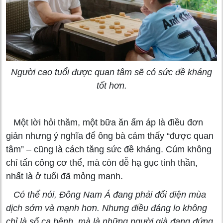
Người cao tuổi được quan tâm sẽ có sức đề kháng
tốt hơn.
Một lời hỏi thăm, một bữa ăn ấm áp là điều đơn
giản nhưng ý nghĩa để ông bà cảm thấy “được quan
tâm” – cũng là cách tăng sức đề kháng. Cúm không
chỉ tấn công cơ thể, mà còn dễ hạ gục tinh thần,
nhất là ở tuổi đã mỏng manh.
Có thể nói, Đông Nam Á đang phải đối diện mùa
dịch sớm và mạnh hơn. Nhưng điều đáng lo không
chỉ là số ca bệnh, mà là những người già đang đứng