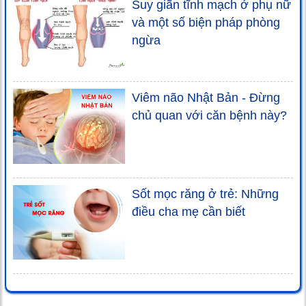
Suy giãn tĩnh mạch ở phụ nữ
và một số biện pháp phòng
ngừa
Viêm não Nhật Bản - Đừng
chủ quan với căn bệnh này?
Sốt mọc răng ở trẻ: Những
điều cha mẹ cần biết