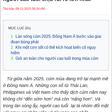
Thứ bảy, 08-11-2025 09:34 AM
MỤC LỤC
[Ẩn]
1
Làn sóng cúm 2025: Đông Nam Á bước vào giai
đoạn bùng phát
2
Khi một cơn sốt có thể kích hoạt biến cố nguy
hiểm
3
Giữ an toàn cho người cao tuổi trong mùa cúm
Từ giữa năm 2025, cúm mùa đang trở lại mạnh mẽ
ở Đông Nam Á. Những con số từ Thái Lan,
Philippines và Việt Nam cho thấy dịch cúm năm nay
không chỉ “đến sớm hơn” mà còn “nặng hơn”. Và
trong làn sóng ấy, người cao tuổi lại là nhóm đối mặt