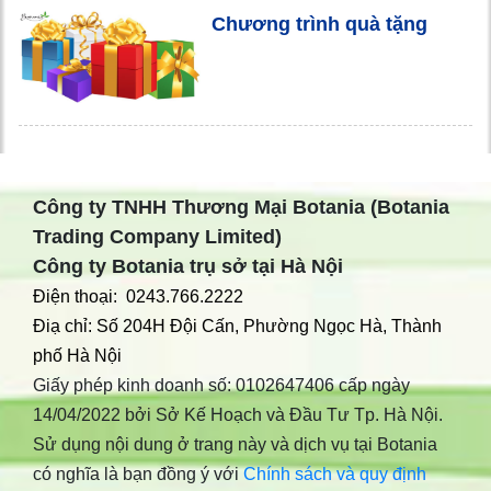
Chương trình quà tặng
Công ty TNHH Thương Mại Botania (Botania
Trading Company Limited)
Công ty Botania trụ sở tại Hà Nội
Điện thoại: 0243.766.2222
Điạ chỉ: Số 204H Đội Cấn, Phường Ngọc Hà, Thành
phố Hà Nội
Giấy phép kinh doanh số: 0102647406 cấp ngày
14/04/2022 bởi Sở Kế Hoạch và Đầu Tư Tp. Hà Nội.
Sử dụng nội dung ở trang này và dịch vụ tại Botania
có nghĩa là bạn đồng ý với
Chính sách và quy định