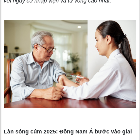
với nguy cơ nhập viện và tử vong cao nhất.
Làn sóng cúm 2025: Đông Nam Á bước vào giai