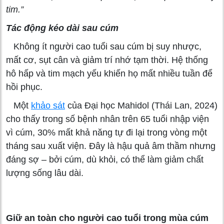
tim.”
Tác động kéo dài sau cúm
Không ít người cao tuổi sau cúm bị suy nhược,
mất cơ, sụt cân và giảm trí nhớ tạm thời. Hệ thống
hô hấp và tim mạch yếu khiến họ mất nhiều tuần để
hồi phục.
Một
khảo sát
của Đại học Mahidol (Thái Lan, 2024)
cho thấy trong số bệnh nhân trên 65 tuổi nhập viện
vì cúm, 30% mất khả năng tự đi lại trong vòng một
tháng sau xuất viện. Đây là hậu quả âm thầm nhưng
đáng sợ – bởi cúm, dù khỏi, có thể làm giảm chất
lượng sống lâu dài.
Giữ an toàn cho người cao tuổi trong mùa cúm