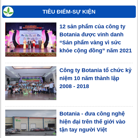
TIÊU ĐIỂM-SỰ KIỆN
12 sản phẩm của công ty
Botania được vinh danh
“Sản phẩm vàng vì sức
khỏe cộng đồng” năm 2021
Công ty Botania tổ chức kỷ
niệm 10 năm thành lập
2008 - 2018
Botania - đưa công nghệ
hiện đại trên thế giới vào
tận tay người Việt