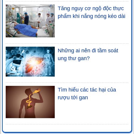
Tăng nguy cơ ngộ độc thực
phẩm khi nắng nóng kéo dài
Những ai nên đi tầm soát
ung thư gan?
Tìm hiểu các tác hại của
rượu tới gan