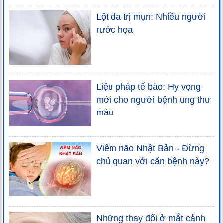
Lột da trị mụn: Nhiều người
rước họa
Liệu pháp tế bào: Hy vọng
mới cho người bệnh ung thư
máu
Viêm não Nhật Bản - Đừng
chủ quan với căn bệnh này?
Những thay đổi ở mắt cảnh