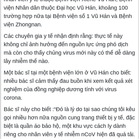
viện Nhân dân thuộc Đại học Vũ Hán, khoảng 100
trường hợp nữa tại Bệnh viện số 1 Vũ Hán và Bệnh
viện Zhongnan.
Các chuyên gia y tế nhận định rằng: thực tế này
không chỉ ảnh hưởng đến nguồn lực ứng phó dịch
mà còn cho thấy chủng virus mới này có thể dễ dàng
lây nhiễm thế nào.
Một bác sĩ tại một bệnh viện lớn ở Vũ Hán cho biết:
nhiều bác sĩ cảm thấy đau buồn khi xem kết quả xét
nghiệm của đồng nghiệp dương tính với virus
corona.
Bác sĩ này cho biết :“Đó là lý do tại sao chúng tôi kêu
gọi nhiều hơn nữa nguồn cung trang thiết bị y tế, đặc
biệt là quần áo bảo hộ, một khu vực cách ly dành
riêng cho nhân viên y tế nhiễm nCoV hiện đã quá tải.