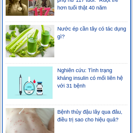
hơn tuổi thật 40 năm
Nước ép cần tây có tác dụng
gì?
Nghiên cứu: Tình trạng
kháng insulin có mối liên hệ
với 31 bệnh
Bệnh thủy đậu lây qua đâu,
điều trị sao cho hiệu quả?