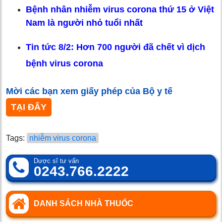
Bệnh nhân nhiễm virus corona thứ 15 ở Việt
Nam là người nhỏ tuổi nhất
Tin tức 8/2: Hơn 700 người đã chết vì dịch
bệnh virus corona
Mời các bạn xem giấy phép của Bộ y tế
TẠI ĐÂY
Tags:
nhiễm virus corona
Dược sĩ tư vấn
0243.766.2222
DANH SÁCH NHÀ THUỐC