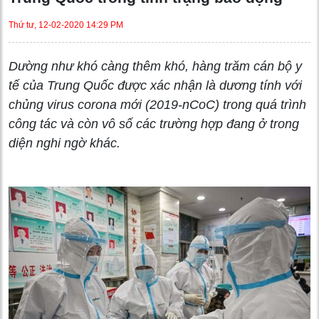
Thứ tư, 12-02-2020 14:29 PM
Dường như khó càng thêm khó, hàng trăm cán bộ y
tế của Trung Quốc được xác nhận là dương tính với
chủng virus corona mới (2019-nCoC) trong quá trình
công tác và còn vô số các trường hợp đang ở trong
diện nghi ngờ khác.