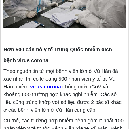
Hơn 500 cán bộ y tế Trung Quốc nhiễm dịch
bệnh virus corona
Theo nguồn tin từ một bệnh viện lớn ở Vũ Hán đã
xác nhận thì có khoảng 500 nhân viên y tế tại Vũ
Hán nhiễm
virus corona
chủng mới nCoV và
khoảng 600 trường hợp khác nghi nhiễm. Các số
liệu cũng trùng khớp với số liệu được 2 bác sĩ khác
ở các bệnh viện lớn ở Vũ Hán cung cấp.
Cụ thể, các trường hợp nhiễm bệnh gồm ít nhất 100
nhân viên y tế thuộc Bệnh viện Xiehe Vũ Hán, Bệnh