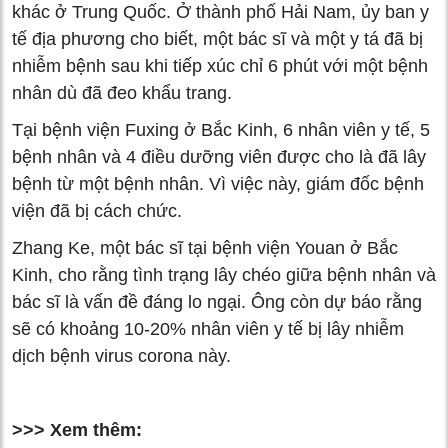
khác ở Trung Quốc. Ở thành phố Hải Nam, ủy ban y
tế địa phương cho biết, một bác sĩ và một y tá đã bị
nhiễm bệnh sau khi tiếp xúc chỉ 6 phút với một bệnh
nhân dù đã đeo khẩu trang.
Tại bệnh viện Fuxing ở Bắc Kinh, 6 nhân viên y tế, 5
bệnh nhân và 4 điều dưỡng viên được cho là đã lây
bệnh từ một bệnh nhân. Vì việc này, giám đốc bệnh
viện đã bị cách chức.
Zhang Ke, một bác sĩ tại bệnh viện Youan ở Bắc
Kinh, cho rằng tình trạng lây chéo giữa bệnh nhân và
bác sĩ là vấn đề đáng lo ngại. Ông còn dự báo rằng
sẽ có khoảng 10-20% nhân viên y tế bị lây nhiễm
dịch bệnh virus corona này.
>>> Xem thêm: