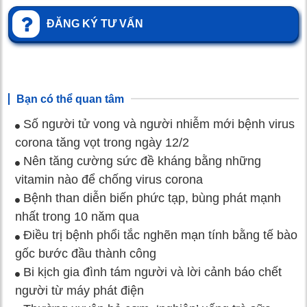
ĐĂNG KÝ TƯ VẤN
Bạn có thể quan tâm
Số người tử vong và người nhiễm mới bệnh virus
corona tăng vọt trong ngày 12/2
Nên tăng cường sức đề kháng bằng những
vitamin nào để chống virus corona
Bệnh than diễn biến phức tạp, bùng phát mạnh
nhất trong 10 năm qua
Điều trị bệnh phổi tắc nghẽn mạn tính bằng tế bào
gốc bước đầu thành công
Bi kịch gia đình tám người và lời cảnh báo chết
người từ máy phát điện