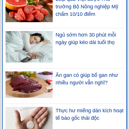
trưởng Bộ Nông nghiệp Mỹ
chấm 10/10 điểm
Ngủ sớm hơn 30 phút mỗi
ngày giúp kéo dài tuổi thọ
Ăn gan có giúp bổ gan như
nhiều người vẫn nghĩ?
Thực hư miếng dán kích hoạt
tế bào gốc thải độc