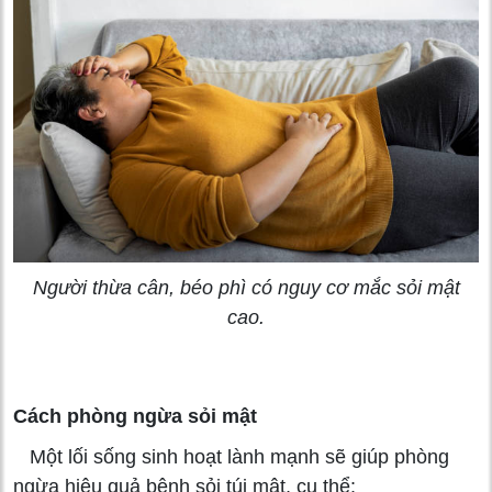
Người thừa cân, béo phì có nguy cơ mắc sỏi mật
cao.
Cách phòng ngừa sỏi mật
Một lối sống sinh hoạt lành mạnh sẽ giúp phòng
ngừa hiệu quả bệnh sỏi túi mật, cụ thể: