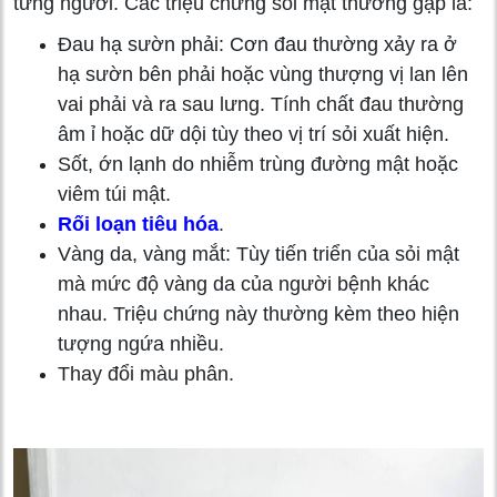
từng người. Các triệu chứng sỏi mật thường gặp là:
Đau hạ sườn phải: Cơn đau thường xảy ra ở
hạ sườn bên phải hoặc vùng thượng vị lan lên
vai phải và ra sau lưng. Tính chất đau thường
âm ỉ hoặc dữ dội tùy theo vị trí sỏi xuất hiện.
Sốt, ớn lạnh do nhiễm trùng đường mật hoặc
viêm túi mật.
Rối loạn tiêu hóa
.
Vàng da, vàng mắt: Tùy tiến triển của sỏi mật
mà mức độ vàng da của người bệnh khác
nhau. Triệu chứng này thường kèm theo hiện
tượng ngứa nhiều.
Thay đổi màu phân.