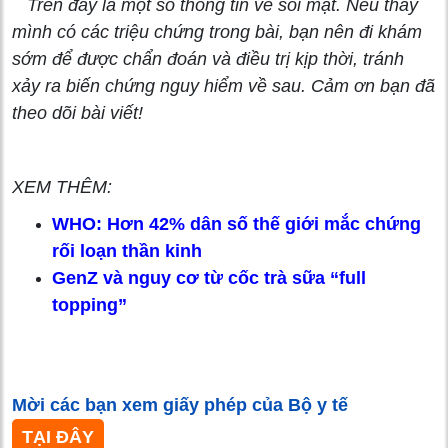
Trên đây là một số thông tin về sỏi mật. Nếu thấy
mình có các triệu chứng trong bài, bạn nên đi khám
sớm để được chẩn đoán và điều trị kịp thời, tránh
xảy ra biến chứng nguy hiểm về sau. Cảm ơn bạn đã
theo dõi bài viết!
XEM THÊM:
WHO: Hơn 42% dân số thế giới mắc chứng
rối loạn thần kinh
GenZ và nguy cơ từ cốc trà sữa “full
topping”
Mời các bạn xem giấy phép của Bộ y tế
TẠI ĐÂY