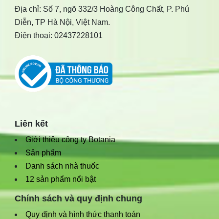
Địa chỉ: Số 7, ngõ 332/3 Hoàng Công Chất, P. Phú
Diễn, TP Hà Nội, Việt Nam.
Điện thoại: 02437228101
Liên kết
Giới thiệu công ty Botania
Sản phẩm
Danh sách nhà thuốc
12 sản phẩm nổi bật
Chính sách và quy định chung
Quy định và hình thức thanh toán