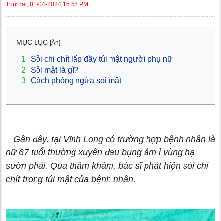
Thứ hai, 01-04-2024 15:58 PM
MỤC LỤC
[Ẩn]
1
Sỏi chi chít lấp đầy túi mật người phụ nữ
2
Sỏi mật là gì?
3
Cách phòng ngừa sỏi mật
Gần đây, tại Vĩnh Long có trường hợp bệnh nhân là
nữ 67 tuổi thường xuyên đau bụng âm ỉ vùng hạ
sườn phải. Qua thăm khám, bác sĩ phát hiện sỏi chi
chít trong túi mật của bệnh nhân.