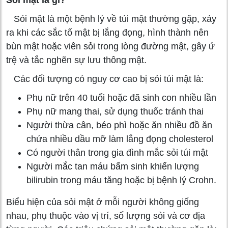
Sỏi mật là một bệnh lý về túi mật thường gặp, xảy
ra khi các sắc tố mật bị lắng đọng, hình thành nên
bùn mật hoặc viên sỏi trong lòng đường mật, gây ứ
trệ và tắc nghẽn sự lưu thông mật.
Các đối tượng có nguy cơ cao bị sỏi túi mật là:
Phụ nữ trên 40 tuổi hoặc đã sinh con nhiều lần
Phụ nữ mang thai, sử dụng thuốc tránh thai
Người thừa cân, béo phì hoặc ăn nhiều đồ ăn
chứa nhiều dầu mỡ làm lắng đọng cholesterol
Có người thân trong gia đình mắc sỏi túi mật
Người mắc tan máu bẩm sinh khiến lượng
bilirubin trong máu tăng hoặc bị bệnh lý Crohn.
Biểu hiện của sỏi mật ở mỗi người không giống
nhau, phụ thuộc vào vị trí, số lượng sỏi và cơ địa