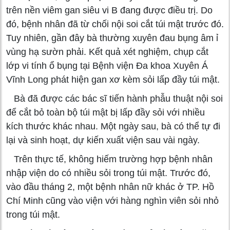
trên nền viêm gan siêu vi B đang được điều trị. Do
đó, bệnh nhân đã từ chối nội soi cắt túi mật trước đó.
Tuy nhiên, gần đây bà thường xuyên đau bụng âm ỉ
vùng hạ sườn phải. Kết quả xét nghiệm, chụp cắt
lớp vi tính ổ bụng tại Bệnh viện Đa khoa Xuyên Á
Vĩnh Long phát hiện gan xơ kèm sỏi lấp đầy túi mật.
Bà đã được các bác sĩ tiến hành phẫu thuật nội soi
để cắt bỏ toàn bộ túi mật bị lấp đầy sỏi với nhiều
kích thước khác nhau. Một ngày sau, bà có thể tự đi
lại và sinh hoạt, dự kiến xuất viện sau vài ngày.
Trên thực tế, không hiếm trường hợp bệnh nhân
nhập viện do có nhiều sỏi trong túi mật. Trước đó,
vào đầu tháng 2, một bệnh nhân nữ khác ở TP. Hồ
Chí Minh cũng vào viện với hàng nghìn viên sỏi nhỏ
trong túi mật.