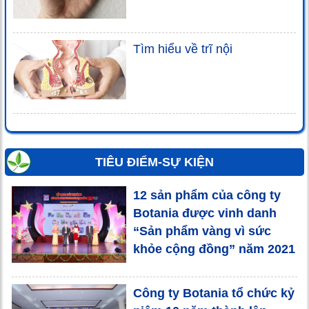
Tìm hiểu về trĩ nội
TIÊU ĐIỂM-SỰ KIỆN
12 sản phẩm của công ty
Botania được vinh danh
“Sản phẩm vàng vì sức
khỏe cộng đồng” năm 2021
Công ty Botania tổ chức kỷ