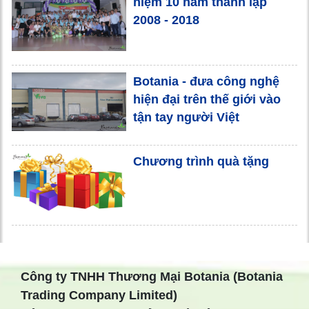
niệm 10 năm thành lập
2008 - 2018
Botania - đưa công nghệ
hiện đại trên thế giới vào
tận tay người Việt
Chương trình quà tặng
Công ty TNHH Thương Mại Botania (Botania
Trading Company Limited)