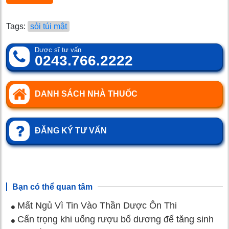
Tags:
sỏi túi mật
Dược sĩ tư vấn
0243.766.2222
DANH SÁCH NHÀ THUỐC
ĐĂNG KÝ TƯ VẤN
Bạn có thể quan tâm
Mất Ngủ Vì Tin Vào Thần Dược Ôn Thi
Cẩn trọng khi uống rượu bổ dương để tăng sinh