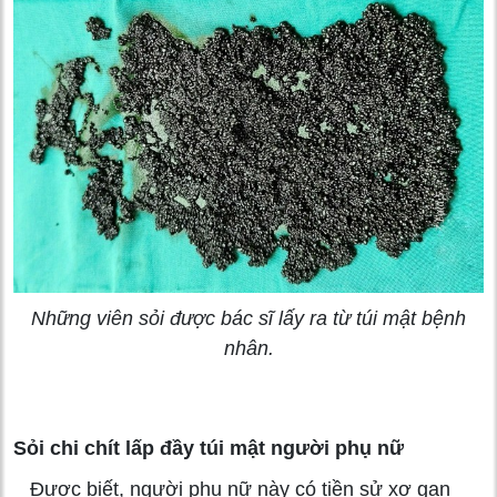
Những viên sỏi được bác sĩ lấy ra từ túi mật bệnh
nhân.
Sỏi chi chít lấp đầy túi mật người phụ nữ
Được biết, người phụ nữ này có tiền sử xơ gan