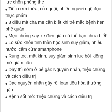
lực chốn phòng the
Tiếc cơm thừa, cỗ nguội, nhiều người ngộ độc
thực phẩm
8 điều mà cha mẹ cần biết khi trẻ mắc bệnh hen
phế quản
Mẹo chống say xe đơn giản có thể bạn chưa biết!
Lo sức khỏe tinh thần học sinh suy giảm, nhiều
nước ‘cấm cửa’ smartphone
Rụng tóc, mất kinh, suy giảm sinh lực bởi kiêng
mỡ giảm cân
Dậy thì sớm ở bé gái: Nguyên nhân, triệu chứng
và cách điều trị
Các nguyên nhân gây rối loạn tiêu hóa thường
gặp
Bệnh sốt mò: Triệu chứng và cách điều trị