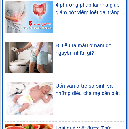
4 phương pháp tại nhà giúp
giảm bớt viêm loét đại tràng
Đi tiểu ra máu ở nam do
nguyên nhân gì?
Uốn ván ở trẻ sơ sinh và
những điều cha mẹ cần biết
Loại quả Việt được Thứ