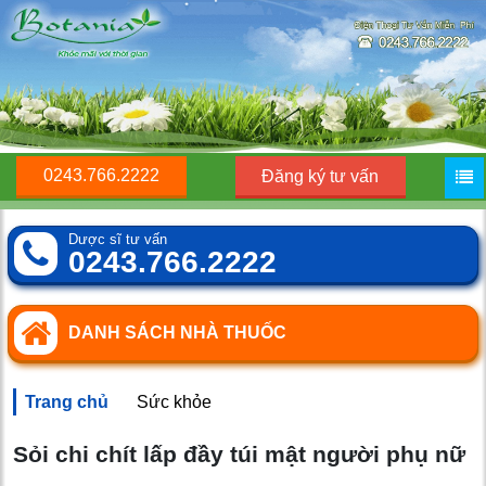
0243.766.2222
Đăng ký tư vấn
Dược sĩ tư vấn
0243.766.2222
DANH SÁCH NHÀ THUỐC
Trang chủ
Sức khỏe
Sỏi chi chít lấp đầy túi mật người phụ nữ