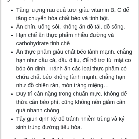
Tăng lượng rau quả tươi giàu vitamin B, C để
tăng chuyển hóa chất béo và tinh bột.
Ăn chín, uống sôi, không ăn đồ tái, đồ sống.
Hạn chế ăn thực phẩm nhiều đường và
carbohydrate tinh chế.
Ăn thực phẩm giàu chất béo lành mạnh, chẳng
hạn như dầu cá, dầu ô liu, để hỗ trợ túi mật co
bóp ổn định. Tránh ăn các loại thực phẩm có
chứa chất béo không lành mạnh, chẳng hạn
như đồ chiên rán, món tráng miệng…
Duy trì cân nặng trong chuẩn mực, không để
thừa cân béo phì, cũng không nên giảm cân
quá nhanh chóng.
Tẩy giun định kỳ để tránh nhiễm trùng và ký
sinh trùng đường tiêu hóa.