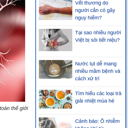
Vết thương do
người cắn có gây
nguy hiểm?
Tại sao nhiều người
Việt bị sỏi tiết niệu?
Nước lụt dễ mang
nhiều mầm bệnh và
cách xử trí
Tìm hiểu các loại trà
giải nhiệt mùa hè
toàn thế giới
Cảnh báo: Ô nhiễm