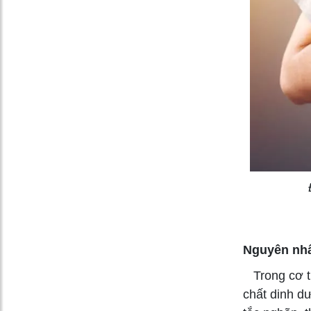
Nguyên nhâ
Trong cơ th
chất dinh d