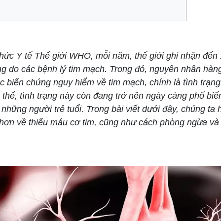
ức Y tế Thế giới WHO, mỗi năm, thế giới ghi nhận đến 1
ng do các bệnh lý tim mạch. Trong đó, nguyên nhân hàn
c biến chứng nguy hiểm về tim mạch, chính là tình trạn
 thế, tình trạng này còn đang trở nên ngày càng phổ biến
những người trẻ tuổi. Trong bài viết dưới đây, chúng ta 
t hơn về thiếu máu cơ tim, cũng như cách phòng ngừa và 