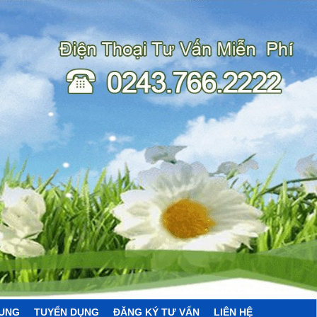
HUNG
TUYỂN DỤNG
ĐĂNG KÝ TƯ VẤN
LIÊN HỆ