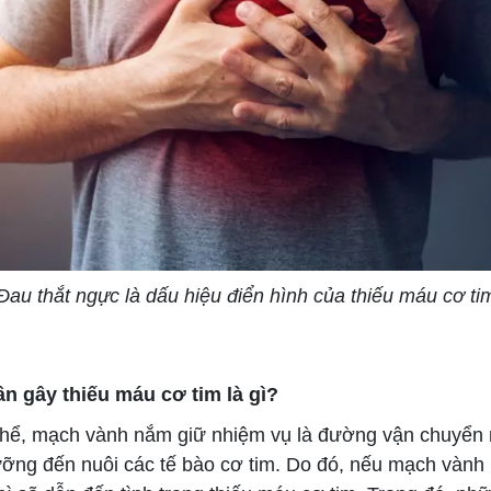
Đau thắt ngực là dấu hiệu điển hình của thiếu máu cơ ti
n gây thiếu máu cơ tim là gì?
ể, mạch vành nắm giữ nhiệm vụ là đường vận chuyển 
ưỡng đến nuôi các tế bào cơ tim. Do đó, nếu mạch vành 