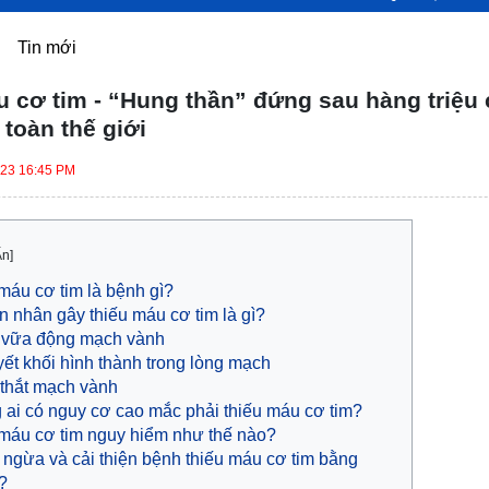
Tin mới
 cơ tim - “Hung thần” đứng sau hàng triệu 
 toàn thế giới
023 16:45 PM
Ẩn]
máu cơ tim là bệnh gì?
 nhân gây thiếu máu cơ tim là gì?
vữa động mạch vành
ết khối hình thành trong lòng mạch
thắt mạch vành
ai có nguy cơ cao mắc phải thiếu máu cơ tim?
máu cơ tim nguy hiểm như thế nào?
ngừa và cải thiện bệnh thiếu máu cơ tim bằng
?