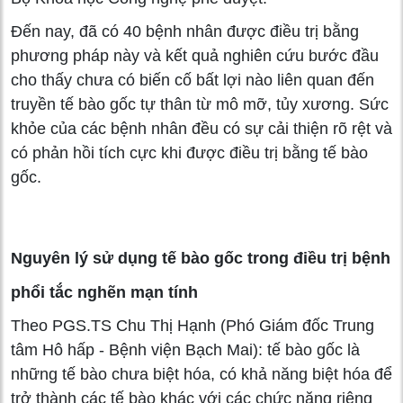
Đến nay, đã có 40 bệnh nhân được điều trị bằng
phương pháp này và kết quả nghiên cứu bước đầu
cho thấy chưa có biến cố bất lợi nào liên quan đến
truyền tế bào gốc tự thân từ mô mỡ, tủy xương. Sức
khỏe của các bệnh nhân đều có sự cải thiện rõ rệt và
có phản hồi tích cực khi được điều trị bằng tế bào
gốc.
Nguyên lý sử dụng tế bào gốc trong điều trị bệnh
phổi tắc nghẽn mạn tính
Theo PGS.TS Chu Thị Hạnh (Phó Giám đốc Trung
tâm Hô hấp - Bệnh viện Bạch Mai): tế bào gốc là
những tế bào chưa biệt hóa, có khả năng biệt hóa để
trở thành các tế bào khác với các chức năng riêng