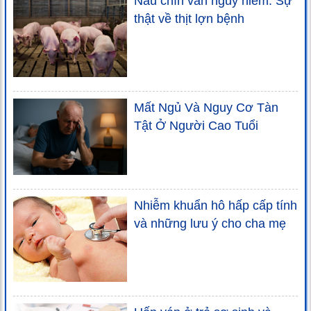
Nấu chín vẫn nguy hiểm: Sự
thật về thịt lợn bệnh
Mất Ngủ Và Nguy Cơ Tàn
Tật Ở Người Cao Tuổi
Nhiễm khuẩn hô hấp cấp tính
và những lưu ý cho cha mẹ