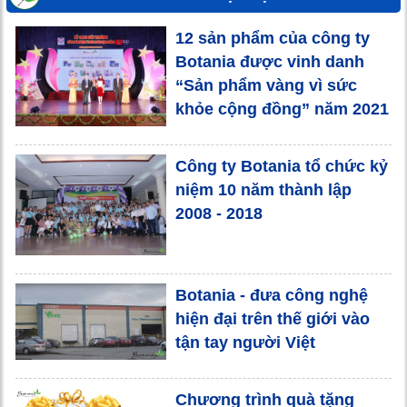
12 sản phẩm của công ty
Botania được vinh danh
“Sản phẩm vàng vì sức
khỏe cộng đồng” năm 2021
Công ty Botania tổ chức kỷ
niệm 10 năm thành lập
2008 - 2018
Botania - đưa công nghệ
hiện đại trên thế giới vào
tận tay người Việt
Chương trình quà tặng