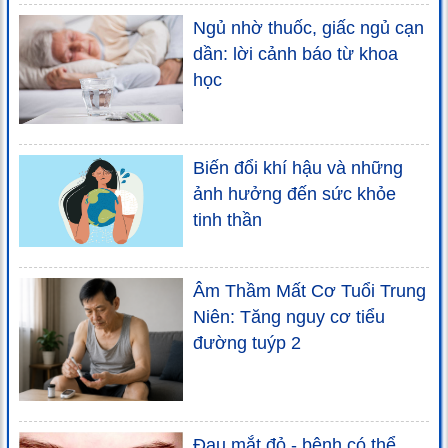
Ngủ nhờ thuốc, giấc ngủ cạn
dần: lời cảnh báo từ khoa
học
Biến đổi khí hậu và những
ảnh hưởng đến sức khỏe
tinh thần
Âm Thầm Mất Cơ Tuổi Trung
Niên: Tăng nguy cơ tiểu
đường tuýp 2
Đau mắt đỏ - bệnh có thể