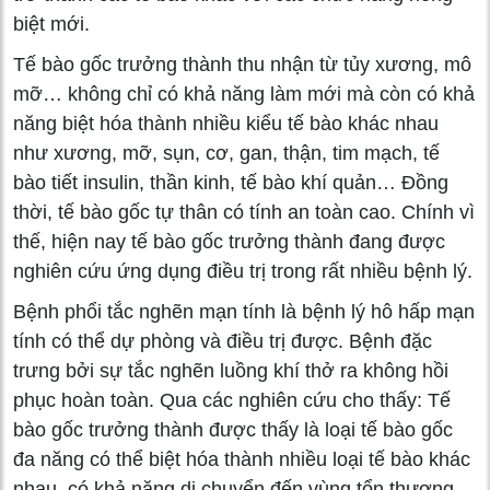
biệt mới.
Tế bào gốc trưởng thành thu nhận từ tủy xương, mô
mỡ… không chỉ có khả năng làm mới mà còn có khả
năng biệt hóa thành nhiều kiểu tế bào khác nhau
như xương, mỡ, sụn, cơ, gan, thận, tim mạch, tế
bào tiết insulin, thần kinh, tế bào khí quản… Đồng
thời, tế bào gốc tự thân có tính an toàn cao. Chính vì
thế, hiện nay tế bào gốc trưởng thành đang được
nghiên cứu ứng dụng điều trị trong rất nhiều bệnh lý.
Bệnh phổi tắc nghẽn mạn tính là bệnh lý hô hấp mạn
tính có thể dự phòng và điều trị được. Bệnh đặc
trưng bởi sự tắc nghẽn luồng khí thở ra không hồi
phục hoàn toàn. Qua các nghiên cứu cho thấy: Tế
bào gốc trưởng thành được thấy là loại tế bào gốc
đa năng có thể biệt hóa thành nhiều loại tế bào khác
nhau, có khả năng di chuyển đến vùng tổn thương,