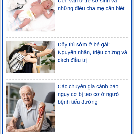
Uốn ván ở trẻ sơ sinh và
những điều cha mẹ cần biết
Dậy thì sớm ở bé gái:
Nguyên nhân, triệu chứng và
cách điều trị
Các chuyên gia cảnh báo
nguy cơ bị teo cơ ở người
bệnh tiểu đường