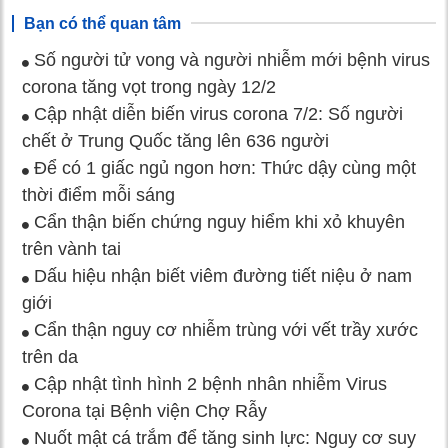
Bạn có thể quan tâm
Số người tử vong và người nhiễm mới bệnh virus
corona tăng vọt trong ngày 12/2
Cập nhật diễn biến virus corona 7/2: Số người
chết ở Trung Quốc tăng lên 636 người
Để có 1 giấc ngủ ngon hơn: Thức dậy cùng một
thời điểm mỗi sáng
Cẩn thận biến chứng nguy hiểm khi xỏ khuyên
trên vành tai
Dấu hiệu nhận biết viêm đường tiết niệu ở nam
giới
Cẩn thận nguy cơ nhiễm trùng với vết trầy xước
trên da
Cập nhật tình hình 2 bệnh nhân nhiễm Virus
Corona tại Bệnh viện Chợ Rẫy
Nuốt mật cá trắm để tăng sinh lực: Nguy cơ suy