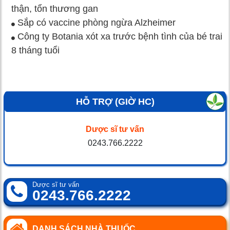
thận, tổn thương gan
Sắp có vaccine phòng ngừa Alzheimer
Công ty Botania xót xa trước bệnh tình của bé trai
8 tháng tuổi
HỖ TRỢ (GIỜ HC)
Dược sĩ tư vấn
0243.766.2222
Dược sĩ tư vấn
0243.766.2222
DANH SÁCH NHÀ THUỐC