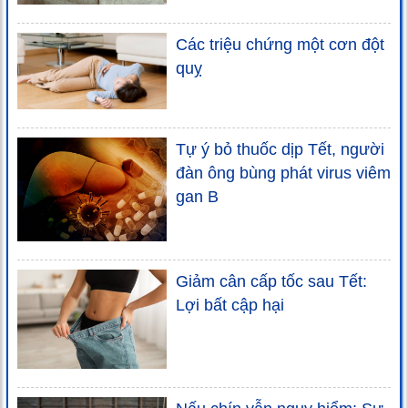
Các triệu chứng một cơn đột
quỵ
Tự ý bỏ thuốc dịp Tết, người
đàn ông bùng phát virus viêm
gan B
Giảm cân cấp tốc sau Tết:
Lợi bất cập hại