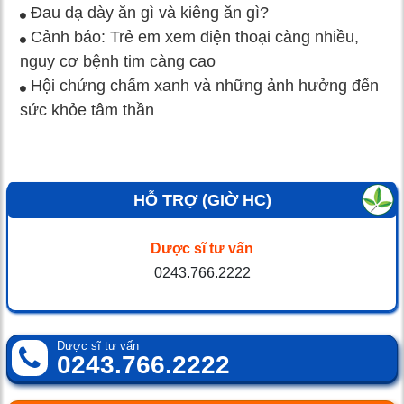
Đau dạ dày ăn gì và kiêng ăn gì?
Cảnh báo: Trẻ em xem điện thoại càng nhiều,
nguy cơ bệnh tim càng cao
Hội chứng chấm xanh và những ảnh hưởng đến
sức khỏe tâm thần
HỖ TRỢ (GIỜ HC)
Dược sĩ tư vấn
0243.766.2222
Dược sĩ tư vấn
0243.766.2222