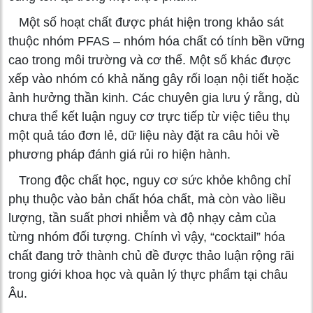
Một số hoạt chất được phát hiện trong khảo sát
thuộc nhóm PFAS – nhóm hóa chất có tính bền vững
cao trong môi trường và cơ thể. Một số khác được
xếp vào nhóm có khả năng gây rối loạn nội tiết hoặc
ảnh hưởng thần kinh. Các chuyên gia lưu ý rằng, dù
chưa thể kết luận nguy cơ trực tiếp từ việc tiêu thụ
một quả táo đơn lẻ, dữ liệu này đặt ra câu hỏi về
phương pháp đánh giá rủi ro hiện hành.
Trong độc chất học, nguy cơ sức khỏe không chỉ
phụ thuộc vào bản chất hóa chất, mà còn vào liều
lượng, tần suất phơi nhiễm và độ nhạy cảm của
từng nhóm đối tượng. Chính vì vậy, “cocktail” hóa
chất đang trở thành chủ đề được thảo luận rộng rãi
trong giới khoa học và quản lý thực phẩm tại châu
Âu.