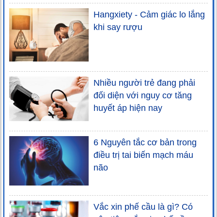
Hangxiety - Cảm giác lo lắng
khi say rượu
Nhiều người trẻ đang phải
đối diện với nguy cơ tăng
huyết áp hiện nay
6 Nguyên tắc cơ bản trong
điều trị tai biến mạch máu
não
Vắc xin phế cầu là gì? Có