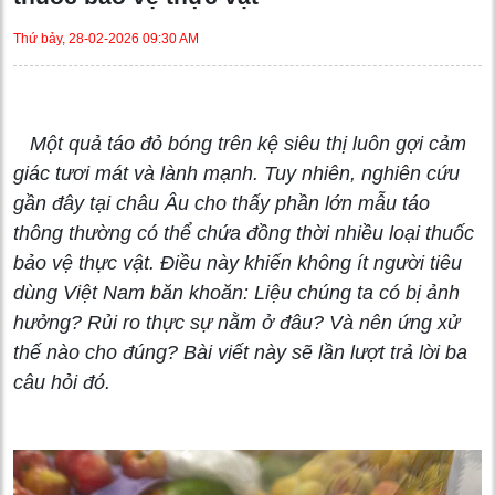
Thứ bảy, 28-02-2026 09:30 AM
Một quả táo đỏ bóng trên kệ siêu thị luôn gợi cảm
giác tươi mát và lành mạnh. Tuy nhiên, nghiên cứu
gần đây tại châu Âu cho thấy phần lớn mẫu táo
thông thường có thể chứa đồng thời nhiều loại thuốc
bảo vệ thực vật. Điều này khiến không ít người tiêu
dùng Việt Nam băn khoăn: Liệu chúng ta có bị ảnh
hưởng? Rủi ro thực sự nằm ở đâu? Và nên ứng xử
thế nào cho đúng? Bài viết này sẽ lần lượt trả lời ba
câu hỏi đó.