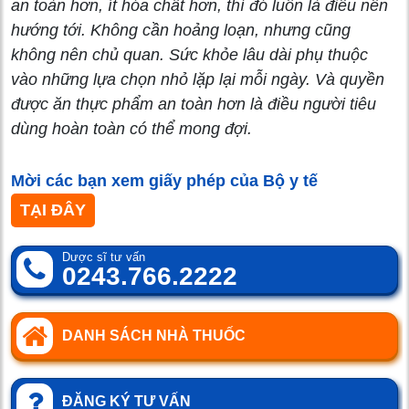
an toàn hơn, ít hóa chất hơn, thì đó luôn là điều nên
hướng tới. Không cần hoảng loạn, nhưng cũng
không nên chủ quan. Sức khỏe lâu dài phụ thuộc
vào những lựa chọn nhỏ lặp lại mỗi ngày. Và quyền
được ăn thực phẩm an toàn hơn là điều người tiêu
dùng hoàn toàn có thể mong đợi.
Mời các bạn xem giấy phép của Bộ y tế
TẠI ĐÂY
Dược sĩ tư vấn
0243.766.2222
DANH SÁCH NHÀ THUỐC
ĐĂNG KÝ TƯ VẤN