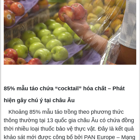
85% mẫu táo chứa “cocktail” hóa chất – Phát
hiện gây chú ý tại châu Âu
Khoảng 85% mẫu táo trồng theo phương thức
thông thường tại 13 quốc gia châu Âu có chứa đồng
thời nhiều loại thuốc bảo vệ thực vật. Đây là kết quả
khảo sát mới được công bố bởi PAN Europe – Mạng