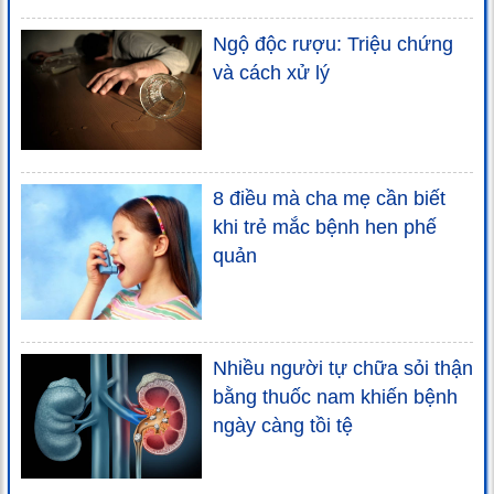
Ngộ độc rượu: Triệu chứng
và cách xử lý
8 điều mà cha mẹ cần biết
khi trẻ mắc bệnh hen phế
quản
Nhiều người tự chữa sỏi thận
bằng thuốc nam khiến bệnh
ngày càng tồi tệ