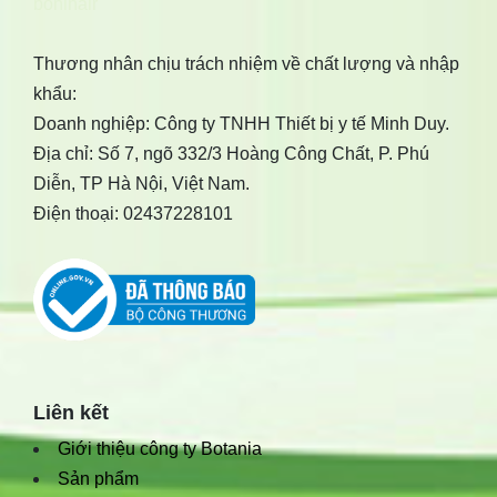
bonihair
Thương nhân chịu trách nhiệm về chất lượng và nhập
khẩu:
Doanh nghiệp: Công ty TNHH Thiết bị y tế Minh Duy.
Địa chỉ: Số 7, ngõ 332/3 Hoàng Công Chất, P. Phú
Diễn, TP Hà Nội, Việt Nam.
Điện thoại: 02437228101
Liên kết
Giới thiệu công ty Botania
Sản phẩm