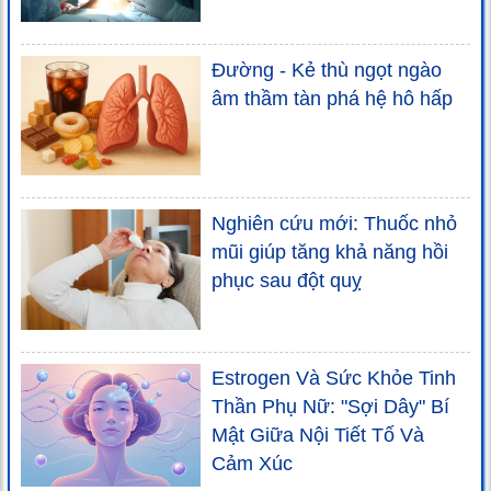
Đường - Kẻ thù ngọt ngào
âm thầm tàn phá hệ hô hấp
Nghiên cứu mới: Thuốc nhỏ
mũi giúp tăng khả năng hồi
phục sau đột quỵ
Estrogen Và Sức Khỏe Tinh
Thần Phụ Nữ: "Sợi Dây" Bí
Mật Giữa Nội Tiết Tố Và
Cảm Xúc