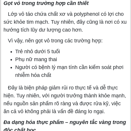
Gọt vỏ trong trường hợp cần thiết
Lớp vỏ táo chứa chất xơ và polyphenol có lợi cho
sức khỏe tim mạch. Tuy nhiên, đây cũng là nơi có xu
hướng tích lũy dư lượng cao hơn.
Vì vậy, nên gọt vỏ trong các trường hợp:
Trẻ nhỏ dưới 5 tuổi
Phụ nữ mang thai
Người có bệnh lý mạn tính cần kiểm soát phơi
nhiễm hóa chất
Đây là biện pháp giảm rủi ro thực tế và dễ thực
hiện. Tuy nhiên, với người trưởng thành khỏe mạnh,
nếu nguồn sản phẩm rõ ràng và được rửa kỹ, việc
ăn cả vỏ không phải là vấn đề đáng lo ngại.
Đa dạng hóa thực phẩm – nguyên tắc vàng trong
độc chất học