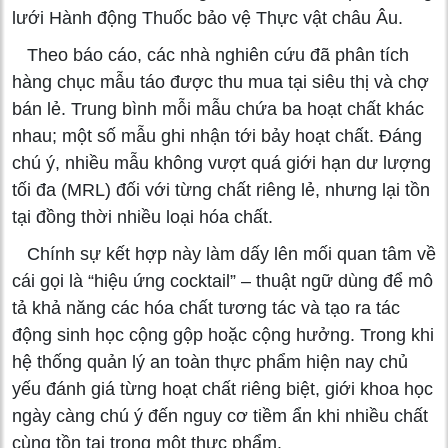
lưới Hành động Thuốc bảo vệ Thực vật châu Âu.
Theo báo cáo, các nhà nghiên cứu đã phân tích
hàng chục mẫu táo được thu mua tại siêu thị và chợ
bán lẻ. Trung bình mỗi mẫu chứa ba hoạt chất khác
nhau; một số mẫu ghi nhận tới bảy hoạt chất. Đáng
chú ý, nhiều mẫu không vượt quá giới hạn dư lượng
tối đa (MRL) đối với từng chất riêng lẻ, nhưng lại tồn
tại đồng thời nhiều loại hóa chất.
Chính sự kết hợp này làm dấy lên mối quan tâm về
cái gọi là “hiệu ứng cocktail” – thuật ngữ dùng để mô
tả khả năng các hóa chất tương tác và tạo ra tác
động sinh học cộng gộp hoặc cộng hưởng. Trong khi
hệ thống quản lý an toàn thực phẩm hiện nay chủ
yếu đánh giá từng hoạt chất riêng biệt, giới khoa học
ngày càng chú ý đến nguy cơ tiềm ẩn khi nhiều chất
cùng tồn tại trong một thực phẩm.