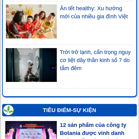
Ăn tết healthy: Xu hướng
mới của nhiều gia đình Việt
Trời trở lạnh, cẩn trọng nguy
cơ liệt dây thần kinh số 7 do
tắm đêm
TIÊU ĐIỂM-SỰ KIỆN
12 sản phẩm của công ty
Botania được vinh danh