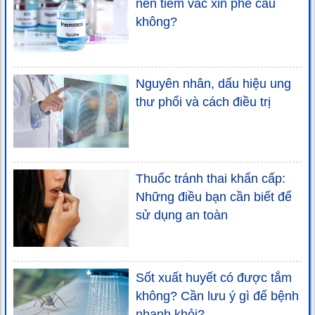
nên tiêm vắc xin phế cầu
không?
Nguyên nhân, dấu hiệu ung
thư phổi và cách điều trị
Thuốc tránh thai khẩn cấp:
Những điều bạn cần biết để
sử dụng an toàn
Sốt xuất huyết có được tắm
không? Cần lưu ý gì để bệnh
nhanh khỏi?