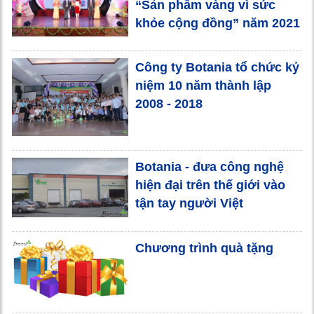
“Sản phẩm vàng vì sức
khỏe cộng đồng” năm 2021
Công ty Botania tổ chức kỷ
niệm 10 năm thành lập
2008 - 2018
Botania - đưa công nghệ
hiện đại trên thế giới vào
tận tay người Việt
Chương trình quà tặng