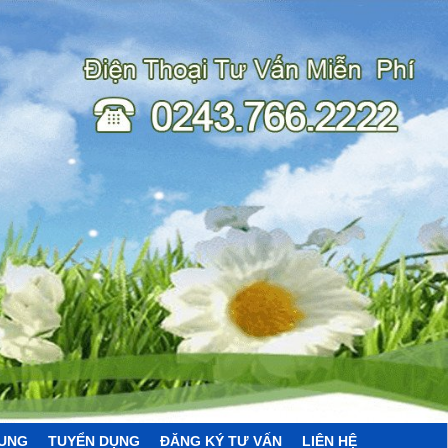
HUNG
TUYỂN DỤNG
ĐĂNG KÝ TƯ VẤN
LIÊN HỆ