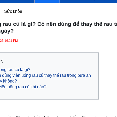
Sức khỏe
 rau củ là gì? Có nên dùng để thay thế rau 
ngày?
023 16:11 PM
Ẩn]
ống rau củ là gì?
 dùng viên uống rau củ thay thế rau trong bữa ăn
y không?
iên uống rau củ khi nào?