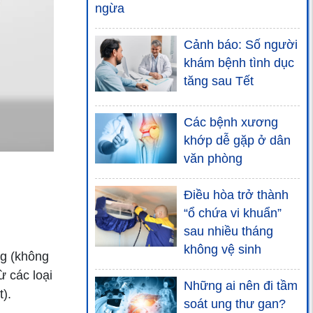
ngừa
Cảnh báo: Số người
khám bệnh tình dục
tăng sau Tết
Các bệnh xương
khớp dễ gặp ở dân
văn phòng
Điều hòa trở thành
“ổ chứa vi khuẩn”
sau nhiều tháng
không vệ sinh
g (không
 các loại
Những ai nên đi tầm
).
soát ung thư gan?