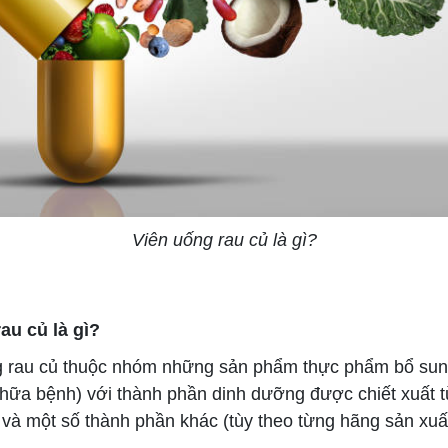
Viên uống rau củ là gì?
au củ là gì?
rau củ thuộc nhóm những sản phẩm thực phẩm bổ sun
chữa bệnh) với thành phần dinh dưỡng được chiết xuất từ
 và một số thành phần khác (tùy theo từng hãng sản xuất