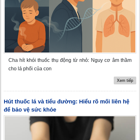
Cha hít khói thuốc thụ động từ nhỏ: Nguy cơ âm thầm
cho lá phổi của con
Xem tiếp
Hút thuốc lá và tiểu đường: Hiểu rõ mối liên hệ
để bảo vệ sức khỏe