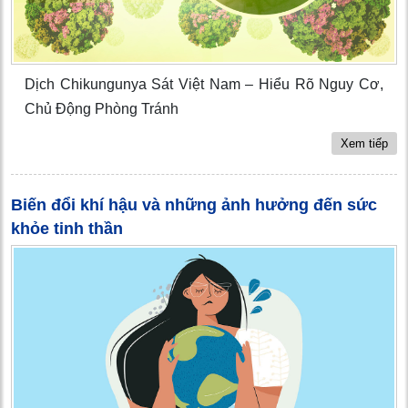
Dịch Chikungunya Sát Việt Nam – Hiểu Rõ Nguy Cơ,
Chủ Động Phòng Tránh
Xem tiếp
Biến đổi khí hậu và những ảnh hưởng đến sức
khỏe tinh thần