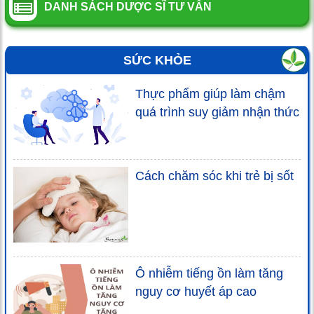
DANH SÁCH DƯỢC SĨ TƯ VẤN
SỨC KHỎE
Thực phẩm giúp làm chậm
quá trình suy giảm nhận thức
Cách chăm sóc khi trẻ bị sốt
Ô nhiễm tiếng ồn làm tăng
nguy cơ huyết áp cao