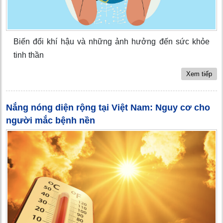
Biến đổi khí hậu và những ảnh hưởng đến sức khỏe
tinh thần
Xem tiếp
Nắng nóng diện rộng tại Việt Nam: Nguy cơ cho
người mắc bệnh nền