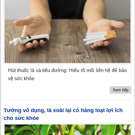
Hút thuốc lá và tiểu đường: Hiểu rõ mối liên hệ để bảo
vệ sức khỏe
Xem tiếp
Tưởng vô dụng, lá xoài lại có hàng loạt lợi ích
cho sức khỏe