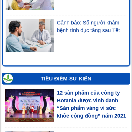
Cảnh báo: Số người khám
bệnh tình dục tăng sau Tết
TIÊU ĐIỂM-SỰ KIỆN
12 sản phẩm của công ty
Botania được vinh danh
“Sản phẩm vàng vì sức
khỏe cộng đồng” năm 2021