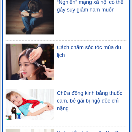
“Nghiện” mạng xã hội có thể
gây suy giảm ham muốn
Cách chăm sóc tóc mùa du
lịch
Chữa động kinh bằng thuốc
cam, bé gái bị ngộ độc chì
nặng