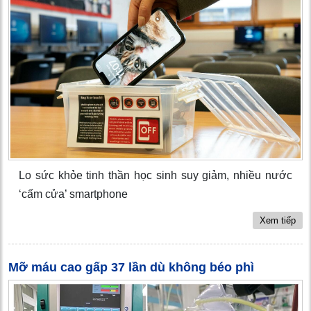
Lo sức khỏe tinh thần học sinh suy giảm, nhiều nước
‘cấm cửa’ smartphone
Xem tiếp
Mỡ máu cao gấp 37 lần dù không béo phì