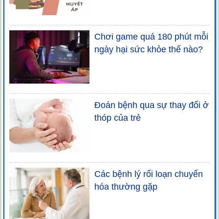
Chơi game quá 180 phút mỗi
ngày hại sức khỏe thế nào?
Đoán bệnh qua sự thay đổi ở
thóp của trẻ
Các bệnh lý rối loạn chuyển
hóa thường gặp