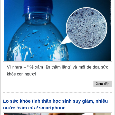
Vi nhựa – “Kẻ xâm lấn thầm lặng” và mối đe dọa sức
khỏe con người
Xem tiếp
Lo sức khỏe tinh thần học sinh suy giảm, nhiều
nước ‘cấm cửa’ smartphone