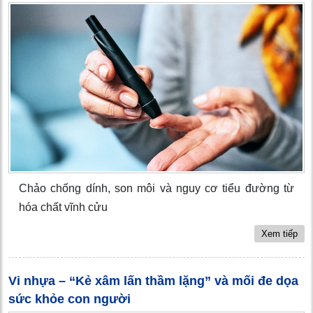
Chảo chống dính, son môi và nguy cơ tiểu đường từ
hóa chất vĩnh cửu
Xem tiếp
Vi nhựa – “Kẻ xâm lấn thầm lặng” và mối đe dọa
sức khỏe con người