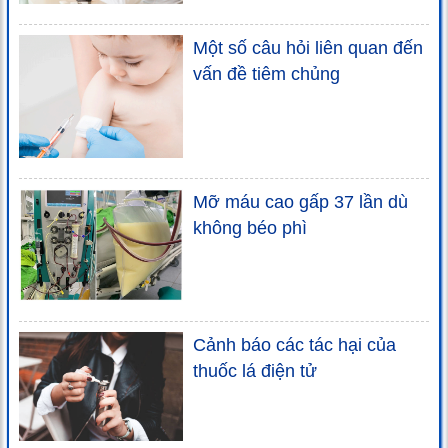
Một số câu hỏi liên quan đến
vấn đề tiêm chủng
Mỡ máu cao gấp 37 lần dù
không béo phì
Cảnh báo các tác hại của
thuốc lá điện tử