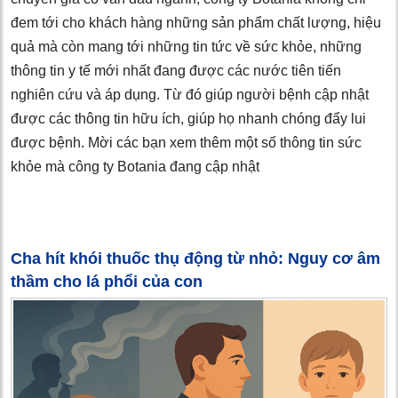
đem tới cho khách hàng những sản phẩm chất lượng, hiệu
quả mà còn mang tới những tin tức về sức khỏe, những
thông tin y tế mới nhất đang được các nước tiên tiến
nghiên cứu và áp dụng. Từ đó giúp người bệnh cập nhật
được các thông tin hữu ích, giúp họ nhanh chóng đẩy lui
được bệnh. Mời các bạn xem thêm một số thông tin sức
khỏe mà công ty Botania đang cập nhật
Cha hít khói thuốc thụ động từ nhỏ: Nguy cơ âm
thầm cho lá phổi của con