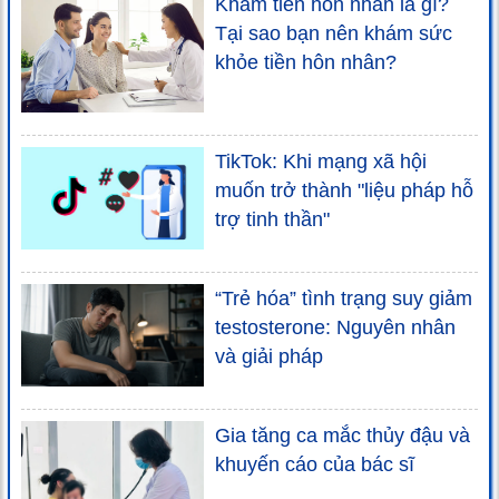
Khám tiền hôn nhân là gì?
Tại sao bạn nên khám sức
khỏe tiền hôn nhân?
TikTok: Khi mạng xã hội
muốn trở thành "liệu pháp hỗ
trợ tinh thần"
“Trẻ hóa” tình trạng suy giảm
testosterone: Nguyên nhân
và giải pháp
Gia tăng ca mắc thủy đậu và
khuyến cáo của bác sĩ