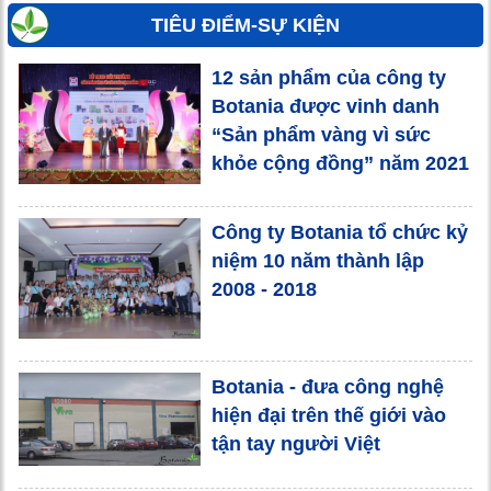
TIÊU ĐIỂM-SỰ KIỆN
12 sản phẩm của công ty
Botania được vinh danh
“Sản phẩm vàng vì sức
khỏe cộng đồng” năm 2021
Công ty Botania tổ chức kỷ
niệm 10 năm thành lập
2008 - 2018
Botania - đưa công nghệ
hiện đại trên thế giới vào
tận tay người Việt