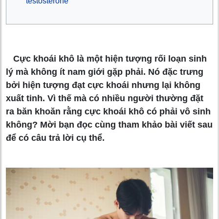
testosterone
Cực khoái khô là một hiện tượng rối loạn sinh
lý mà không ít nam giới gặp phải. Nó đặc trưng
bởi hiện tượng đạt cực khoái nhưng lại không
xuất tinh. Vì thế mà có nhiều người thường đặt
ra băn khoăn rằng cực khoái khô có phải vô sinh
không? Mời bạn đọc cùng tham khảo bài viết sau
để có câu trả lời cụ thể.