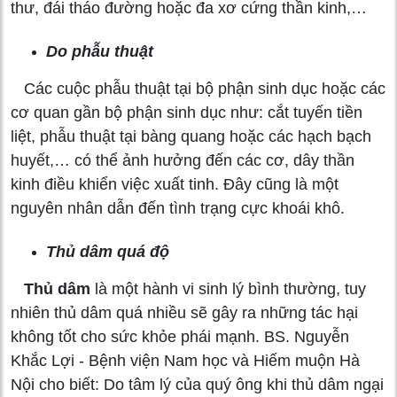
thư, đái tháo đường hoặc đa xơ cứng thần kinh,…
Do phẫu thuật
Các cuộc phẫu thuật tại bộ phận sinh dục hoặc các
cơ quan gần bộ phận sinh dục như: cắt tuyến tiền
liệt, phẫu thuật tại bàng quang hoặc các hạch bạch
huyết,… có thể ảnh hưởng đến các cơ, dây thần
kinh điều khiển việc xuất tinh. Đây cũng là một
nguyên nhân dẫn đến tình trạng cực khoái khô.
Thủ dâm quá độ
Thủ dâm
là một hành vi sinh lý bình thường, tuy
nhiên thủ dâm quá nhiều sẽ gây ra những tác hại
không tốt cho sức khỏe phái mạnh. BS. Nguyễn
Khắc Lợi - Bệnh viện Nam học và Hiếm muộn Hà
Nội cho biết: Do tâm lý của quý ông khi thủ dâm ngại