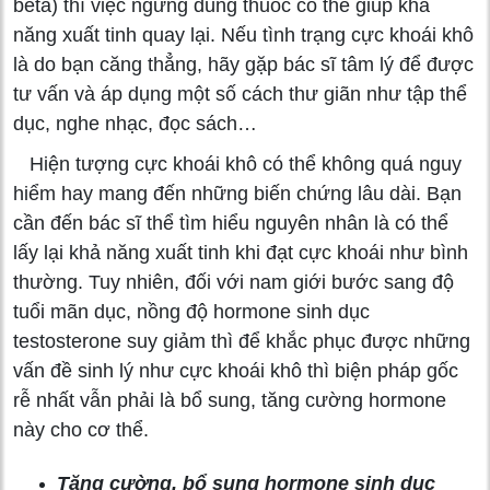
beta) thì việc ngừng dùng thuốc có thể giúp khả
năng xuất tinh quay lại. Nếu tình trạng cực khoái khô
là do bạn căng thẳng, hãy gặp bác sĩ tâm lý để được
tư vấn và áp dụng một số cách thư giãn như tập thể
dục, nghe nhạc, đọc sách…
Hiện tượng cực khoái khô có thể không quá nguy
hiểm hay mang đến những biến chứng lâu dài. Bạn
cần đến bác sĩ thể tìm hiểu nguyên nhân là có thể
lấy lại khả năng xuất tinh khi đạt cực khoái như bình
thường. Tuy nhiên, đối với nam giới bước sang độ
tuổi mãn dục, nồng độ hormone sinh dục
testosterone suy giảm thì để khắc phục được những
vấn đề sinh lý như cực khoái khô thì biện pháp gốc
rễ nhất vẫn phải là bổ sung, tăng cường hormone
này cho cơ thể.
Tăng cường, bổ sung hormone sinh dục