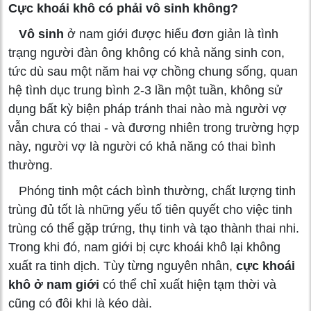
Cực khoái khô có phải vô sinh không?
Vô sinh
ở nam giới được hiểu đơn giản là tình
trạng người đàn ông không có khả năng sinh con,
tức dù sau một năm hai vợ chồng chung sống, quan
hệ tình dục trung bình 2-3 lần một tuần, không sử
dụng bất kỳ biện pháp tránh thai nào mà người vợ
vẫn chưa có thai - và đương nhiên trong trường hợp
này, người vợ là người có khả năng có thai bình
thường.
Phóng tinh một cách bình thường, chất lượng tinh
trùng đủ tốt là những yếu tố tiên quyết cho việc tinh
trùng có thể gặp trứng, thụ tinh và tạo thành thai nhi.
Trong khi đó, nam giới bị cực khoái khô lại không
xuất ra tinh dịch. Tùy từng nguyên nhân,
cực khoái
khô ở nam giới
có thể chỉ xuất hiện tạm thời và
cũng có đôi khi là kéo dài.