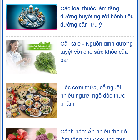
Các loại thuốc làm tăng
đường huyết người bệnh tiểu
đường cần lưu ý
Cải kale - Nguồn dinh dưỡng
tuyệt vời cho sức khỏe của
bạn
Tiếc cơm thừa, cỗ nguội,
nhiều người ngộ độc thực
phẩm
Cảnh báo: Ăn nhiều thịt đỏ
làm tăng nguy cơ ung thư