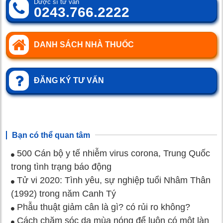
Dược sĩ tư vấn
0243.766.2222
DANH SÁCH NHÀ THUỐC
ĐĂNG KÝ TƯ VẤN
Bạn có thể quan tâm
500 Cán bộ y tế nhiễm virus corona, Trung Quốc
trong tình trạng báo động
Tử vi 2020: Tình yêu, sự nghiệp tuổi Nhâm Thân
(1992) trong năm Canh Tý
Phẫu thuật giảm cân là gì? có rủi ro không?
Cách chăm sóc da mùa nóng để luôn có một làn