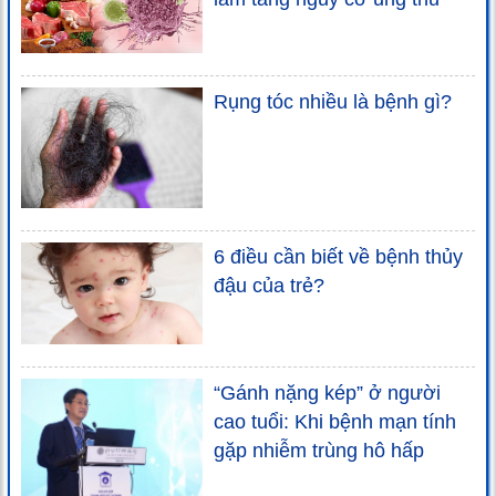
Rụng tóc nhiều là bệnh gì?
6 điều cần biết về bệnh thủy
đậu của trẻ?
“Gánh nặng kép” ở người
cao tuổi: Khi bệnh mạn tính
gặp nhiễm trùng hô hấp