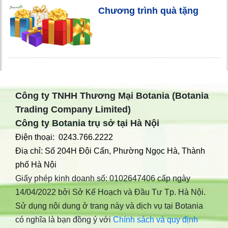
Chương trình quà tặng
Công ty TNHH Thương Mại Botania (Botania
Trading Company Limited)
Công ty Botania trụ sở tại Hà Nội
Điện thoại: 0243.766.2222
Điạ chỉ: Số 204H Đội Cấn, Phường Ngọc Hà, Thành
phố Hà Nội
Giấy phép kinh doanh số: 0102647406 cấp ngày
14/04/2022 bởi Sở Kế Hoạch và Đầu Tư Tp. Hà Nội.
Sử dụng nội dung ở trang này và dịch vụ tại Botania
có nghĩa là bạn đồng ý với
Chính sách và quy định