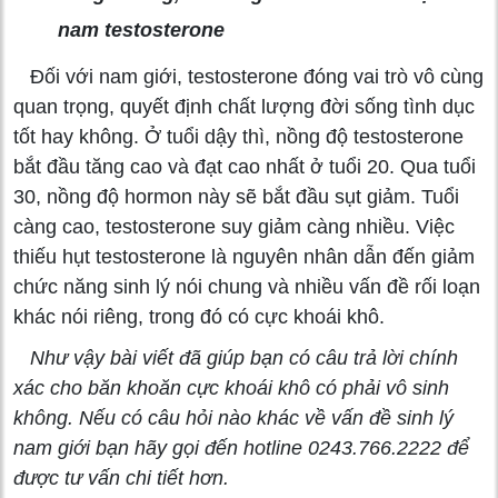
nam testosterone
Đối với nam giới, testosterone đóng vai trò vô cùng
quan trọng, quyết định chất lượng đời sống tình dục
tốt hay không. Ở tuổi dậy thì, nồng độ testosterone
bắt đầu tăng cao và đạt cao nhất ở tuổi 20. Qua tuổi
30, nồng độ hormon này sẽ bắt đầu sụt giảm. Tuổi
càng cao, testosterone suy giảm càng nhiều. Việc
thiếu hụt testosterone là nguyên nhân dẫn đến giảm
chức năng sinh lý nói chung và nhiều vấn đề rối loạn
khác nói riêng, trong đó có cực khoái khô.
Như vậy bài viết đã giúp bạn có câu trả lời chính
xác cho băn khoăn cực khoái khô có phải vô sinh
không. Nếu có câu hỏi nào khác về vấn đề sinh lý
nam giới bạn hãy gọi đến hotline 0243.766.2222
để
được tư vấn chi tiết hơn.