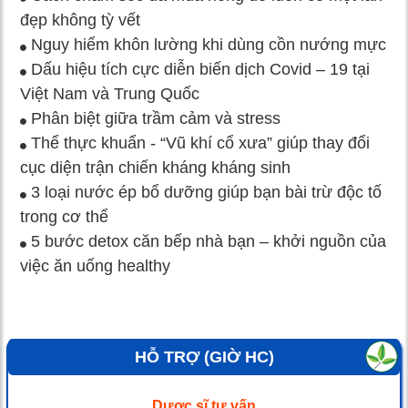
đẹp không tỳ vết
Nguy hiểm khôn lường khi dùng cồn nướng mực
Dấu hiệu tích cực diễn biến dịch Covid – 19 tại
Việt Nam và Trung Quốc
Phân biệt giữa trầm cảm và stress
Thể thực khuẩn - “Vũ khí cổ xưa” giúp thay đổi
cục diện trận chiến kháng kháng sinh
3 loại nước ép bổ dưỡng giúp bạn bài trừ độc tố
trong cơ thể
5 bước detox căn bếp nhà bạn – khởi nguồn của
việc ăn uống healthy
HỖ TRỢ (GIỜ HC)
Dược sĩ tư vấn