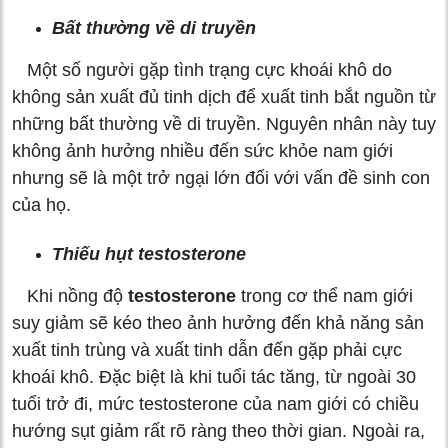
Bất thường về di truyền
Một số người gặp tình trạng cực khoái khô do
không sản xuất đủ tinh dịch để xuất tinh bắt nguồn từ
những bất thường về di truyền. Nguyên nhân này tuy
không ảnh hưởng nhiều đến sức khỏe nam giới
nhưng sẽ là một trở ngại lớn đối với vấn đề sinh con
của họ.
Thiếu hụt testosterone
Khi nồng độ
testosterone
trong cơ thể nam giới
suy giảm sẽ kéo theo ảnh hưởng đến khả năng sản
xuất tinh trùng và xuất tinh dẫn đến gặp phải cực
khoái khô. Đặc biệt là khi tuổi tác tăng, từ ngoài 30
tuổi trở đi, mức testosterone của nam giới có chiều
hướng sụt giảm rất rõ ràng theo thời gian. Ngoài ra,