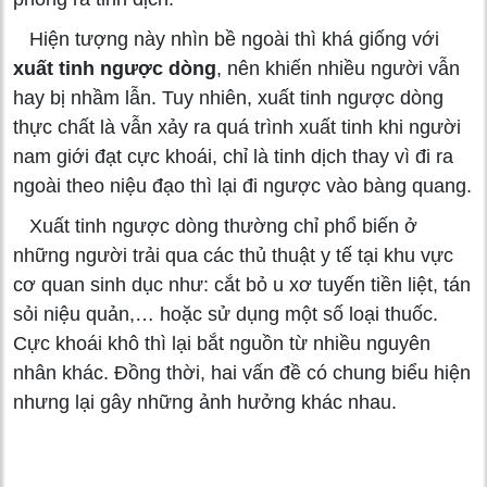
Hiện tượng này nhìn bề ngoài thì khá giống với
xuất tinh ngược dòng
, nên khiến nhiều người vẫn
hay bị nhầm lẫn. Tuy nhiên, xuất tinh ngược dòng
thực chất là vẫn xảy ra quá trình xuất tinh khi người
nam giới đạt cực khoái, chỉ là tinh dịch thay vì đi ra
ngoài theo niệu đạo thì lại đi ngược vào bàng quang.
Xuất tinh ngược dòng thường chỉ phổ biến ở
những người trải qua các thủ thuật y tế tại khu vực
cơ quan sinh dục như: cắt bỏ u xơ tuyến tiền liệt, tán
sỏi niệu quản,… hoặc sử dụng một số loại thuốc.
Cực khoái khô thì lại bắt nguồn từ nhiều nguyên
nhân khác. Đồng thời, hai vấn đề có chung biểu hiện
nhưng lại gây những ảnh hưởng khác nhau.