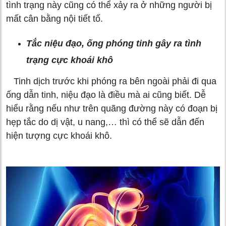
tình trạng này cũng có thể xảy ra ở những người bị
mất cân bằng nội tiết tố.
Tắc niệu đạo, ống phóng tinh gây ra tình
trạng cực khoái khô
Tinh dịch trước khi phóng ra bên ngoài phải đi qua
ống dẫn tinh, niệu đạo là điều mà ai cũng biết. Dễ
hiểu rằng nếu như trên quãng đường này có đoạn bị
hẹp tắc do dị vật, u nang,… thì có thể sẽ dẫn đến
hiện tượng cực khoái khô.