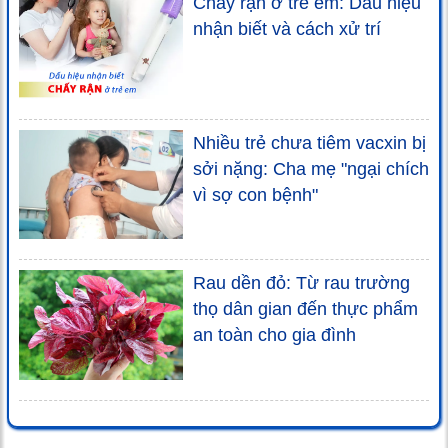
Chấy rận ở trẻ em: Dấu hiệu
nhận biết và cách xử trí
Nhiều trẻ chưa tiêm vacxin bị
sởi nặng: Cha mẹ "ngại chích
vì sợ con bệnh"
Rau dền đỏ: Từ rau trường
thọ dân gian đến thực phẩm
an toàn cho gia đình