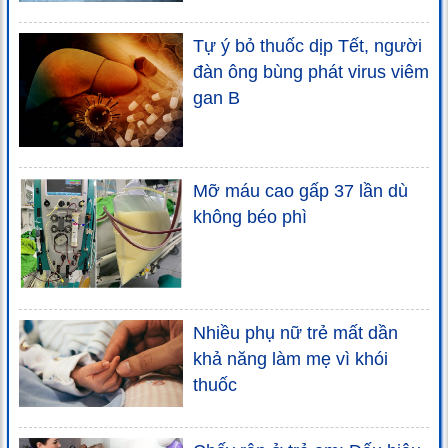
Tự ý bỏ thuốc dịp Tết, người
đàn ông bùng phát virus viêm
gan B
Mỡ máu cao gấp 37 lần dù
không béo phì
Nhiều phụ nữ trẻ mất dần
khả năng làm mẹ vì khói
thuốc