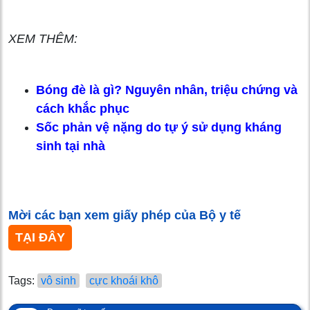
XEM THÊM:
Bóng đè là gì? Nguyên nhân, triệu chứng và
cách khắc phục
Sốc phản vệ nặng do tự ý sử dụng kháng
sinh tại nhà
Mời các bạn xem giấy phép của Bộ y tế
TẠI ĐÂY
Tags:
vô sinh
cực khoái khô