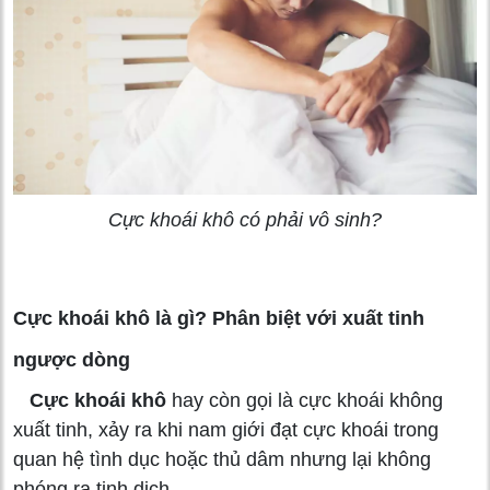
Cực khoái khô có phải vô sinh?
Cực khoái khô là gì? Phân biệt với xuất tinh
ngược dòng
Cực khoái khô
hay còn gọi là cực khoái không
xuất tinh, xảy ra khi nam giới đạt cực khoái trong
quan hệ tình dục hoặc thủ dâm nhưng lại không
phóng ra tinh dịch.