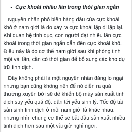
Cực khoái nhiều lần trong thời gian ngắn
Nguyên nhân phổ biến hàng đầu của cực khoái
khô ở nam giới là do xảy ra cực khoái lặp đi lặp lại.
Khi quan hệ tình dục, con người đạt nhiều lần cực
khoái trong thời gian ngắn dẫn đến cực khoái khô.
Điều này là do cơ thể nam giới sau khi phóng tinh
một vài lần, cần có thời gian để bổ sung các kho dự
trữ tinh dịch.
Đây không phải là một nguyên nhân đáng lo ngại
nhưng bạn cũng không nên để nó diễn ra quá
thường xuyên bởi sẽ dễ khiến bộ máy sản xuất tinh
dịch suy yếu quá độ, dẫn tới yếu sinh lý. Tốc độ tái
sản sinh tinh dịch ở mỗi nam giới là khác nhau,
nhưng nhìn chung cơ thể sẽ bắt đầu sản xuất nhiều
tinh dịch hơn sau một vài giờ nghỉ ngơi.